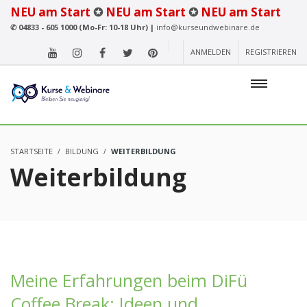
NEU am Start
✪
NEU am Start
✪
NEU am Start
✆
04833 - 605 1000 (Mo-Fr: 10-18 Uhr) |
info@kurseundwebinare.de
ANMELDEN
REGISTRIEREN
STARTSEITE
BILDUNG
WEITERBILDUNG
Weiterbildung
Meine Erfahrungen beim DiFü
Coffee Break: Ideen und