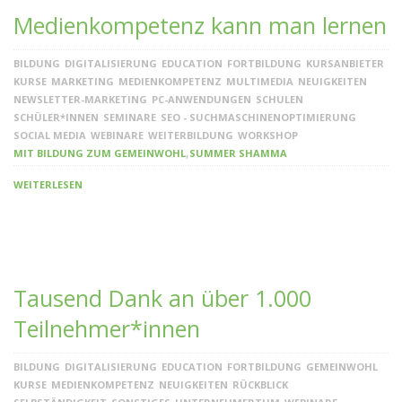
Medienkompetenz kann man lernen
BILDUNG
DIGITALISIERUNG
EDUCATION
FORTBILDUNG
KURSANBIETER
KURSE
MARKETING
MEDIENKOMPETENZ
MULTIMEDIA
NEUIGKEITEN
NEWSLETTER-MARKETING
PC-ANWENDUNGEN
SCHULEN
SCHÜLER*INNEN
SEMINARE
SEO - SUCHMASCHINENOPTIMIERUNG
SOCIAL MEDIA
WEBINARE
WEITERBILDUNG
WORKSHOP
,
MIT BILDUNG ZUM GEMEINWOHL
SUMMER SHAMMA
WEITERLESEN
Tausend Dank an über 1.000
Teilnehmer*innen
BILDUNG
DIGITALISIERUNG
EDUCATION
FORTBILDUNG
GEMEINWOHL
KURSE
MEDIENKOMPETENZ
NEUIGKEITEN
RÜCKBLICK