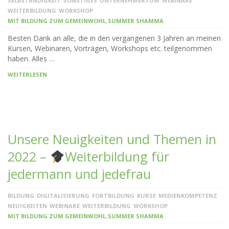
SELBSTÄNDIGKEIT
SONSTIGES
UNTERNEHMERTUM
WEBINARE
WEITERBILDUNG
WORKSHOP
,
MIT BILDUNG ZUM GEMEINWOHL
SUMMER SHAMMA
Besten Dank an alle, die in den vergangenen 3 Jahren an meinen
Kursen, Webinaren, Vorträgen, Workshops etc. teilgenommen
haben. Alles …
WEITERLESEN
Unsere Neuigkeiten und Themen in
2022 –
Weiterbildung für
jedermann und jedefrau
BILDUNG
DIGITALISIERUNG
FORTBILDUNG
KURSE
MEDIENKOMPETENZ
NEUIGKEITEN
WEBINARE
WEITERBILDUNG
WORKSHOP
,
MIT BILDUNG ZUM GEMEINWOHL
SUMMER SHAMMA