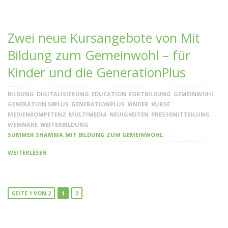
Zwei neue Kursangebote von Mit
Bildung zum Gemeinwohl – für
Kinder und die GenerationPlus
BILDUNG
DIGITALISIERUNG
EDUCATION
FORTBILDUNG
GEMEINWOHL
GENERATION 50PLUS
GENERATIONPLUS
KINDER
KURSE
MEDIENKOMPETENZ
MULTIMEDIA
NEUIGKEITEN
PRESSEMITTEILUNG
WEBINARE
WEITERBILDUNG
,
SUMMER SHAMMA
MIT BILDUNG ZUM GEMEINWOHL
WEITERLESEN
SEITE 1 VON 2
1
2