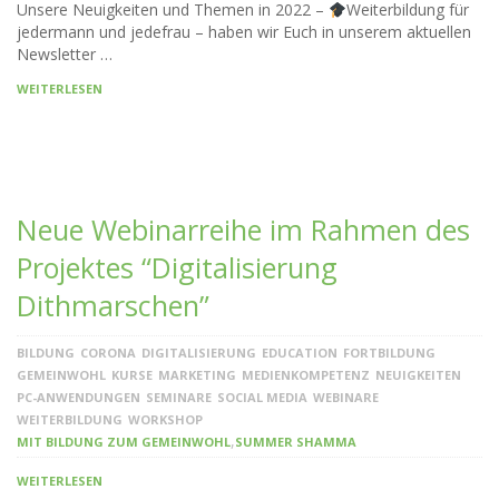
Unsere Neuigkeiten und Themen in 2022 –
Weiterbildung für
jedermann und jedefrau – haben wir Euch in unserem aktuellen
Newsletter …
WEITERLESEN
Neue Webinarreihe im Rahmen des
Projektes “Digitalisierung
Dithmarschen”
BILDUNG
CORONA
DIGITALISIERUNG
EDUCATION
FORTBILDUNG
GEMEINWOHL
KURSE
MARKETING
MEDIENKOMPETENZ
NEUIGKEITEN
PC-ANWENDUNGEN
SEMINARE
SOCIAL MEDIA
WEBINARE
WEITERBILDUNG
WORKSHOP
,
MIT BILDUNG ZUM GEMEINWOHL
SUMMER SHAMMA
WEITERLESEN