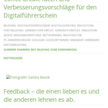
Verbesserungsvorschläge für den
Digitalführerschein
BILDUNG
DIGITALFÜHRERSCHEIN
DIGITALISIERUNG
EDUCATION
FORTBILDUNG
GENERATION 50PLUS
GENERATIONPLUS
INKLUSION
KURSE
MEDIENKOMPETENZ
NETWORKING
NEUIGKEITEN
PC-ANWENDUNGEN
SCHULEN
SCHÜLER*INNEN
SEMINARE
WEBINARE
WEITERBILDUNG
,
SUMMER SHAMMA
MIT BILDUNG ZUM GEMEINWOHL
WEITERLESEN
Feedback – die einen lieben es und
die anderen lehnen es ab.