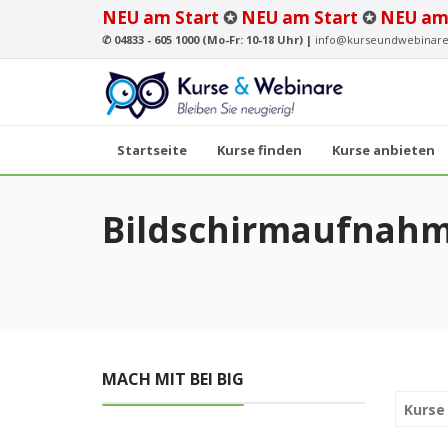
NEU am Start
✪
NEU am Start
✪
NEU am
✆
04833 - 605 1000 (Mo-Fr: 10-18 Uhr) |
info@kurseundwebinare
Startseite
Kurse finden
Kurse anbieten
Bildschirmaufnah
MACH MIT BEI BIG