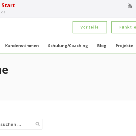
 Start
.de
Vorteile
Funkti
Kundenstimmen
Schulung/Coaching
Blog
Projekte
me