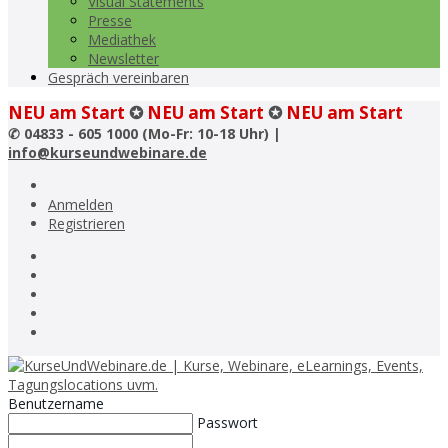
Visual Statements
Presse
Mediathek
Newsletter
Gespräch vereinbaren
NEU am Start
✪
NEU am Start
✪
NEU am Start
✆
04833 - 605 1000 (Mo-Fr: 10-18 Uhr) |
info@kurseundwebinare.de
Anmelden
Registrieren
Benutzername
Passwort