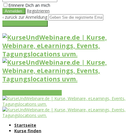
Erinnere Dich an mich
Registrieren
‹ zurück zur Anmeldung
Get reset password link
Vorteile
Funktionen
Leistungen
Startseite
Kurse finden