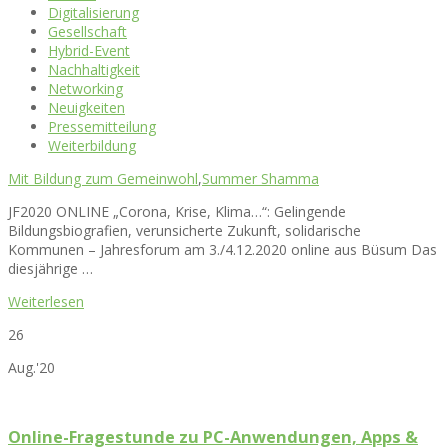
Digitalisierung
Gesellschaft
Hybrid-Event
Nachhaltigkeit
Networking
Neuigkeiten
Pressemitteilung
Weiterbildung
Mit Bildung zum Gemeinwohl
,
Summer Shamma
JF2020 ONLINE „Corona, Krise, Klima…“: Gelingende
Bildungsbiografien, verunsicherte Zukunft, solidarische
Kommunen – Jahresforum am 3./4.12.2020 online aus Büsum Das
diesjährige …
Weiterlesen
26
Aug.'20
Online-Fragestunde zu PC-Anwendungen, Apps &