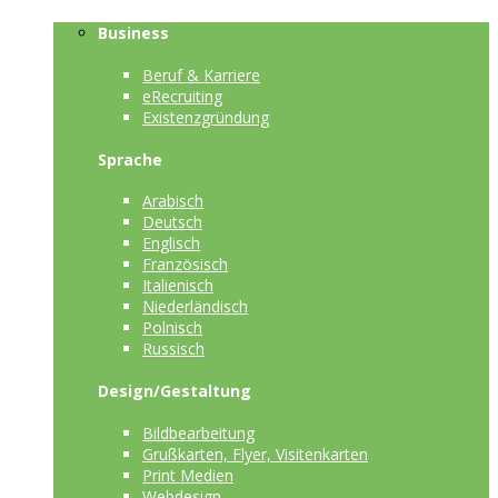
Business
Beruf & Karriere
eRecruiting
Existenzgründung
Sprache
Arabisch
Deutsch
Englisch
Französisch
Italienisch
Niederländisch
Polnisch
Russisch
Design/Gestaltung
Bildbearbeitung
Grußkarten, Flyer, Visitenkarten
Print Medien
Webdesign