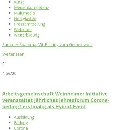
Kurse
Medienkompetenz
Multimedia
Neuigkeiten
Pressemitteilung
Webinare
Weiterbildung
Summer Shamma
,
Mit Bildung zum Gemeinwohl
Weiterlesen
01
Nov.'20
Arbeitsgemeinschaft Weinheimer Initiative
veranstaltet jährliches Jahresforum Corona-
bedingt erstmalig als Hybrid-Event
Ausbildung
Bildung
Corona