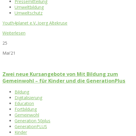
Pressemitteilung
Umweltbildung
Umweltschutz
Youth4planet e.V.
,
Joerg Altekruse
Weiterlesen
25
Mai'21
Zwei neue Kursangebote von Mit Bildung zum
Gemeinwohl – für Kinder und die GenerationPlus
Bildung
Digitalisierung
Education
Fortbildung
Gemeinwohl
Generation 50plus
GenerationPLUS
Kinder