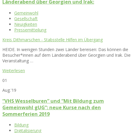
Länderabend über Georgien und Irak:
Gemeinwohl
Gesellschaft
Neuigkeiten
Pressemitteilung
Kreis Dithmarschen - Stabsstelle Hilfen im Übergang
HEIDE. In wenigen Stunden zwei Länder bereisen: Das können die
Besucher*innen auf dem Länderabend über Georgien und Irak. Die
Veranstaltung …
Weiterlesen
01
Aug.'19
“VHS Wesselburen” und “Mit Bildung zum
Gemeinwohl gUG”: neue Kurse nach den
Sommerferien 2019
Bildung
Digitalisierung