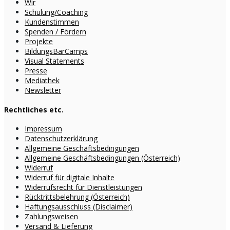
Wir
Schulung/Coaching
Kundenstimmen
Spenden / Fördern
Projekte
BildungsBarCamps
Visual Statements
Presse
Mediathek
Newsletter
Rechtliches etc.
Impressum
Datenschutzerklärung
Allgemeine Geschäftsbedingungen
Allgemeine Geschäftsbedingungen (Österreich)
Widerruf
Widerruf für digitale Inhalte
Widerrufsrecht für Dienstleistungen
Rücktrittsbelehrung (Österreich)
Haftungsausschluss (Disclaimer)
Zahlungsweisen
Versand & Lieferung