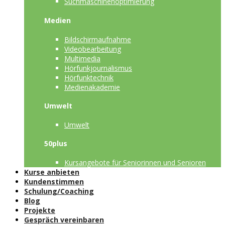
Suchmaschinenoptimierung
Medien
Bildschirmaufnahme
Videobearbeitung
Multimedia
Hörfunkjournalismus
Hörfunktechnik
Medienakademie
Umwelt
Umwelt
50plus
Kursangebote für Seniorinnen und Senioren
Kurse anbieten
Kundenstimmen
Schulung/Coaching
Blog
Projekte
Gespräch vereinbaren