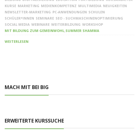
KURSE
MARKETING
MEDIENKOMPETENZ
MULTIMEDIA
NEUIGKEITEN
NEWSLETTER-MARKETING
PC-ANWENDUNGEN
SCHULEN
SCHÜLER*INNEN
SEMINARE
SEO - SUCHMASCHINENOPTIMIERUNG
SOCIAL MEDIA
WEBINARE
WEITERBILDUNG
WORKSHOP
,
MIT BILDUNG ZUM GEMEINWOHL
SUMMER SHAMMA
WEITERLESEN
MACH MIT BEI BIG
ERWEITERTE KURSSUCHE