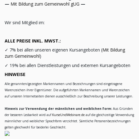
—
Mit Bildung zum Gemeinwohl gUG
—
Wir sind Mitglied im:
ALLE PREISE INKL. MWST.:
✓
7% bei allen unseren eigenen Kursangeboten (
Mit Bildung
zum Gemeinwohl
)
✓
19% bei allen Dienstleistungen und externen Kursangeboten
HINWEISE
Alle genannten/gezeigten Markennamen und Bezeichnungen sind eingetragene
Warenzeichen ihrer Eigentümer. Die aufgeführten Markennamen und Warenzeichen
auf unseren Internetseiten dienen ausschließlich zur Beschreibung unserer Leistungen.
Hinweis zur Verwendung der männlichen und weiblichen Form:
Aus Gründen
der besseren Lesbarkeit wird auf
KurseUndWebinare.de
auf die gleichzeitige Verwendung
männlicher und weiblicher Sprachform verzichtet. Sämtliche Personenbezeichnungen
gelten gleichwohl für beiderlei Geschlecht.