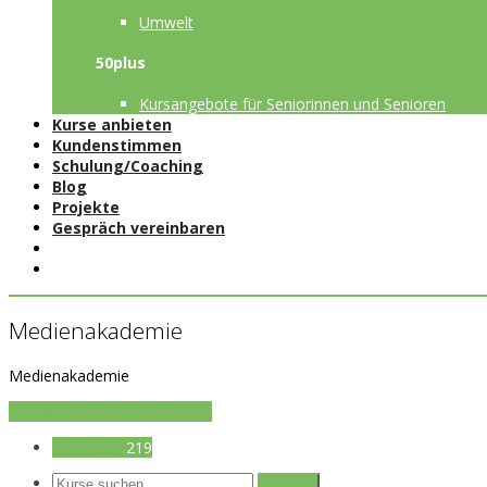
Umwelt
50plus
Kursangebote für Seniorinnen und Senioren
Kurse anbieten
Kundenstimmen
Schulung/Coaching
Blog
Projekte
Gespräch vereinbaren
Medienakademie
Medienakademie
als Kurs-Anbieter registrieren
Alle Kurse
219