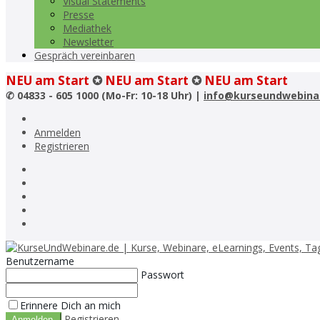
Visual Statements
Presse
Mediathek
Newsletter
Gespräch vereinbaren
NEU am Start
✪
NEU am Start
✪
NEU am Start
✆
04833 - 605 1000 (Mo-Fr: 10-18 Uhr) |
info@kurseundwebina
Anmelden
Registrieren
Benutzername
Passwort
Erinnere Dich an mich
Registrieren