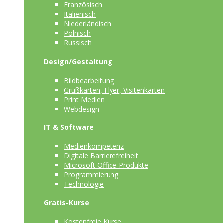
Französisch
Italienisch
Niederländisch
Polnisch
Russisch
Design/Gestaltung
Bildbearbeitung
Grußkarten, Flyer, Visitenkarten
Print Medien
Webdesign
IT & Software
Medienkompetenz
Digitale Barrierefreiheit
Microsoft Office-Produkte
Programmierung
Technologie
Gratis-Kurse
Kostenfreie Kurse