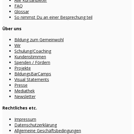
Alle Kursanbieter
FAQ
Glossar
So nimmst Du an einer Besprechung teil
Über uns
Bildung zum Gemeinwohl
Wir
Schulung/Coaching
Kundenstimmen
Spenden / Fördern
Projekte
BildungsBarCamps
Visual Statements
Presse
Mediathek
Newsletter
Rechtliches etc.
Impressum
Datenschutzerklärung
Allgemeine Geschäftsbedingungen