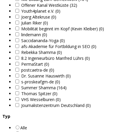
Offener Kanal Westküste (32)
Youth4planet e.V. (0)
Joerg Altekruse (0)
Julian Riker (0)
Mobilität beginnt im Kopf (Kevin Kleiber) (0)
lindemann (0)
Saccidananda-Yoga (0)
afs-Akademie für Fortbildung in SEO (0)
Rebekka Shamma (0)
8.2 Ingenieurbüro Manfred Lührs (0)
PermaStart (0)
postcaetra-de (0)
Dr. Susanne Hauswirth (0)
s-proskeafgm-de (0)
Summer Shamma (164)
Thomas Spitzer (0)
VHS Wesselburen (0)
Journalistenzentrum Deutschland (0)
Typ
Alle