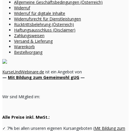
Allgemeine Geschäftsbedingungen (Österreich)
Widerruf
Widerruf für digitale Inhalte
Widerrufsrecht für Dienstleistungen
Rücktrittsbelehrung (Österreich)
Haftungsausschluss (Disclaimer)
Zahlungsweisen
Versand & Lieferung
Warenkorb
Bestellvorgang
KurseUndWebinare.de
ist ein Angebot von
—
Mit Bildung zum Gemeinwohl gUG
—
Wir sind Mitglied im:
Alle Preise inkl. MwSt.:
✓
7% bei allen unseren eigenen Kursangeboten (
Mit Bildung zum