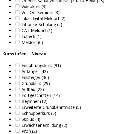
Offener Kanal Westküste (Studio Heide) (3)
Videokurs (3)
Vor-Ort-Seminar (3)
lokal.digital Meldorf (2)
Inhouse-Schulung (2)
CAT Meldorf (1)
Lübeck (1)
Meldorf (0)
Kursstufen | Niveau
Einführungskurs (91)
Anfänger (42)
Einsteiger (36)
Grundkurs (29)
Aufbau (22)
Fortgeschritten (14)
Beginner (12)
Erweiterte Grundkenntnisse (5)
Schnupperkurs (5)
50plus (4)
Erwachsenenbildung (2)
Profi (2)