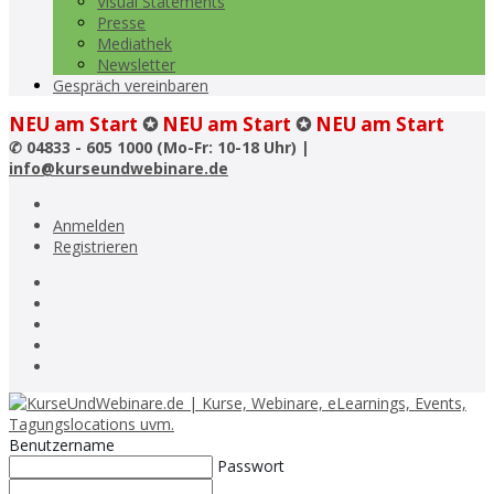
Visual Statements
Presse
Mediathek
Newsletter
Gespräch vereinbaren
NEU am Start
✪
NEU am Start
✪
NEU am Start
✆
04833 - 605 1000 (Mo-Fr: 10-18 Uhr) |
info@kurseundwebinare.de
Anmelden
Registrieren
Benutzername
Passwort