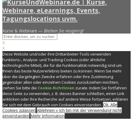
Kurse & Webinare —
Bleiben Sie neugierig!
X
X
Diese Website und/oder ihre Drittanbieter-Tools verwenden
Funktions-, Analyse- und Tracking-Cookies (oder ähnliche
technologische Mittel), die für die Funktionalität notwendig sind um
Ihnen das beste Nutzererlebnis bieten zu können. Wenn Sie mehr
über die dargelegten Zwecke erfahren oder Ihre Zustimmung
gegenüber allen oder einzelnen Cookies zurückziehen möchten,
ziehen Sie bitte die
Cookie-Richtlinien
zurate. Indem Sie fortfahren
diese Seite zu verwenden, z. B. dieses Banner schließen, einen Link
anklicken oder Ihre Recherche auf andere Weise fortsetzen, erklären
Ok. Alle
Sie sich mit dem Gebrauch von Cookies einverstanden.
Cookies zulassen
Ablehnen » Ich bin mit der Verwendung nicht
einverstanden
Mehr Information