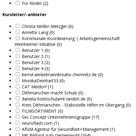
Für Kinder (2)
Kursleiter/-anbieter
Christa Möller-Metzger (0)
Annette Lang (0)
Kommunale Koordinierung | Arbeitsgemeinschaft
Weinheimer Initiative (0)
Benutzer 1 (0)
Benutzer 2 (1)
Benutzer 3 (2)
Benutzer 4 (3)
bernd-winkelmannkreativ-chemnitz-de (0)
MonikaDeinhart33 (0)
CAT Meldorf (1)
Dithmarschen macht Schule (0)
daniela-holstschulamt-landsh-de (0)
Kreis Dithmarschen - Stabsstelle Hilfen im Übergang (0)
FILMSORTIMENT (0)
Sec Concept Unternehmensgruppe (17)
neuroflash.com (1)
AfGM Agentur für Gesundheit+Management (1)
Mit Bildung zum Gemeinwohl (164)