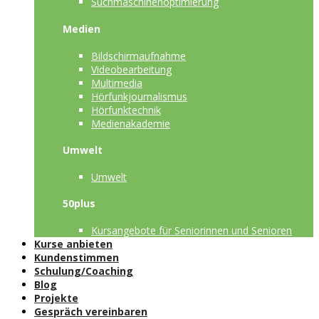
Suchmaschinenoptimierung
Medien
Bildschirmaufnahme
Videobearbeitung
Multimedia
Hörfunkjournalismus
Hörfunktechnik
Medienakademie
Umwelt
Umwelt
50plus
Kursangebote für Seniorinnen und Senioren
Kurse anbieten
Kundenstimmen
Schulung/Coaching
Blog
Projekte
Gespräch vereinbaren