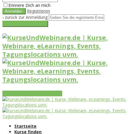
Erinnere Dich an mich
Registrieren
‹ zurück zur Anmeldung
Get reset password link
Vorteile
Funktionen
Leistungen
Startseite
Kurse finden