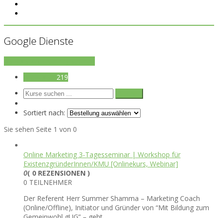
Google Dienste
als Kurs-Anbieter registrieren
Alle Kurse
219
Sortiert nach:
Sie sehen Seite 1 von 0
Online Marketing 3-Tagesseminar | Workshop für
ExistenzgründerInnen/KMU [Onlinekurs, Webinar]
0
( 0 REZENSIONEN )
0 TEILNEHMER
Der Referent Herr Summer Shamma – Marketing Coach
(Online/Offline), Initiator und Gründer von “Mit Bildung zum
Gemeinwohl gUG” – geht…