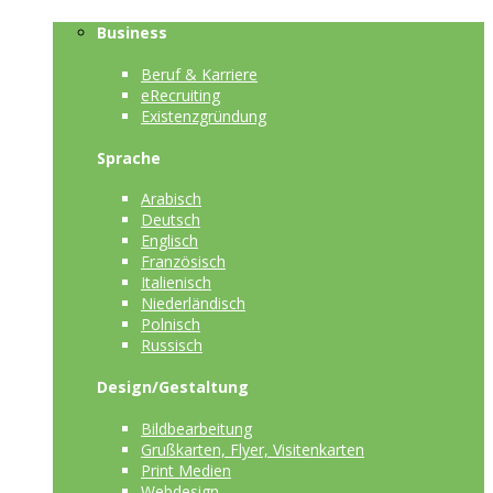
Business
Beruf & Karriere
eRecruiting
Existenzgründung
Sprache
Arabisch
Deutsch
Englisch
Französisch
Italienisch
Niederländisch
Polnisch
Russisch
Design/Gestaltung
Bildbearbeitung
Grußkarten, Flyer, Visitenkarten
Print Medien
Webdesign