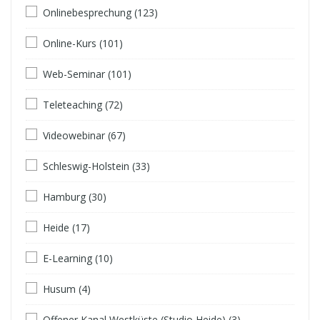
Onlinebesprechung (123)
Online-Kurs (101)
Web-Seminar (101)
Teleteaching (72)
Videowebinar (67)
Schleswig-Holstein (33)
Hamburg (30)
Heide (17)
E-Learning (10)
Husum (4)
Offener Kanal Westküste (Studio Heide) (3)