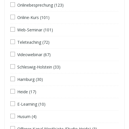
Onlinebesprechung (123)
Online-Kurs (101)
Web-Seminar (101)
Teleteaching (72)
Videowebinar (67)
Schleswig-Holstein (33)
Hamburg (30)
Heide (17)
E-Learning (10)
Husum (4)
Offener Kanal Westküste (Studio Heide) (3)