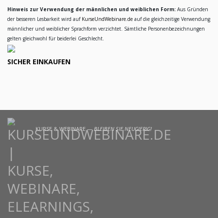
Hinweis zur Verwendung der männlichen und weiblichen Form:
Aus Gründen
der besseren Lesbarkeit wird auf
KurseUndWebinare.de
auf die gleichzeitige Verwendung
männlicher und weiblicher Sprachform verzichtet. Sämtliche Personenbezeichnungen
gelten gleichwohl für beiderlei Geschlecht.
SICHER EINKAUFEN
KURSE & WEBINARE —
BLEIBEN SIE NEUGIERIG!