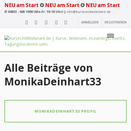
NEU am Start
✪
NEU am Start
✪
NEU am Start
✆
04833 - 605 1000 (Mo-Fr: 10-18 Uhr) |
info@kurseundwebinare.de
ANMELDEN
REGISTRIEREN
Alle Beiträge von
MonikaDeinhart33
MONIKADEINHART33 PROFIL