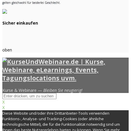
gelten gleichwohl für beiderlei Geschlecht.
Sicher einkaufen
oben
Kurse & Webinare —
Bleiben Sie neugierig!
X
X
Diese Website und/oder ihre Drittanbieter-Tools verwenden
Funktions-, Analyse- und Tracking-Cookies (oder ähnliche
technologische Mittel), die für die Funktionalität notwendig sind um
Ihnen das beste Nutzererlebnis bieten zu können. Wenn Sie mehr