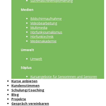
Suchmaschinenoptimierung
Medien
Bildschirmaufnahme
Videobearbeitung
Multimedia
Hörfunkjournalismus
Hörfunktechnik
Medienakademie
Umwelt
Umwelt
50plus
Kursangebote für Seniorinnen und Senioren
Kurse anbieten
Kundenstimmen
Schulung/Coaching
Blog
Projekte
Gespräch vereinbaren