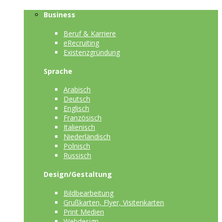
Business
Beruf & Karriere
eRecruiting
Existenzgründung
Sprache
Arabisch
Deutsch
Englisch
Französisch
Italienisch
Niederländisch
Polnisch
Russisch
Design/Gestaltung
Bildbearbeitung
Grußkarten, Flyer, Visitenkarten
Print Medien
Webdesign