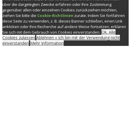
über die dargelegten Zwecke erfahren oder Ihre Zustimmung
gegenüber allen oder einzelnen Cookies zurückziehen möchten,
ziehen Sie bitte die
Cookie-Richtlinien
zurate. Indem Sie fortfahren
diese Seite zu verwenden, z. B. dieses Banner schließen, einen Link
anklicken oder Ihre Recherche auf andere Weise fortsetzen, erklären
Ok. Alle
Sie sich mit dem Gebrauch von Cookies einverstanden.
Cookies zulassen
Ablehnen » Ich bin mit der Verwendung nicht
einverstanden
Mehr Information