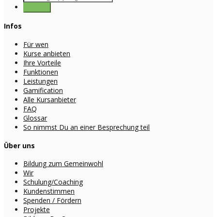
Infos
Für wen
Kurse anbieten
Ihre Vorteile
Funktionen
Leistungen
Gamification
Alle Kursanbieter
FAQ
Glossar
So nimmst Du an einer Besprechung teil
Über uns
Bildung zum Gemeinwohl
Wir
Schulung/Coaching
Kundenstimmen
Spenden / Fördern
Projekte