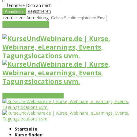
Erinnere Dich an mich
Registrieren
‹ zurück zur Anmeldung
Get reset password link
Vorteile
Funktionen
Leistungen
Startseite
Kurse finden