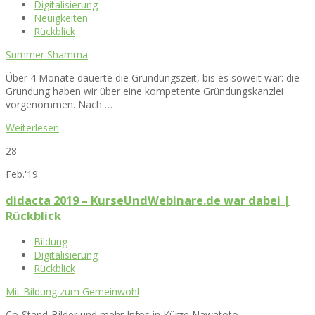
Digitalisierung
Neuigkeiten
Rückblick
Summer Shamma
Über 4 Monate dauerte die Gründungszeit, bis es soweit war: die
Gründung haben wir über eine kompetente Gründungskanzlei
vorgenommen. Nach …
Weiterlesen
28
Feb.'19
didacta 2019 – KurseUndWebinare.de war dabei |
Rückblick
Bildung
Digitalisierung
Rückblick
Mit Bildung zum Gemeinwohl
Co-Stand-Bilder und mehr Infos in Kürze Nawatoto