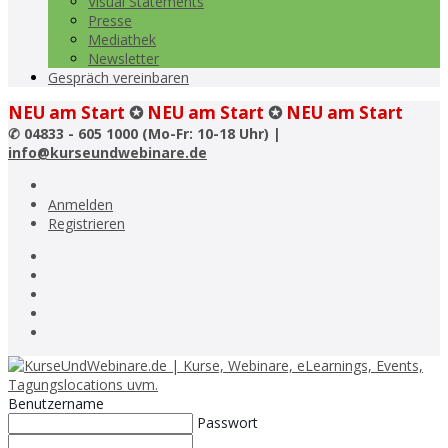
Visual Statements
Presse
Mediathek
Newsletter
Gespräch vereinbaren
NEU am Start
✪
NEU am Start
✪
NEU am Start
✆
04833 - 605 1000 (Mo-Fr: 10-18 Uhr) |
info@kurseundwebinare.de
Anmelden
Registrieren
Benutzername
Passwort