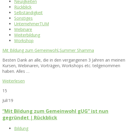
Neuigkeiten
Rückblick
Selbständigkeit
Sonstiges
UnternehmerTUM
Webinare
Weiterbildung
Workshop
Mit Bildung zum Gemeinwohl
,
Summer Shamma
Besten Dank an alle, die in den vergangenen 3 Jahren an meinen
Kursen, Webinaren, Vorträgen, Workshops etc. teilgenommen
haben. Alles …
Weiterlesen
15
Juli'19
“Mit Bildung zum Gemeinwohl gUG” ist nun
gegründet | Rückblick
Bildung