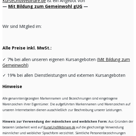
KurseUndWebinare.de
ist ein Angebot von
—
Mit Bildung zum Gemeinwohl gUG
—
Wir sind Mitglied im:
Alle Preise inkl. MwSt.:
✓
7% bei allen unseren eigenen Kursangeboten (
Mit Bildung zum
Gemeinwohl
)
✓
19% bei allen Dienstleistungen und externen Kursangeboten
Hinweise
Alle genannten/gezeigten Markennamen und Bezeichnungen sind eingetragene
Warenzeichen ihrer Eigentümer. Die aufgeführten Markennamen und Warenzeichen auf
unseren Internetseiten dienen ausschließlich zur Beschreibung unserer Leistungen.
Hinweis zur Verwendung der männlichen und weiblichen Form:
Aus Gründen der
besseren Lesbarkeit wird auf
KurseUndWebinare.de
auf die gleichzeitige Verwendung
männlicher und weiblicher Sprachform verzichtet. Sämtliche Personenbezeichnungen