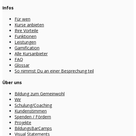
Infos
Für wen
Kurse anbieten
Ihre Vorteile
Funktionen
Leistungen
Gamification
Alle Kursanbieter
FAQ
Glossar
So nimmst Du an einer Besprechung teil
Über uns
Bildung zum Gemeinwohl
Wir
Schulung/Coaching
Kundenstimmen
Spenden / Fördern
Projekte
BildungsBarCamps
Visual Statements