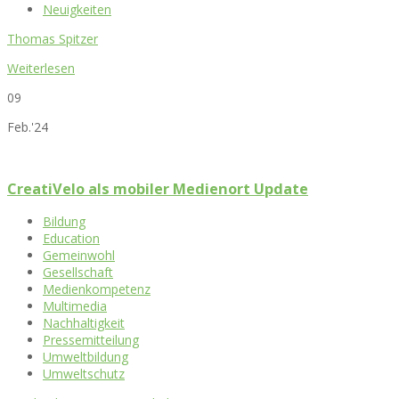
Neuigkeiten
Thomas Spitzer
Weiterlesen
09
Feb.'24
CreatiVelo als mobiler Medienort Update
Bildung
Education
Gemeinwohl
Gesellschaft
Medienkompetenz
Multimedia
Nachhaltigkeit
Pressemitteilung
Umweltbildung
Umweltschutz