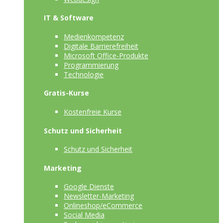
IT & Software
Medienkompetenz
Digitale Barrierefreiheit
Microsoft Office-Produkte
Programmierung
Technologie
Gratis-Kurse
Kostenfreie Kurse
Schutz und Sicherheit
Schutz und Sicherheit
Marketing
Google Dienste
Newsletter-Marketing
Onlineshop/eCommerce
Social Media