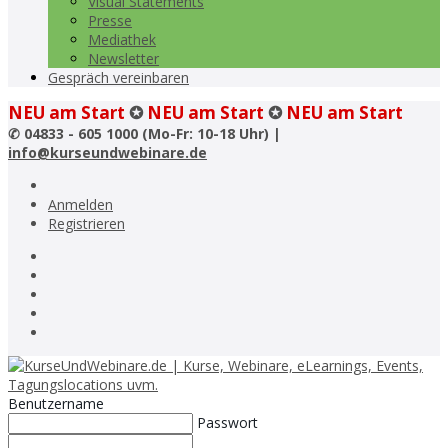
Visual Statements
Presse
Mediathek
Newsletter
Gespräch vereinbaren
NEU am Start
✪
NEU am Start
✪
NEU am Start
✆
04833 - 605 1000 (Mo-Fr: 10-18 Uhr) |
info@kurseundwebinare.de
Anmelden
Registrieren
Benutzername
Passwort