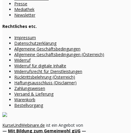
Presse
Mediathek
Newsletter
Rechtliches etc.
Impressum
Datenschutzerklärung
Allgemeine Geschäftsbedingungen
Allgemeine Geschäftsbedingungen (Österreich)
Widerruf
Widerruf für digitale Inhalte
Widerrufsrecht für Dienstleistungen
Rücktrittsbelehrung (Österreich)
Haftungsausschluss (Disclaimer)
Zahlungsweisen
Versand & Lieferung
Warenkorb
Bestellvorgang
KurseUndWebinare.de
ist ein Angebot von
—
Mit Bildung zum Gemeinwohl gUG
—