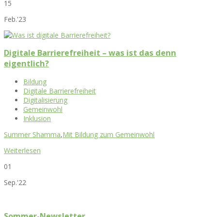
15
Feb.'23
Digitale Barrierefreiheit – was ist das denn
eigentlich?
Bildung
Digitale Barrierefreiheit
Digitalisierung
Gemeinwohl
Inklusion
Summer Shamma
,
Mit Bildung zum Gemeinwohl
Weiterlesen
01
Sep.'22
Sommer-Newsletter