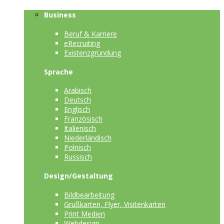
Business
Beruf & Karriere
eRecruiting
Existenzgründung
Sprache
Arabisch
Deutsch
Englisch
Französisch
Italienisch
Niederländisch
Polnisch
Russisch
Design/Gestaltung
Bildbearbeitung
Grußkarten, Flyer, Visitenkarten
Print Medien
Webdesign