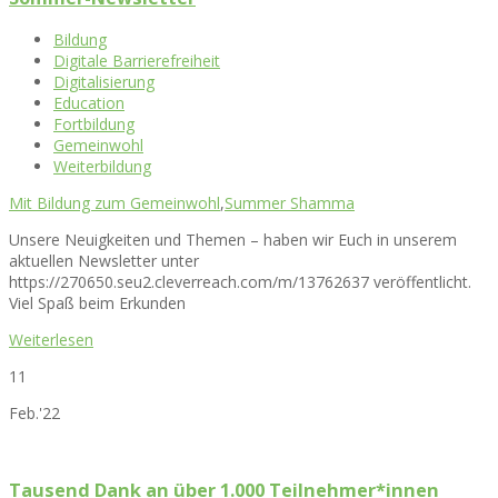
Bildung
Digitale Barrierefreiheit
Digitalisierung
Education
Fortbildung
Gemeinwohl
Weiterbildung
Mit Bildung zum Gemeinwohl
,
Summer Shamma
Unsere Neuigkeiten und Themen – haben wir Euch in unserem
aktuellen Newsletter unter
https://270650.seu2.cleverreach.com/m/13762637 veröffentlicht.
Viel Spaß beim Erkunden
Weiterlesen
11
Feb.'22
Tausend Dank an über 1.000 Teilnehmer*innen