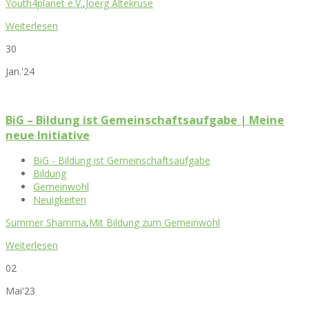
Youth4planet e.V.
,
Joerg Altekruse
Weiterlesen
30
Jan.'24
BiG – Bildung ist Gemeinschaftsaufgabe | Meine
neue Initiative
BiG - Bildung ist Gemeinschaftsaufgabe
Bildung
Gemeinwohl
Neuigkeiten
Summer Shamma
,
Mit Bildung zum Gemeinwohl
Weiterlesen
02
Mai'23