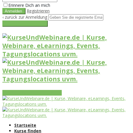
Erinnere Dich an mich
Registrieren
‹ zurück zur Anmeldung
Get reset password link
Vorteile
Funktionen
Leistungen
Startseite
Kurse finden