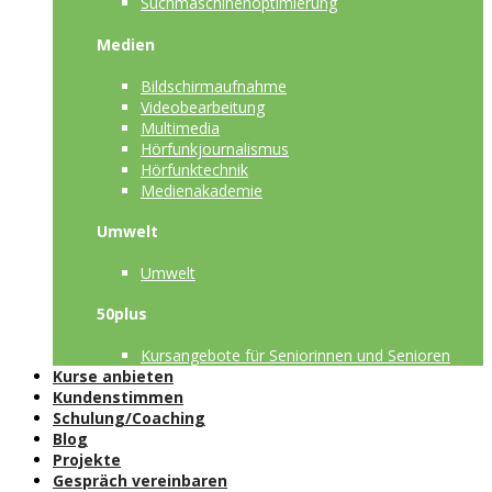
Suchmaschinenoptimierung
Medien
Bildschirmaufnahme
Videobearbeitung
Multimedia
Hörfunkjournalismus
Hörfunktechnik
Medienakademie
Umwelt
Umwelt
50plus
Kursangebote für Seniorinnen und Senioren
Kurse anbieten
Kundenstimmen
Schulung/Coaching
Blog
Projekte
Gespräch vereinbaren