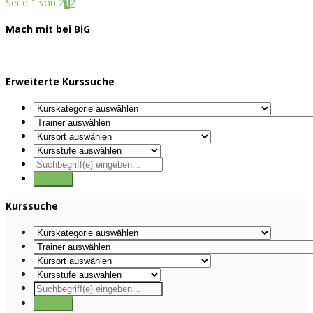
Seite 1 von 2
1
2
Mach mit bei BiG
Erweiterte Kurssuche
Kurssuche