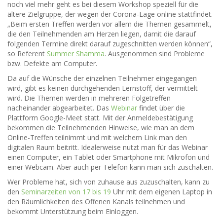
noch viel mehr geht es bei diesem Workshop speziell für die
ältere Zielgruppe, der wegen der Corona-Lage online stattfindet.
„Beim ersten Treffen werden vor allem die Themen gesammelt,
die den Teilnehmenden am Herzen liegen, damit die darauf
folgenden Termine direkt darauf zugeschnitten werden können“,
so Referent
Summer Shamma
. Ausgenommen sind Probleme
bzw. Defekte am Computer.
Da auf die Wünsche der einzelnen Teilnehmer eingegangen
wird, gibt es keinen durchgehenden Lernstoff, der vermittelt
wird. Die Themen werden in mehreren Folgetreffen
nacheinander abgearbeitet. Das
Webinar
findet über die
Plattform Google-Meet statt. Mit der Anmeldebestätigung
bekommen die Teilnehmenden Hinweise, wie man an dem
Online-Treffen teilnimmt und mit welchem Link man den
digitalen Raum beitritt. Idealerweise nutzt man für das Webinar
einen Computer, ein Tablet oder Smartphone mit Mikrofon und
einer Webcam. Aber auch per Telefon kann man sich zuschalten.
Wer Probleme hat, sich von zuhause aus zuzuschalten, kann zu
den
Seminarzeiten von 17 bis 19
Uhr mit dem eigenen Laptop in
den Räumlichkeiten des Offenen Kanals teilnehmen und
bekommt Unterstützung beim Einloggen.