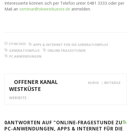
Interessierte können sich per Telefon unter 0481 3333 oder per
Mail an
seminar@okwestkueste.de
anmelden.
27/08/2020
APPS & INTERNET FÜR DIE GENERATIONPLUS
GENERATIONPLUS
ONLINE-FRAGESTUNDE
PC-ANWENDUNGEN
OFFENER KANAL
KURSE
|
BEITRÄGE
WESTKÜSTE
WEBSEITE :
0ANTWORTEN AUF "ONLINE-FRAGESTUNDE ZU
PC-ANWENDUNGEN, APPS & INTERNET FÜR DIE