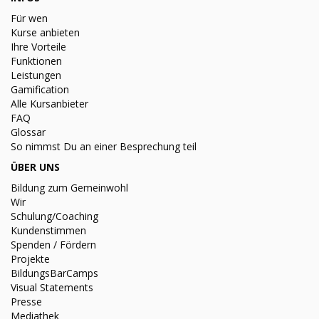
Für wen
Kurse anbieten
Ihre Vorteile
Funktionen
Leistungen
Gamification
Alle Kursanbieter
FAQ
Glossar
So nimmst Du an einer Besprechung teil
ÜBER UNS
Bildung zum Gemeinwohl
Wir
Schulung/Coaching
Kundenstimmen
Spenden / Fördern
Projekte
BildungsBarCamps
Visual Statements
Presse
Mediathek