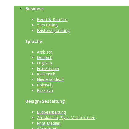
Business
Beruf & Karriere
eRecruiting
Existenzgründung
Sprache
Arabisch
Deutsch
Englisch
Französisch
Italienisch
Niederländisch
Polnisch
Russisch
Design/Gestaltung
Bildbearbeitung
Grußkarten, Flyer, Visitenkarten
Print Medien
Webdesign