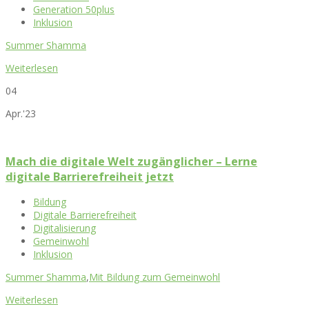
Generation 50plus
Inklusion
Summer Shamma
Weiterlesen
04
Apr.'23
Mach die digitale Welt zugänglicher – Lerne
digitale Barrierefreiheit jetzt
Bildung
Digitale Barrierefreiheit
Digitalisierung
Gemeinwohl
Inklusion
Summer Shamma
,
Mit Bildung zum Gemeinwohl
Weiterlesen