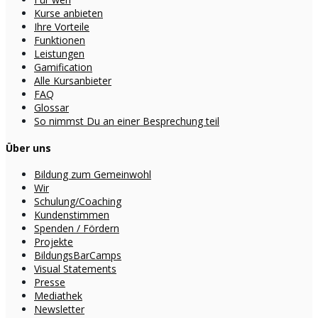
Kurse anbieten
Ihre Vorteile
Funktionen
Leistungen
Gamification
Alle Kursanbieter
FAQ
Glossar
So nimmst Du an einer Besprechung teil
Über uns
Bildung zum Gemeinwohl
Wir
Schulung/Coaching
Kundenstimmen
Spenden / Fördern
Projekte
BildungsBarCamps
Visual Statements
Presse
Mediathek
Newsletter