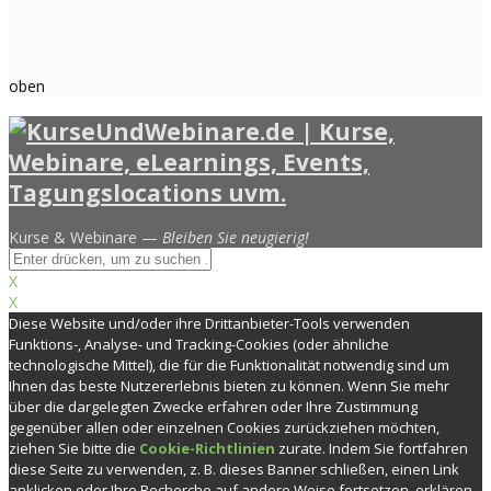
oben
Kurse & Webinare —
Bleiben Sie neugierig!
X
X
Diese Website und/oder ihre Drittanbieter-Tools verwenden
Funktions-, Analyse- und Tracking-Cookies (oder ähnliche
technologische Mittel), die für die Funktionalität notwendig sind um
Ihnen das beste Nutzererlebnis bieten zu können. Wenn Sie mehr
über die dargelegten Zwecke erfahren oder Ihre Zustimmung
gegenüber allen oder einzelnen Cookies zurückziehen möchten,
ziehen Sie bitte die
Cookie-Richtlinien
zurate. Indem Sie fortfahren
diese Seite zu verwenden, z. B. dieses Banner schließen, einen Link
anklicken oder Ihre Recherche auf andere Weise fortsetzen, erklären