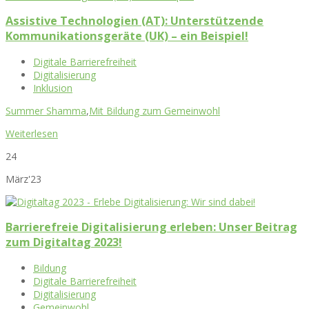
Assistive Technologien (AT): Unterstützende
Kommunikationsgeräte (UK) – ein Beispiel!
Digitale Barrierefreiheit
Digitalisierung
Inklusion
Summer Shamma
,
Mit Bildung zum Gemeinwohl
Weiterlesen
24
März'23
Barrierefreie Digitalisierung erleben: Unser Beitrag
zum Digitaltag 2023!
Bildung
Digitale Barrierefreiheit
Digitalisierung
Gemeinwohl