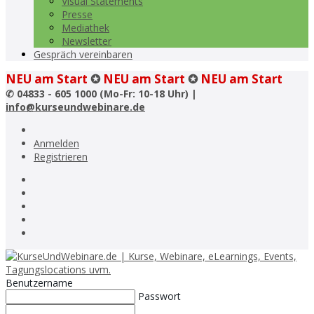
Visual Statements
Presse
Mediathek
Newsletter
Gespräch vereinbaren
NEU am Start
✪
NEU am Start
✪
NEU am Start
✆
04833 - 605 1000 (Mo-Fr: 10-18 Uhr) |
info@kurseundwebinare.de
Anmelden
Registrieren
Benutzername
Passwort