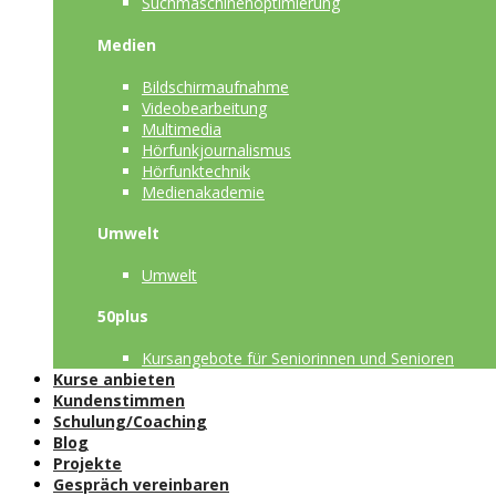
Suchmaschinenoptimierung
Medien
Bildschirmaufnahme
Videobearbeitung
Multimedia
Hörfunkjournalismus
Hörfunktechnik
Medienakademie
Umwelt
Umwelt
50plus
Kursangebote für Seniorinnen und Senioren
Kurse anbieten
Kundenstimmen
Schulung/Coaching
Blog
Projekte
Gespräch vereinbaren