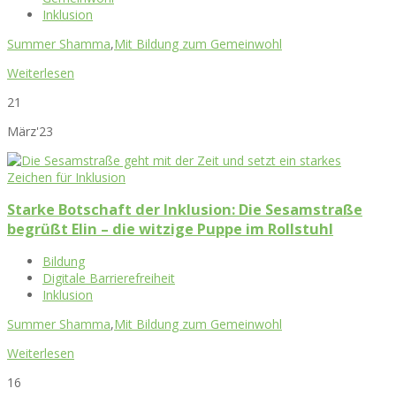
Inklusion
Summer Shamma
,
Mit Bildung zum Gemeinwohl
Weiterlesen
21
März'23
Starke Botschaft der Inklusion: Die Sesamstraße
begrüßt Elin – die witzige Puppe im Rollstuhl
Bildung
Digitale Barrierefreiheit
Inklusion
Summer Shamma
,
Mit Bildung zum Gemeinwohl
Weiterlesen
16