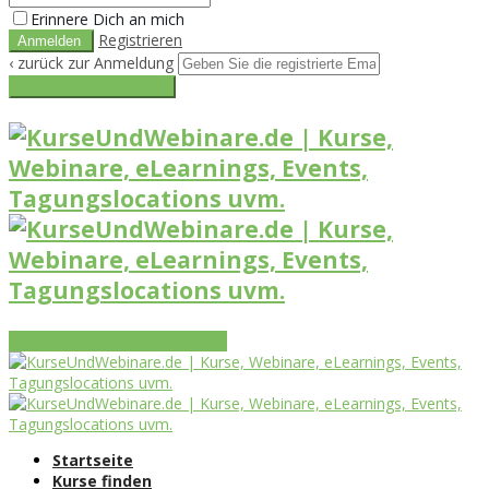
Erinnere Dich an mich
Registrieren
‹ zurück zur Anmeldung
Get reset password link
Vorteile
Funktionen
Leistungen
Startseite
Kurse finden