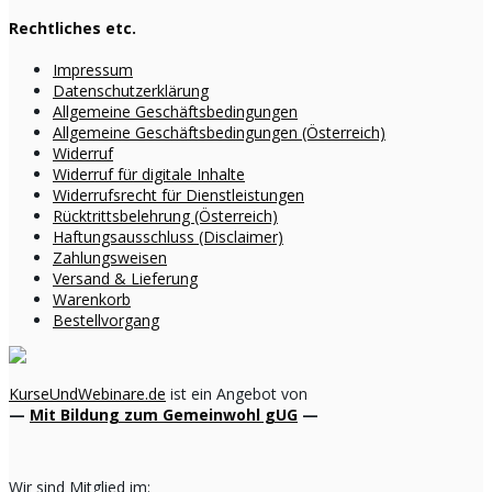
Rechtliches etc.
Impressum
Datenschutzerklärung
Allgemeine Geschäftsbedingungen
Allgemeine Geschäftsbedingungen (Österreich)
Widerruf
Widerruf für digitale Inhalte
Widerrufsrecht für Dienstleistungen
Rücktrittsbelehrung (Österreich)
Haftungsausschluss (Disclaimer)
Zahlungsweisen
Versand & Lieferung
Warenkorb
Bestellvorgang
KurseUndWebinare.de
ist ein Angebot von
—
Mit Bildung zum Gemeinwohl gUG
—
Wir sind Mitglied im: