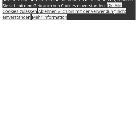
Ok. Alle
Sie sich mit dem Gebrauch von Cookies einverstanden.
Cookies zulassen
Ablehnen » Ich bin mit der Verwendung nicht
einverstanden
Mehr Information