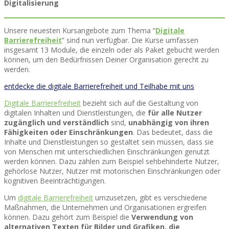
Digitalisierung
Unsere neuesten Kursangebote zum Thema “
Digitale
Barrierefreiheit
” sind nun verfügbar. Die Kurse umfassen
insgesamt 13 Module, die einzeln oder als Paket gebucht werden
können, um den Bedürfnissen Deiner Organisation gerecht zu
werden.
entdecke die digitale Barrierefreiheit und Teilhabe mit uns
Digitale Barrierefreiheit
bezieht sich auf die Gestaltung von
digitalen Inhalten und Dienstleistungen, die
für alle Nutzer
zugänglich und verständlich
sind,
unabhängig von ihren
Fähigkeiten oder Einschränkungen
. Das bedeutet, dass die
Inhalte und Dienstleistungen so gestaltet sein müssen, dass sie
von Menschen mit unterschiedlichen Einschränkungen genutzt
werden können. Dazu zählen zum Beispiel sehbehinderte Nutzer,
gehörlose Nutzer, Nutzer mit motorischen Einschränkungen oder
kognitiven Beeinträchtigungen.
Um
digitale Barrierefreiheit
umzusetzen, gibt es verschiedene
Maßnahmen, die Unternehmen und Organisationen ergreifen
können. Dazu gehört zum Beispiel die
Verwendung von
alternativen Texten für Bilder und Grafiken, die