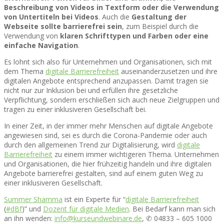
Beschreibung von Videos in Textform oder die Verwendung
von Untertiteln bei Videos
. Auch die
Gestaltung der
Webseite sollte barrierefrei sein
, zum Beispiel durch die
Verwendung von
klaren Schrifttypen und Farben oder eine
einfache Navigation
.
Es lohnt sich also für Unternehmen und Organisationen, sich mit
dem Thema
digitale Barrierefreiheit
auseinanderzusetzen und ihre
digitalen Angebote entsprechend anzupassen. Damit tragen sie
nicht nur zur Inklusion bei und erfüllen ihre gesetzliche
Verpflichtung, sondern erschließen sich auch neue Zielgruppen und
tragen zu einer inklusiveren Gesellschaft bei.
In einer Zeit, in der immer mehr Menschen auf digitale Angebote
angewiesen sind, sei es durch die Corona-Pandemie oder auch
durch den allgemeinen Trend zur Digitalisierung, wird
digitale
Barrierefreiheit
zu einem immer wichtigeren Thema. Unternehmen
und Organisationen, die hier frühzeitig handeln und ihre digitalen
Angebote barrierefrei gestalten, sind auf einem guten Weg zu
einer inklusiveren Gesellschaft.
Summer Shamma
ist ein Experte für “
digitale Barrierefreiheit
(
#dBf
)” und
Dozent für digitale Medien
. Bei Bedarf kann man sich
an ihn wenden:
info@kurseundwebinare.de
, ✆ 04833 – 605 1000