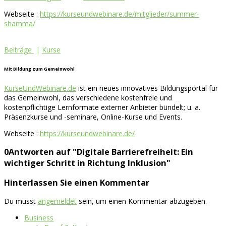
Webseite :
https://kurseundwebinare.de/mitglieder/summer-
shamma/
Beiträge
|
Kurse
Mit Bildung zum Gemeinwohl
KurseUndWebinare.de
ist ein neues innovatives Bildungsportal für
das Gemeinwohl, das verschiedene kostenfreie und
kostenpflichtige Lernformate externer Anbieter bündelt; u. a.
Präsenzkurse und -seminare, Online-Kurse und Events.
Webseite :
https://kurseundwebinare.de/
0Antworten auf "Digitale Barrierefreiheit: Ein
wichtiger Schritt in Richtung Inklusion"
Hinterlassen Sie einen Kommentar
Du musst
angemeldet
sein, um einen Kommentar abzugeben.
Business