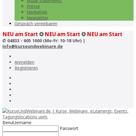
Visual Statements
Presse
Mediathek
Newsletter
Gespräch vereinbaren
NEU am Start
✪
NEU am Start
✪
NEU am Start
✆
04833 - 605 1000 (Mo-Fr: 10-18 Uhr) |
info@kurseundwebinare.de
Anmelden
Registrieren
Benutzername
Passwort