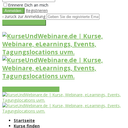
Erinnere Dich an mich
Registrieren
‹ zurück zur Anmeldung
Get reset password link
Vorteile
Funktionen
Leistungen
Startseite
Kurse finden