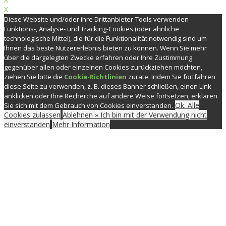
X
Diese Website und/oder ihre Drittanbieter-Tools verwenden
Funktions-, Analyse- und Tracking-Cookies (oder ähnliche
technologische Mittel), die für die Funktionalität notwendig sind um
Ihnen das beste Nutzererlebnis bieten zu können. Wenn Sie mehr
über die dargelegten Zwecke erfahren oder Ihre Zustimmung
gegenüber allen oder einzelnen Cookies zurückziehen möchten,
ziehen Sie bitte die
Cookie-Richtlinien
zurate. Indem Sie fortfahren
diese Seite zu verwenden, z. B. dieses Banner schließen, einen Link
anklicken oder Ihre Recherche auf andere Weise fortsetzen, erklären
Ok. Alle
Sie sich mit dem Gebrauch von Cookies einverstanden.
Cookies zulassen
Ablehnen » Ich bin mit der Verwendung nicht
einverstanden
Mehr Information