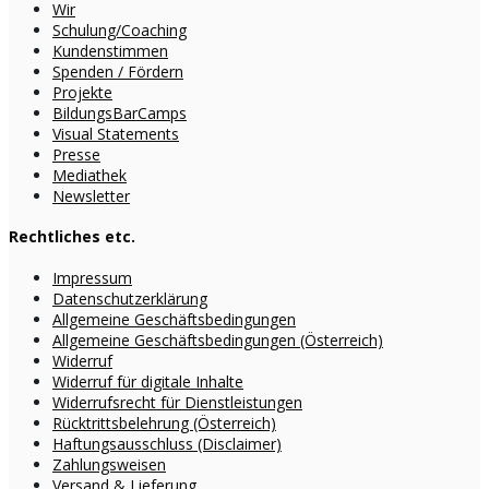
Wir
Schulung/Coaching
Kundenstimmen
Spenden / Fördern
Projekte
BildungsBarCamps
Visual Statements
Presse
Mediathek
Newsletter
Rechtliches etc.
Impressum
Datenschutzerklärung
Allgemeine Geschäftsbedingungen
Allgemeine Geschäftsbedingungen (Österreich)
Widerruf
Widerruf für digitale Inhalte
Widerrufsrecht für Dienstleistungen
Rücktrittsbelehrung (Österreich)
Haftungsausschluss (Disclaimer)
Zahlungsweisen
Versand & Lieferung