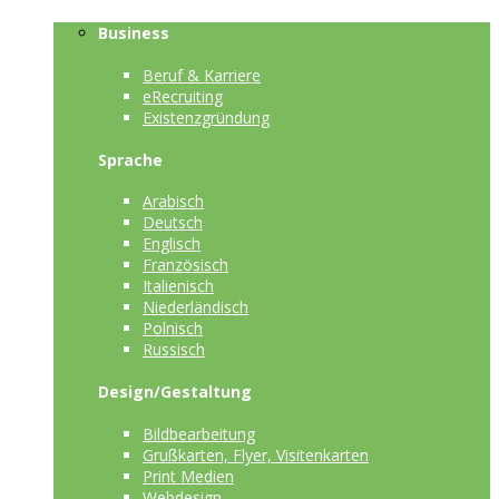
Business
Beruf & Karriere
eRecruiting
Existenzgründung
Sprache
Arabisch
Deutsch
Englisch
Französisch
Italienisch
Niederländisch
Polnisch
Russisch
Design/Gestaltung
Bildbearbeitung
Grußkarten, Flyer, Visitenkarten
Print Medien
Webdesign