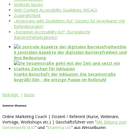
Vorlesen lassen
Web Content Accessibility Guidelines (WCAG)
Zugänglichkeit
„Americans with Disabilities Act“ (Gesetz für Amerikaner mit
Behinderungen)
„European Accessibility Act“ (Europäische
Barrierefreiheitsgesetz)
Die
6 zentralen Aspekte der digitalen Barrierefreiheit und
ihre Bedeutung
Starke Botschaft der Inklusion: Die Sesamstraße
begrüßt Elin - die witzige Puppe im Rollstuhl
Beiträge
|
Kurse
Summer Shamma
Online Marketing Coach | Dozent / Referent (Kurse, Webinare,
Vorträge, Workshops etc.) | Geschäftsführer von "
Mit Bildung zum
Gemeinwohl gUG
" und "
Shamma UG
" aus Wesselburen