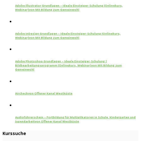
Adobe Illustrator Grundlagen – Ideale Einsteiger-Schulung [Onlinekurs,
Webinar]
von Mit Bildung zum Gemeinwohl
Adobe InDesign Grundlagen – Ideale Einsteiger-Schulung [Onlinekurs,
Webinar]
von Mit Bildung zum Gemeinwohl
Adobe Photoshop Grundlagen – Ideale Einsteiger-Schulung |
Bildbearbeitungsprogramm [Onlinekurs, Webinar]
von Mit Bildung zum
Gemeinwohl
Aircheck
von Offener Kanal Westküste
Audioführerschein – Fortbildung für Multiplikatoren in Schule, Kindergarten und
Jugendarbeit
von Offener Kanal Westküste
Kurssuche