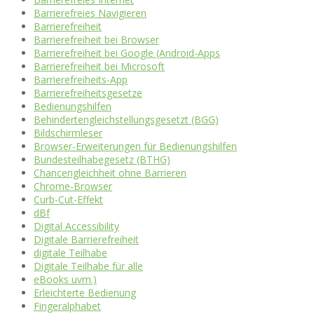
Barrierefreies Navigieren
Barrierefreiheit
Barrierefreiheit bei Browser
Barrierefreiheit bei Google (Android-Apps
Barrierefreiheit bei Microsoft
Barrierefreiheits-App
Barrierefreiheitsgesetze
Bedienungshilfen
Behindertengleichstellungsgesetzt (BGG)
Bildschirmleser
Browser-Erweiterungen für Bedienungshilfen
Bundesteilhabegesetz (BTHG)
Chancengleichheit ohne Barrieren
Chrome-Browser
Curb-Cut-Effekt
dBf
Digital Accessibility
Digitale Barrierefreiheit
digitale Teilhabe
Digitale Teilhabe für alle
eBooks uvm.)
Erleichterte Bedienung
Fingeralphabet