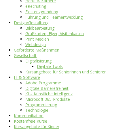
Beruf & Karriere
eRecruiting
Existenzgründung
Führung und Teamentwicklung
Design/Gestaltung
Bildbearbeitung
Grußkarten, Flyer, Visitenkarten
Print Medien
Webdesign
Geförderte Maßnahmen
Gesellschaft
Digitalisierung
Digitale Tools
Kursangebote für Seniorinnen und Senioren
IT & Software
Adobe Programme
Digitale Barrierefreiheit
KI – Künstliche Intelligenz
Microsoft 365-Produkte
Programmierung
Technologie
Kommunikation
Kostenfreie Kurse
Kursangebote für Kinder