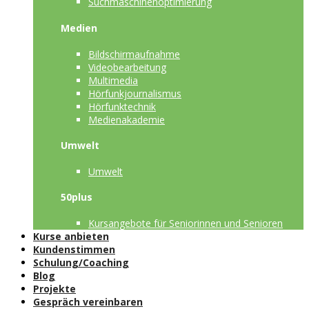
Suchmaschinenoptimierung
Medien
Bildschirmaufnahme
Videobearbeitung
Multimedia
Hörfunkjournalismus
Hörfunktechnik
Medienakademie
Umwelt
Umwelt
50plus
Kursangebote für Seniorinnen und Senioren
Kurse anbieten
Kundenstimmen
Schulung/Coaching
Blog
Projekte
Gespräch vereinbaren