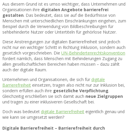
Aus diesem Grund ist es umso wichtiger, dass Unternehmen und
Organisationen ihre
digitalen Angebote barrierefrei
gestalten
. Das bedeutet, dass sie auf die Bedürfnisse von
Menschen mit unterschiedlichen Einschränkungen eingehen, zum
Beispiel durch die Verwendung von Bildbeschreibungen für
sehbehinderte Nutzer oder Untertiteln für gehörlose Nutzer.
Diese Anstrengungen zur digitalen Barrierefreiheit sind jedoch
nicht nur ein wichtiger Schritt in Richtung Inklusion, sondern auch
gesetzlich vorgeschrieben. Die
UN-Behindertenrechtskonvention
fordert nämlich, dass Menschen mit Behinderungen Zugang zu
allen gesellschaftlichen Bereichen haben müssen – dazu zählt
auch der digitale Raum.
Unternehmen und Organisationen, die sich für
digitale
Barrierefreiheit
einsetzen, tragen also nicht nur zur Inklusion bei,
sondern erfüllen auch ihre
gesetzliche Verpflichtung
.
Gleichzeitig erschließen sie sich damit auch
neue Zielgruppen
und tragen zu einer inklusiveren Gesellschaft bei.
Doch was bedeutet
digitale Barrierefreiheit
eigentlich genau und
wie kann sie umgesetzt werden?
Digitale Barrierefreiheit – Barrierefreiheit durch