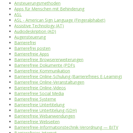
Ansteuerungsmethoden
Apps für Menschen mit Behinderung
ASL
ASL - American Sign Language (Fingeralphabet)
Assistive Technology (AT)
Audiodeskription (AD)
Augensteuerung
Barrierefrei
Barrierefrei posten
Barrierefreie Apps
Barrierefreie Browsererweiterungen
Barrierefreie Dokumente (PDFs
Barrierefreie Kommunikation
Barrierefreie Online-Schulung (Barrierefreies E-Learning)
Barrierefreie Online-Veranstaltungen
Barrierefreie Online-Videos
Barrierefreie Social Media
Barrierefreie Systeme
Barrierefreie Untertitelung
Barrierefreie Untertitelung (SDH)
Barrierefreie Webanwendungen
Barrierefreie Webseiten
Barrierefreie-Informationstechnik-Verordnung — BITV
Barrierefreies Internet