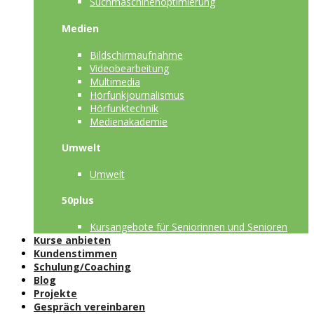
Suchmaschinenoptimierung
Medien
Bildschirmaufnahme
Videobearbeitung
Multimedia
Hörfunkjournalismus
Hörfunktechnik
Medienakademie
Umwelt
Umwelt
50plus
Kursangebote für Seniorinnen und Senioren
Kurse anbieten
Kundenstimmen
Schulung/Coaching
Blog
Projekte
Gespräch vereinbaren