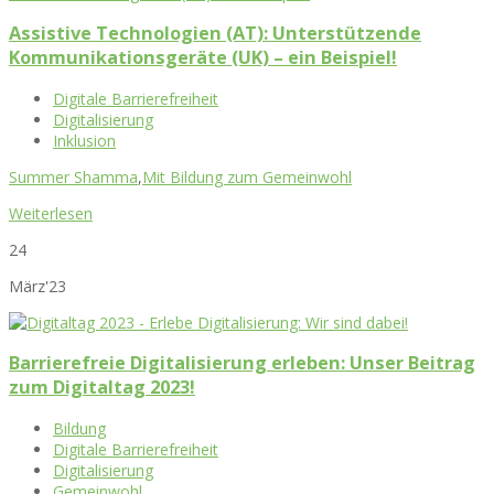
Assistive Technologien (AT): Unterstützende
Kommunikationsgeräte (UK) – ein Beispiel!
Digitale Barrierefreiheit
Digitalisierung
Inklusion
Summer Shamma
,
Mit Bildung zum Gemeinwohl
Weiterlesen
24
März'23
Barrierefreie Digitalisierung erleben: Unser Beitrag
zum Digitaltag 2023!
Bildung
Digitale Barrierefreiheit
Digitalisierung
Gemeinwohl