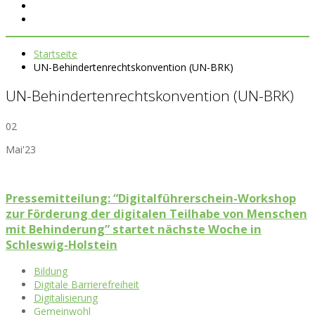
Startseite
UN-Behindertenrechtskonvention (UN-BRK)
UN-Behindertenrechtskonvention (UN-BRK)
02
Mai'23
Pressemitteilung: “Digitalführerschein-Workshop
zur Förderung der digitalen Teilhabe von Menschen
mit Behinderung” startet nächste Woche in
Schleswig-Holstein
Bildung
Digitale Barrierefreiheit
Digitalisierung
Gemeinwohl