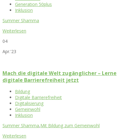
Generation 50plus
Inklusion
Summer Shamma
Weiterlesen
04
Apr.'23
Mach die digitale Welt zugänglicher – Lerne
digitale Barrierefreiheit jetzt
Bildung
Digitale Barrierefreiheit
Digitalisierung
Gemeinwohl
Inklusion
Summer Shamma
,
Mit Bildung zum Gemeinwohl
Weiterlesen