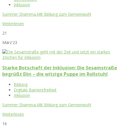
Inklusion
Summer Shamma
,
Mit Bildung zum Gemeinwohl
Weiterlesen
21
März'23
Starke Botschaft der Inklusion: Die Sesamstraße
begrüßt Elin – die witzige Puppe im Rollstuhl
Bildung
Digitale Barrierefreiheit
Inklusion
Summer Shamma
,
Mit Bildung zum Gemeinwohl
Weiterlesen
16