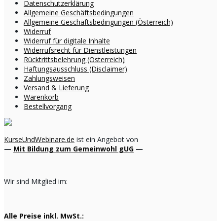
Datenschutzerklärung
Allgemeine Geschäftsbedingungen
Allgemeine Geschäftsbedingungen (Österreich)
Widerruf
Widerruf für digitale Inhalte
Widerrufsrecht für Dienstleistungen
Rücktrittsbelehrung (Österreich)
Haftungsausschluss (Disclaimer)
Zahlungsweisen
Versand & Lieferung
Warenkorb
Bestellvorgang
KurseUndWebinare.de
ist ein Angebot von
—
Mit Bildung zum Gemeinwohl gUG
—
Wir sind Mitglied im:
Alle Preise inkl. MwSt.: