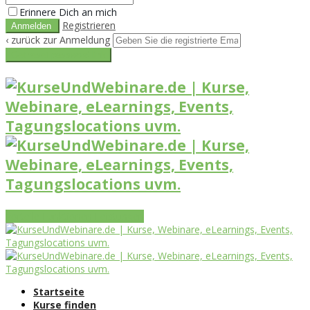
Erinnere Dich an mich
Registrieren
‹ zurück zur Anmeldung
Get reset password link
Vorteile
Funktionen
Leistungen
Startseite
Kurse finden