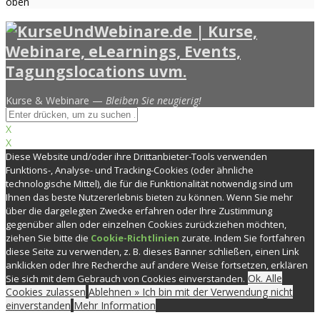
oben
Kurse & Webinare —
Bleiben Sie neugierig!
X
X
Diese Website und/oder ihre Drittanbieter-Tools verwenden
Funktions-, Analyse- und Tracking-Cookies (oder ähnliche
technologische Mittel), die für die Funktionalität notwendig sind um
Ihnen das beste Nutzererlebnis bieten zu können. Wenn Sie mehr
über die dargelegten Zwecke erfahren oder Ihre Zustimmung
gegenüber allen oder einzelnen Cookies zurückziehen möchten,
ziehen Sie bitte die
Cookie-Richtlinien
zurate. Indem Sie fortfahren
diese Seite zu verwenden, z. B. dieses Banner schließen, einen Link
anklicken oder Ihre Recherche auf andere Weise fortsetzen, erklären
Ok. Alle
Sie sich mit dem Gebrauch von Cookies einverstanden.
Cookies zulassen
Ablehnen » Ich bin mit der Verwendung nicht
einverstanden
Mehr Information