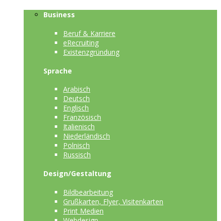
Business
Beruf & Karriere
eRecruiting
Existenzgründung
Sprache
Arabisch
Deutsch
Englisch
Französisch
Italienisch
Niederländisch
Polnisch
Russisch
Design/Gestaltung
Bildbearbeitung
Grußkarten, Flyer, Visitenkarten
Print Medien
Webdesign