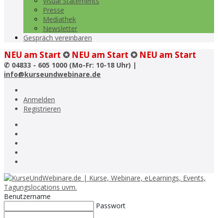
Visual Statements
Presse
Mediathek
Newsletter
Gespräch vereinbaren
NEU am Start
✪
NEU am Start
✪
NEU am Start
✆
04833 - 605 1000 (Mo-Fr: 10-18 Uhr) |
info@kurseundwebinare.de
Anmelden
Registrieren
Benutzername
Passwort