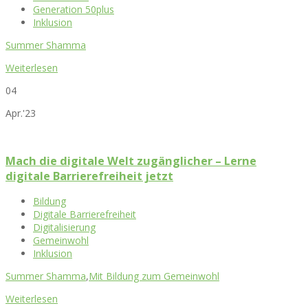
Generation 50plus
Inklusion
Summer Shamma
Weiterlesen
04
Apr.'23
Mach die digitale Welt zugänglicher – Lerne
digitale Barrierefreiheit jetzt
Bildung
Digitale Barrierefreiheit
Digitalisierung
Gemeinwohl
Inklusion
Summer Shamma
,
Mit Bildung zum Gemeinwohl
Weiterlesen