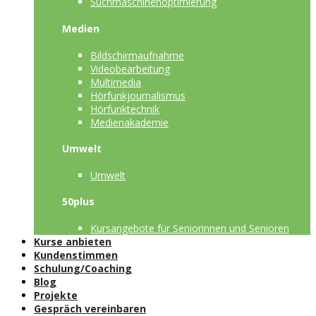
Suchmaschinenoptimierung
Medien
Bildschirmaufnahme
Videobearbeitung
Multimedia
Hörfunkjournalismus
Hörfunktechnik
Medienakademie
Umwelt
Umwelt
50plus
Kursangebote für Seniorinnen und Senioren
Kurse anbieten
Kundenstimmen
Schulung/Coaching
Blog
Projekte
Gespräch vereinbaren