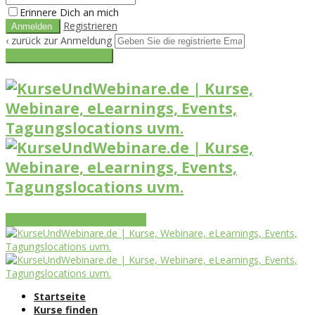
Erinnere Dich an mich
Registrieren
‹ zurück zur Anmeldung
Get reset password link
Vorteile
Funktionen
Leistungen
Startseite
Kurse finden