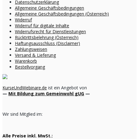
Datenschutzerklärung
Allgemeine Geschäftsbedingungen
Allgemeine Geschäftsbedingungen (Österreich)
Widerruf
Widerruf für digitale Inhalte
Widerrufsrecht für Dienstleistungen
Rücktrittsbelehrung (Österreich)
Haftungsausschluss (Disclaimer)
Zahlungsweisen
Versand & Lieferung
Warenkorb
Bestellvorgang
KurseUndWebinare.de
ist ein Angebot von
—
Mit Bildung zum Gemeinwohl gUG
—
Wir sind Mitglied im:
Alle Preise inkl. MwSt.: