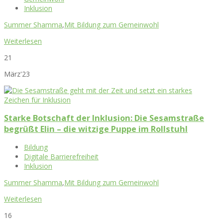
Inklusion
Summer Shamma
,
Mit Bildung zum Gemeinwohl
Weiterlesen
21
März'23
Starke Botschaft der Inklusion: Die Sesamstraße
begrüßt Elin – die witzige Puppe im Rollstuhl
Bildung
Digitale Barrierefreiheit
Inklusion
Summer Shamma
,
Mit Bildung zum Gemeinwohl
Weiterlesen
16