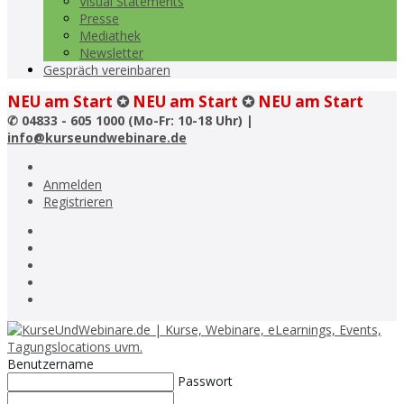
Visual Statements
Presse
Mediathek
Newsletter
Gespräch vereinbaren
NEU am Start
✪
NEU am Start
✪
NEU am Start
✆
04833 - 605 1000 (Mo-Fr: 10-18 Uhr) |
info@kurseundwebinare.de
Anmelden
Registrieren
Benutzername
Passwort