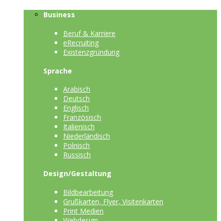
Business
Beruf & Karriere
eRecruiting
Existenzgründung
Sprache
Arabisch
Deutsch
Englisch
Französisch
Italienisch
Niederländisch
Polnisch
Russisch
Design/Gestaltung
Bildbearbeitung
Grußkarten, Flyer, Visitenkarten
Print Medien
Webdesign