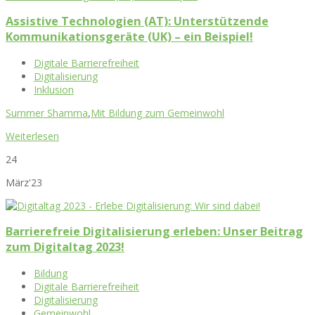
Assistive Technologien (AT): Unterstützende
Kommunikationsgeräte (UK) – ein Beispiel!
Digitale Barrierefreiheit
Digitalisierung
Inklusion
Summer Shamma
,
Mit Bildung zum Gemeinwohl
Weiterlesen
24
März'23
Barrierefreie Digitalisierung erleben: Unser Beitrag
zum Digitaltag 2023!
Bildung
Digitale Barrierefreiheit
Digitalisierung
Gemeinwohl