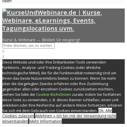
oben
Kurse & Webinare —
Bleiben Sie neugierig!
X
X
Diese Website und/oder ihre Drittanbieter-Tools verwenden
Funktions-, Analyse- und Tracking-Cookies (oder ähnliche
technologische Mittel), die für die Funktionalität notwendig sind um
Ihnen das beste Nutzererlebnis bieten zu können. Wenn Sie mehr
über die dargelegten Zwecke erfahren oder Ihre Zustimmung
gegenüber allen oder einzelnen Cookies zurückziehen möchten,
ziehen Sie bitte die
Cookie-Richtlinien
zurate. Indem Sie fortfahren
diese Seite zu verwenden, z. B. dieses Banner schließen, einen Link
anklicken oder Ihre Recherche auf andere Weise fortsetzen, erklären
Ok. Alle
Sie sich mit dem Gebrauch von Cookies einverstanden.
Cookies zulassen
Ablehnen » Ich bin mit der Verwendung nicht
einverstanden
Mehr Information