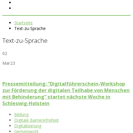
Startseite
Text-zu-Sprache
Text-zu-Sprache
02
Mai'23
Pressemitteilung: “Digitalführerschein-Workshop
zur Förderung der digitalen Teilhabe von Menschen
mit Behinderung” startet nächste Woche in
Schleswig-Holstein
Bildung
Digitale Barrierefreiheit
Digitalisierung
Gemeinwohl