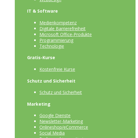
IT & Software
Medienkompetenz
Digitale Barrierefreiheit
Microsoft Office-Produkte
Programmierung
Technologie
Gratis-Kurse
Kostenfreie Kurse
Schutz und Sicherheit
Schutz und Sicherheit
Marketing
Google Dienste
Newsletter-Marketing
Onlineshop/eCommerce
Social Media