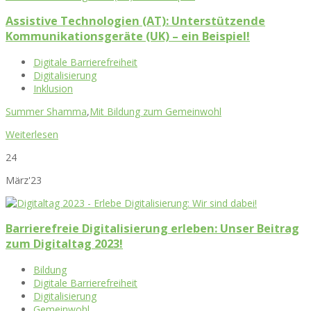
Assistive Technologien (AT): Unterstützende
Kommunikationsgeräte (UK) – ein Beispiel!
Digitale Barrierefreiheit
Digitalisierung
Inklusion
Summer Shamma
,
Mit Bildung zum Gemeinwohl
Weiterlesen
24
März'23
Barrierefreie Digitalisierung erleben: Unser Beitrag
zum Digitaltag 2023!
Bildung
Digitale Barrierefreiheit
Digitalisierung
Gemeinwohl