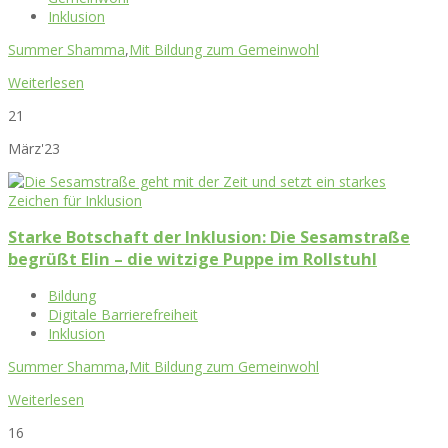
Inklusion
Summer Shamma
,
Mit Bildung zum Gemeinwohl
Weiterlesen
21
März'23
Starke Botschaft der Inklusion: Die Sesamstraße
begrüßt Elin – die witzige Puppe im Rollstuhl
Bildung
Digitale Barrierefreiheit
Inklusion
Summer Shamma
,
Mit Bildung zum Gemeinwohl
Weiterlesen
16