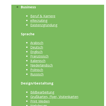
Business
Beruf & Karriere
eRecruiting
Existenzgründung
Sprache
Arabisch
Deutsch
Englisch
Französisch
Italienisch
Niederländisch
Polnisch
Russisch
Design/Gestaltung
Bildbearbeitung
Grußkarten, Flyer, Visitenkarten
Print Medien
Webdesign