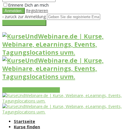
Erinnere Dich an mich
Registrieren
‹ zurück zur Anmeldung
Get reset password link
Vorteile
Funktionen
Leistungen
Startseite
Kurse finden