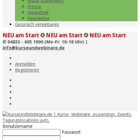
Visual Statements
Presse
Mediathek
Newsletter
Gespräch vereinbaren
NEU am Start
✪
NEU am Start
✪
NEU am Start
✆
04833 - 605 1000 (Mo-Fr: 10-18 Uhr) |
info@kurseundwebinare.de
Anmelden
Registrieren
Benutzername
Passwort