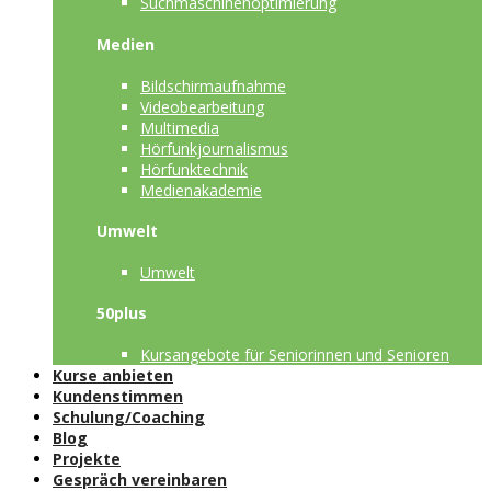
Suchmaschinenoptimierung
Medien
Bildschirmaufnahme
Videobearbeitung
Multimedia
Hörfunkjournalismus
Hörfunktechnik
Medienakademie
Umwelt
Umwelt
50plus
Kursangebote für Seniorinnen und Senioren
Kurse anbieten
Kundenstimmen
Schulung/Coaching
Blog
Projekte
Gespräch vereinbaren