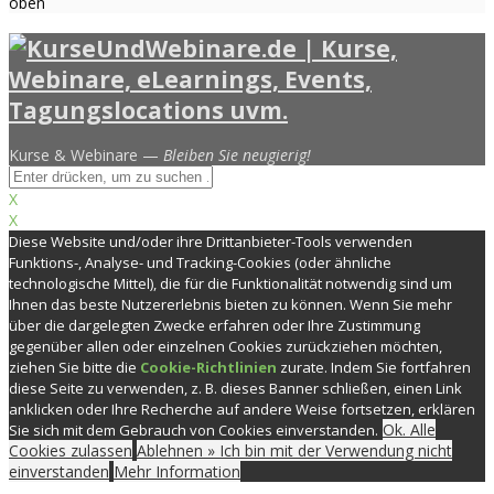
oben
Kurse & Webinare —
Bleiben Sie neugierig!
X
X
Diese Website und/oder ihre Drittanbieter-Tools verwenden
Funktions-, Analyse- und Tracking-Cookies (oder ähnliche
technologische Mittel), die für die Funktionalität notwendig sind um
Ihnen das beste Nutzererlebnis bieten zu können. Wenn Sie mehr
über die dargelegten Zwecke erfahren oder Ihre Zustimmung
gegenüber allen oder einzelnen Cookies zurückziehen möchten,
ziehen Sie bitte die
Cookie-Richtlinien
zurate. Indem Sie fortfahren
diese Seite zu verwenden, z. B. dieses Banner schließen, einen Link
anklicken oder Ihre Recherche auf andere Weise fortsetzen, erklären
Ok. Alle
Sie sich mit dem Gebrauch von Cookies einverstanden.
Cookies zulassen
Ablehnen » Ich bin mit der Verwendung nicht
einverstanden
Mehr Information