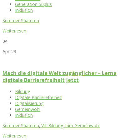
Generation 50plus
Inklusion
Summer Shamma
Weiterlesen
04
Apr.'23
Mach die digitale Welt zugänglicher – Lerne
digitale Barrierefreiheit jetzt
Bildung
Digitale Barrierefreiheit
Digitalisierung
Gemeinwohl
Inklusion
Summer Shamma
,
Mit Bildung zum Gemeinwohl
Weiterlesen