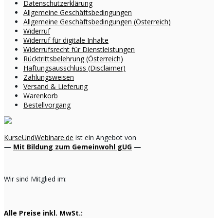
Datenschutzerklärung
Allgemeine Geschäftsbedingungen
Allgemeine Geschäftsbedingungen (Österreich)
Widerruf
Widerruf für digitale Inhalte
Widerrufsrecht für Dienstleistungen
Rücktrittsbelehrung (Österreich)
Haftungsausschluss (Disclaimer)
Zahlungsweisen
Versand & Lieferung
Warenkorb
Bestellvorgang
KurseUndWebinare.de
ist ein Angebot von
—
Mit Bildung zum Gemeinwohl gUG
—
Wir sind Mitglied im:
Alle Preise inkl. MwSt.: