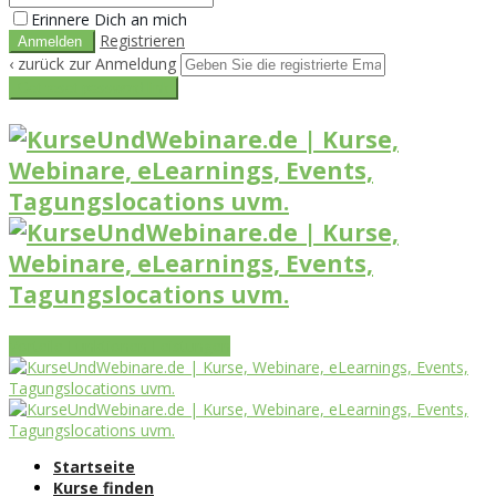
Erinnere Dich an mich
Registrieren
‹ zurück zur Anmeldung
Get reset password link
Vorteile
Funktionen
Leistungen
Startseite
Kurse finden