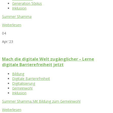
Generation 50plus
Inklusion
Summer Shamma
Weiterlesen
04
Apr.'23
Mach die digitale Welt zugänglicher – Lerne
digitale Barrierefreiheit jetzt
Bildung
Digitale Barrierefreiheit
Digitalisierung
Gemeinwohl
Inklusion
Summer Shamma
,
Mit Bildung zum Gemeinwohl
Weiterlesen