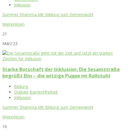
Inklusion
Summer Shamma
,
Mit Bildung zum Gemeinwohl
Weiterlesen
21
März'23
Starke Botschaft der Inklusion: Die Sesamstraße
begrüßt Elin – die witzige Puppe im Rollstuhl
Bildung
Digitale Barrierefreiheit
Inklusion
Summer Shamma
,
Mit Bildung zum Gemeinwohl
Weiterlesen
16