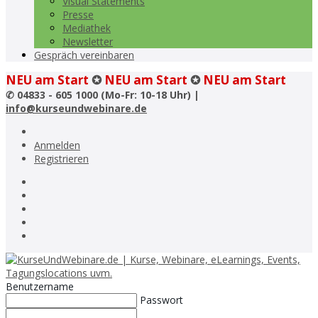
Visual Statements
Presse
Mediathek
Newsletter
Gespräch vereinbaren
NEU am Start
✪
NEU am Start
✪
NEU am Start
✆
04833 - 605 1000 (Mo-Fr: 10-18 Uhr) |
info@kurseundwebinare.de
Anmelden
Registrieren
Benutzername
Passwort