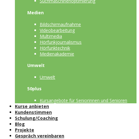
Suchmaschinenoptimierung
Medien
Bildschirmaufnahme
Videobearbeitung
Multimedia
Hörfunkjournalismus
Hörfunktechnik
Medienakademie
Umwelt
Umwelt
50plus
Kursangebote für Seniorinnen und Senioren
Kurse anbieten
Kundenstimmen
Schulung/Coaching
Blog
Projekte
Gespräch vereinbaren