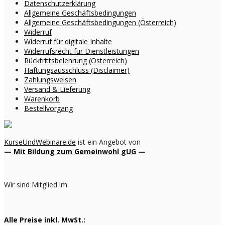
Datenschutzerklärung
Allgemeine Geschäftsbedingungen
Allgemeine Geschäftsbedingungen (Österreich)
Widerruf
Widerruf für digitale Inhalte
Widerrufsrecht für Dienstleistungen
Rücktrittsbelehrung (Österreich)
Haftungsausschluss (Disclaimer)
Zahlungsweisen
Versand & Lieferung
Warenkorb
Bestellvorgang
KurseUndWebinare.de
ist ein Angebot von
—
Mit Bildung zum Gemeinwohl gUG
—
Wir sind Mitglied im:
Alle Preise inkl. MwSt.: