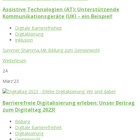
Assistive Technologien (AT): Unterstützende
Kommunikationsgeräte (UK) – ein Beispiel!
Digitale Barrierefreiheit
Digitalisierung
Inklusion
Summer Shamma
,
Mit Bildung zum Gemeinwohl
Weiterlesen
24
März'23
Barrierefreie Digitalisierung erleben: Unser Beitrag
zum Digitaltag 2023!
Bildung
Digitale Barrierefreiheit
Digitalisierung
Gemeinwohl