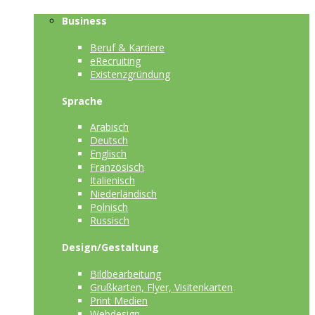
Business
Beruf & Karriere
eRecruiting
Existenzgründung
Sprache
Arabisch
Deutsch
Englisch
Französisch
Italienisch
Niederländisch
Polnisch
Russisch
Design/Gestaltung
Bildbearbeitung
Grußkarten, Flyer, Visitenkarten
Print Medien
Webdesign