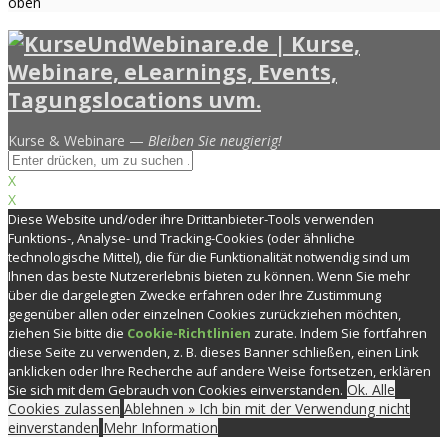
oben
Kurse & Webinare —
Bleiben Sie neugierig!
X
X
Diese Website und/oder ihre Drittanbieter-Tools verwenden
Funktions-, Analyse- und Tracking-Cookies (oder ähnliche
technologische Mittel), die für die Funktionalität notwendig sind um
Ihnen das beste Nutzererlebnis bieten zu können. Wenn Sie mehr
über die dargelegten Zwecke erfahren oder Ihre Zustimmung
gegenüber allen oder einzelnen Cookies zurückziehen möchten,
ziehen Sie bitte die
Cookie-Richtlinien
zurate. Indem Sie fortfahren
diese Seite zu verwenden, z. B. dieses Banner schließen, einen Link
anklicken oder Ihre Recherche auf andere Weise fortsetzen, erklären
Ok. Alle
Sie sich mit dem Gebrauch von Cookies einverstanden.
Cookies zulassen
Ablehnen » Ich bin mit der Verwendung nicht
einverstanden
Mehr Information