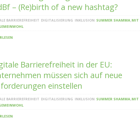
dBf – (Re)birth of a new hashtag?
,
ALE BARRIEREFREIHEIT
DIGITALISIERUNG
INKLUSION
SUMMER SHAMMA
MIT
GEMEINWOHL
RLESEN
gitale Barrierefreiheit in der EU:
ternehmen müssen sich auf neue
forderungen einstellen
,
ALE BARRIEREFREIHEIT
DIGITALISIERUNG
INKLUSION
SUMMER SHAMMA
MIT
GEMEINWOHL
RLESEN