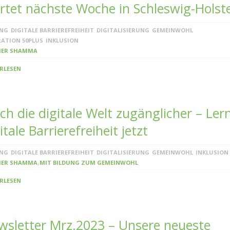
rtet nächste Woche in Schleswig-Holst
UNG
DIGITALE BARRIEREFREIHEIT
DIGITALISIERUNG
GEMEINWOHL
ATION 50PLUS
INKLUSION
ER SHAMMA
RLESEN
h die digitale Welt zugänglicher – Ler
itale Barrierefreiheit jetzt
UNG
DIGITALE BARRIEREFREIHEIT
DIGITALISIERUNG
GEMEINWOHL
INKLUSION
,
ER SHAMMA
MIT BILDUNG ZUM GEMEINWOHL
RLESEN
wsletter Mrz.2023 – Unsere neueste