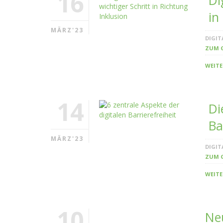
16
Di
in
MÄRZ'23
DIGIT
ZUM 
WEITE
14
Di
Ba
MÄRZ'23
DIGIT
ZUM 
WEITE
10
Neu