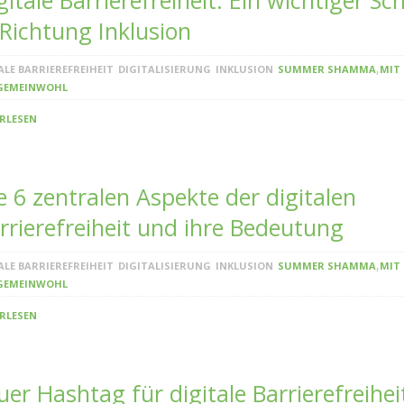
gitale Barrierefreiheit: Ein wichtiger Sch
 Richtung Inklusion
,
ALE BARRIEREFREIHEIT
DIGITALISIERUNG
INKLUSION
SUMMER SHAMMA
MIT
GEMEINWOHL
RLESEN
e 6 zentralen Aspekte der digitalen
rrierefreiheit und ihre Bedeutung
,
ALE BARRIEREFREIHEIT
DIGITALISIERUNG
INKLUSION
SUMMER SHAMMA
MIT
GEMEINWOHL
RLESEN
er Hashtag für digitale Barrierefreihei