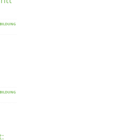
ritt
 BILDUNG
 BILDUNG
t: