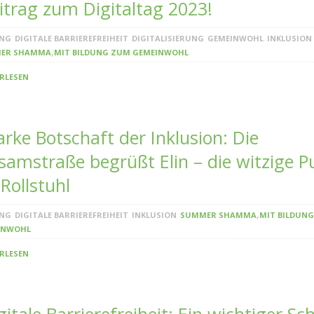
itrag zum Digitaltag 2023!
UNG
DIGITALE BARRIEREFREIHEIT
DIGITALISIERUNG
GEMEINWOHL
INKLUSION
,
ER SHAMMA
MIT BILDUNG ZUM GEMEINWOHL
RLESEN
arke Botschaft der Inklusion: Die
samstraße begrüßt Elin – die witzige 
Rollstuhl
,
UNG
DIGITALE BARRIEREFREIHEIT
INKLUSION
SUMMER SHAMMA
MIT BILDUN
INWOHL
RLESEN