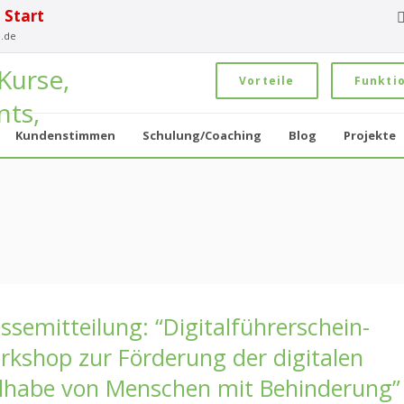
 Start
.de
Vorteile
Funkti
Kundenstimmen
Schulung/Coaching
Blog
Projekte
ssemitteilung: “Digitalführerschein-
rkshop zur Förderung der digitalen
ilhabe von Menschen mit Behinderung”