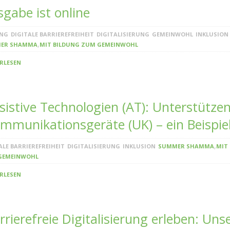
gabe ist online
UNG
DIGITALE BARRIEREFREIHEIT
DIGITALISIERUNG
GEMEINWOHL
INKLUSION
,
ER SHAMMA
MIT BILDUNG ZUM GEMEINWOHL
RLESEN
sistive Technologien (AT): Unterstütze
mmunikationsgeräte (UK) – ein Beispiel
,
ALE BARRIEREFREIHEIT
DIGITALISIERUNG
INKLUSION
SUMMER SHAMMA
MIT
GEMEINWOHL
RLESEN
rrierefreie Digitalisierung erleben: Uns