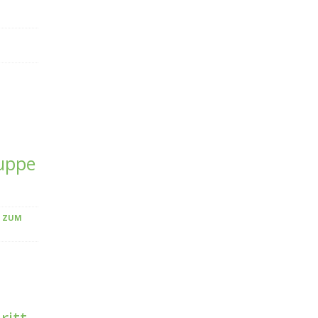
Puppe
G ZUM