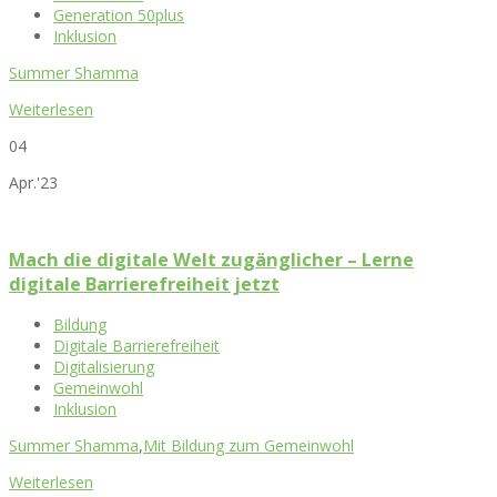
Generation 50plus
Inklusion
Summer Shamma
Weiterlesen
04
Apr.'23
Mach die digitale Welt zugänglicher – Lerne
digitale Barrierefreiheit jetzt
Bildung
Digitale Barrierefreiheit
Digitalisierung
Gemeinwohl
Inklusion
Summer Shamma
,
Mit Bildung zum Gemeinwohl
Weiterlesen