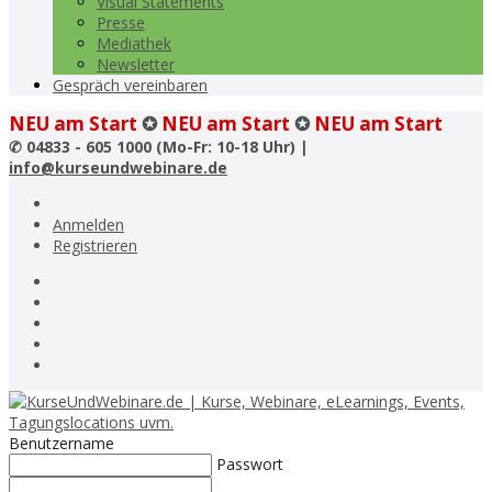
Visual Statements
Presse
Mediathek
Newsletter
Gespräch vereinbaren
NEU am Start
✪
NEU am Start
✪
NEU am Start
✆
04833 - 605 1000 (Mo-Fr: 10-18 Uhr) |
info@kurseundwebinare.de
Anmelden
Registrieren
Benutzername
Passwort