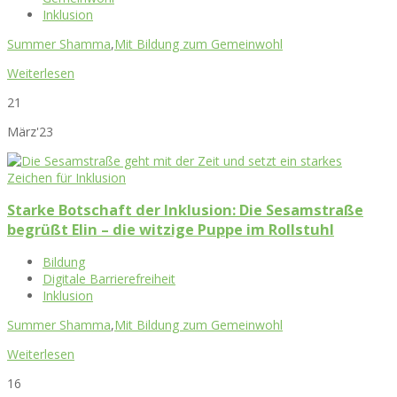
Inklusion
Summer Shamma
,
Mit Bildung zum Gemeinwohl
Weiterlesen
21
März'23
Starke Botschaft der Inklusion: Die Sesamstraße
begrüßt Elin – die witzige Puppe im Rollstuhl
Bildung
Digitale Barrierefreiheit
Inklusion
Summer Shamma
,
Mit Bildung zum Gemeinwohl
Weiterlesen
16