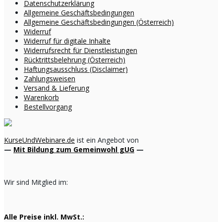
Datenschutzerklärung
Allgemeine Geschäftsbedingungen
Allgemeine Geschäftsbedingungen (Österreich)
Widerruf
Widerruf für digitale Inhalte
Widerrufsrecht für Dienstleistungen
Rücktrittsbelehrung (Österreich)
Haftungsausschluss (Disclaimer)
Zahlungsweisen
Versand & Lieferung
Warenkorb
Bestellvorgang
KurseUndWebinare.de
ist ein Angebot von
—
Mit Bildung zum Gemeinwohl gUG
—
Wir sind Mitglied im:
Alle Preise inkl. MwSt.: