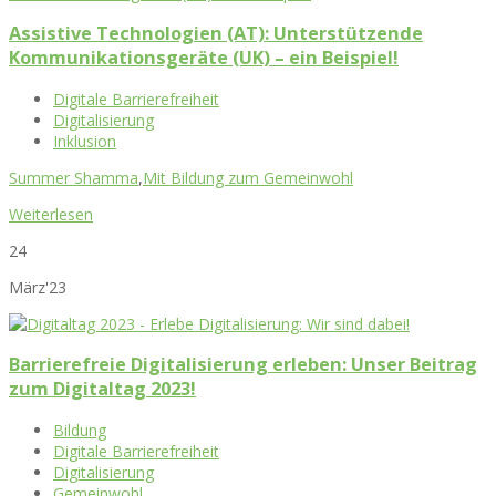
Assistive Technologien (AT): Unterstützende
Kommunikationsgeräte (UK) – ein Beispiel!
Digitale Barrierefreiheit
Digitalisierung
Inklusion
Summer Shamma
,
Mit Bildung zum Gemeinwohl
Weiterlesen
24
März'23
Barrierefreie Digitalisierung erleben: Unser Beitrag
zum Digitaltag 2023!
Bildung
Digitale Barrierefreiheit
Digitalisierung
Gemeinwohl