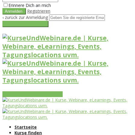
Erinnere Dich an mich
Registrieren
‹ zurück zur Anmeldung
Get reset password link
Vorteile
Funktionen
Leistungen
Startseite
Kurse finden