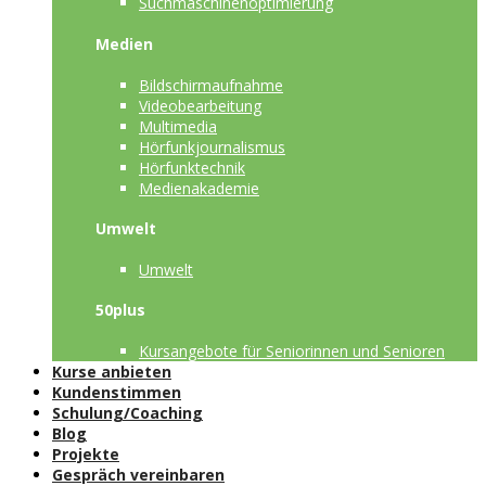
Suchmaschinenoptimierung
Medien
Bildschirmaufnahme
Videobearbeitung
Multimedia
Hörfunkjournalismus
Hörfunktechnik
Medienakademie
Umwelt
Umwelt
50plus
Kursangebote für Seniorinnen und Senioren
Kurse anbieten
Kundenstimmen
Schulung/Coaching
Blog
Projekte
Gespräch vereinbaren