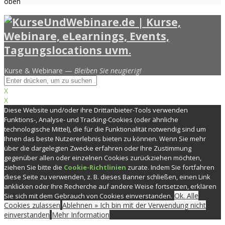
oben
Kurse & Webinare —
Bleiben Sie neugierig!
X
X
Diese Website und/oder ihre Drittanbieter-Tools verwenden
Funktions-, Analyse- und Tracking-Cookies (oder ähnliche
technologische Mittel), die für die Funktionalität notwendig sind um
Ihnen das beste Nutzererlebnis bieten zu können. Wenn Sie mehr
über die dargelegten Zwecke erfahren oder Ihre Zustimmung
gegenüber allen oder einzelnen Cookies zurückziehen möchten,
ziehen Sie bitte die
Cookie-Richtlinien
zurate. Indem Sie fortfahren
diese Seite zu verwenden, z. B. dieses Banner schließen, einen Link
anklicken oder Ihre Recherche auf andere Weise fortsetzen, erklären
Ok. Alle
Sie sich mit dem Gebrauch von Cookies einverstanden.
Cookies zulassen
Ablehnen » Ich bin mit der Verwendung nicht
einverstanden
Mehr Information