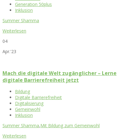
Generation 50plus
Inklusion
Summer Shamma
Weiterlesen
04
Apr.'23
Mach die digitale Welt zugänglicher – Lerne
digitale Barrierefreiheit jetzt
Bildung
Digitale Barrierefreiheit
Digitalisierung
Gemeinwohl
Inklusion
Summer Shamma
,
Mit Bildung zum Gemeinwohl
Weiterlesen