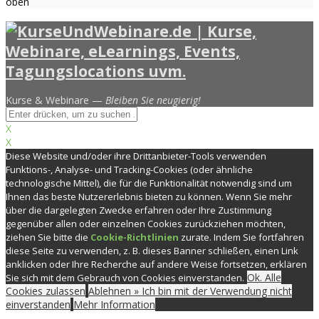
oben
Kurse & Webinare —
Bleiben Sie neugierig!
X
X
Diese Website und/oder ihre Drittanbieter-Tools verwenden
Funktions-, Analyse- und Tracking-Cookies (oder ähnliche
technologische Mittel), die für die Funktionalität notwendig sind um
Ihnen das beste Nutzererlebnis bieten zu können. Wenn Sie mehr
über die dargelegten Zwecke erfahren oder Ihre Zustimmung
gegenüber allen oder einzelnen Cookies zurückziehen möchten,
ziehen Sie bitte die
Cookie-Richtlinien
zurate. Indem Sie fortfahren
diese Seite zu verwenden, z. B. dieses Banner schließen, einen Link
anklicken oder Ihre Recherche auf andere Weise fortsetzen, erklären
Ok. Alle
Sie sich mit dem Gebrauch von Cookies einverstanden.
Cookies zulassen
Ablehnen » Ich bin mit der Verwendung nicht
einverstanden
Mehr Information