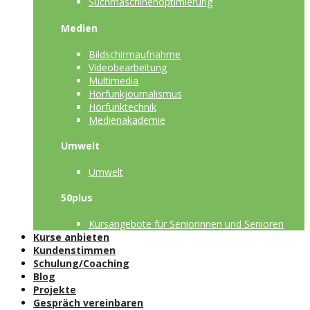
Suchmaschinenoptimierung
Medien
Bildschirmaufnahme
Videobearbeitung
Multimedia
Hörfunkjournalismus
Hörfunktechnik
Medienakademie
Umwelt
Umwelt
50plus
Kursangebote für Seniorinnen und Senioren
Kurse anbieten
Kundenstimmen
Schulung/Coaching
Blog
Projekte
Gespräch vereinbaren