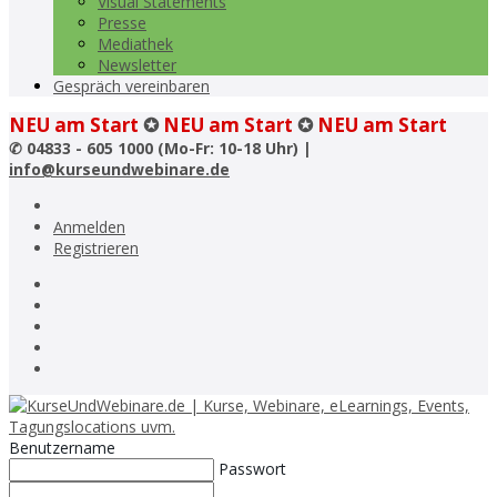
Visual Statements
Presse
Mediathek
Newsletter
Gespräch vereinbaren
NEU am Start
✪
NEU am Start
✪
NEU am Start
✆
04833 - 605 1000 (Mo-Fr: 10-18 Uhr) |
info@kurseundwebinare.de
Anmelden
Registrieren
Benutzername
Passwort