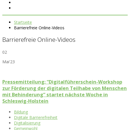
Startseite
Barrierefreie Online-Videos
Barrierefreie Online-Videos
02
Mai'23
Pressemitteilung: “Digitalführerschein-Workshop
zur Förderung der digitalen Teilhabe von Menschen
mit Behinderung” startet nächste Woche in
Schleswig-Holstein
Bildung
Digitale Barrierefreiheit
Digitalisierung
Gemeinwohl