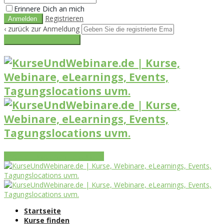
Erinnere Dich an mich
Registrieren
‹ zurück zur Anmeldung
Get reset password link
Vorteile
Funktionen
Leistungen
Startseite
Kurse finden