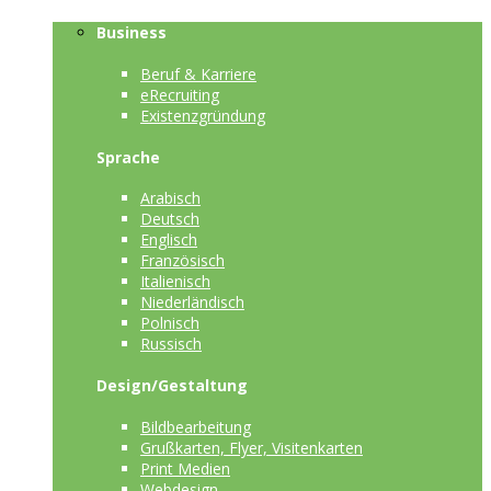
Business
Beruf & Karriere
eRecruiting
Existenzgründung
Sprache
Arabisch
Deutsch
Englisch
Französisch
Italienisch
Niederländisch
Polnisch
Russisch
Design/Gestaltung
Bildbearbeitung
Grußkarten, Flyer, Visitenkarten
Print Medien
Webdesign