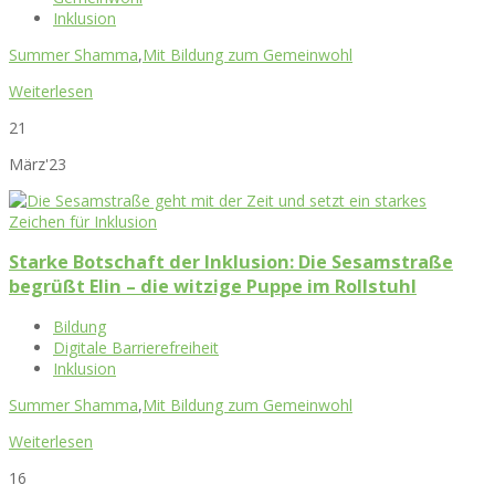
Inklusion
Summer Shamma
,
Mit Bildung zum Gemeinwohl
Weiterlesen
21
März'23
Starke Botschaft der Inklusion: Die Sesamstraße
begrüßt Elin – die witzige Puppe im Rollstuhl
Bildung
Digitale Barrierefreiheit
Inklusion
Summer Shamma
,
Mit Bildung zum Gemeinwohl
Weiterlesen
16