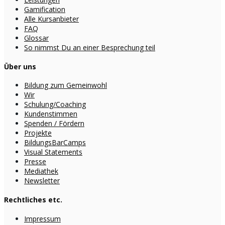
Gamification
Alle Kursanbieter
FAQ
Glossar
So nimmst Du an einer Besprechung teil
Über uns
Bildung zum Gemeinwohl
Wir
Schulung/Coaching
Kundenstimmen
Spenden / Fördern
Projekte
BildungsBarCamps
Visual Statements
Presse
Mediathek
Newsletter
Rechtliches etc.
Impressum