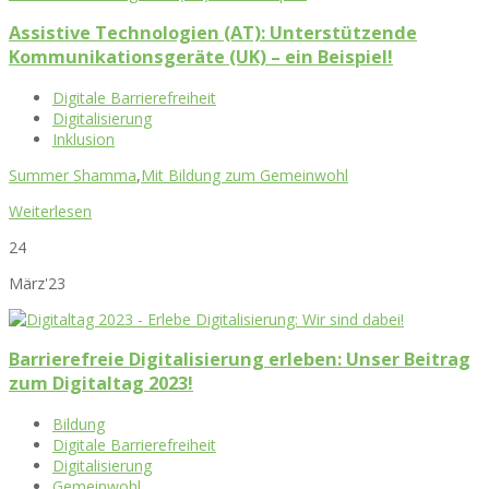
Assistive Technologien (AT): Unterstützende
Kommunikationsgeräte (UK) – ein Beispiel!
Digitale Barrierefreiheit
Digitalisierung
Inklusion
Summer Shamma
,
Mit Bildung zum Gemeinwohl
Weiterlesen
24
März'23
Barrierefreie Digitalisierung erleben: Unser Beitrag
zum Digitaltag 2023!
Bildung
Digitale Barrierefreiheit
Digitalisierung
Gemeinwohl