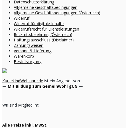
Datenschutzerklärung
Allgemeine Geschäftsbedingungen
Allgemeine Geschäftsbedingungen (Österreich)
Widerruf
Widerruf für digitale Inhalte
Widerrufsrecht für Dienstleistungen
Rücktrittsbelehrung (Österreich)
Haftungsausschluss (Disclaimer)
Zahlungsweisen
Versand & Lieferung
Warenkorb
Bestellvorgang
KurseUndWebinare.de
ist ein Angebot von
—
Mit Bildung zum Gemeinwohl gUG
—
Wir sind Mitglied im:
Alle Preise inkl. MwSt.: