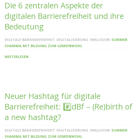
Die 6 zentralen Aspekte der
digitalen Barrierefreiheit und ihre
Bedeutung
DIGITALE BARRIEREFREIHEIT
DIGITALISIERUNG
INKLUSION
SUMMER
,
SHAMMA
MIT BILDUNG ZUM GEMEINWOHL
WEITERLESEN
Neuer Hashtag für digitale
Barrierefreiheit: #️⃣dBf – (Re)birth of
a new hashtag?
DIGITALE BARRIEREFREIHEIT
DIGITALISIERUNG
INKLUSION
SUMMER
,
SHAMMA
MIT BILDUNG ZUM GEMEINWOHL