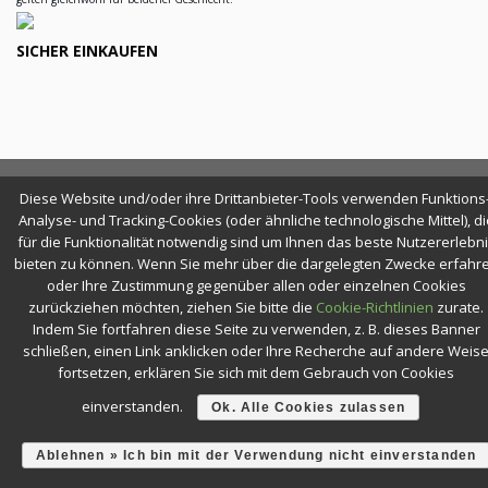
SICHER EINKAUFEN
Diese Website und/oder ihre Drittanbieter-Tools verwenden Funktions-
KURSE & WEBINARE —
BLEIBEN SIE NEUGIERIG!
Analyse- und Tracking-Cookies (oder ähnliche technologische Mittel), di
für die Funktionalität notwendig sind um Ihnen das beste Nutzererlebn
bieten zu können. Wenn Sie mehr über die dargelegten Zwecke erfahr
oder Ihre Zustimmung gegenüber allen oder einzelnen Cookies
zurückziehen möchten, ziehen Sie bitte die
Cookie-Richtlinien
zurate.
Indem Sie fortfahren diese Seite zu verwenden, z. B. dieses Banner
schließen, einen Link anklicken oder Ihre Recherche auf andere Weis
fortsetzen, erklären Sie sich mit dem Gebrauch von Cookies
einverstanden.
Ok. Alle Cookies zulassen
Ablehnen » Ich bin mit der Verwendung nicht einverstanden