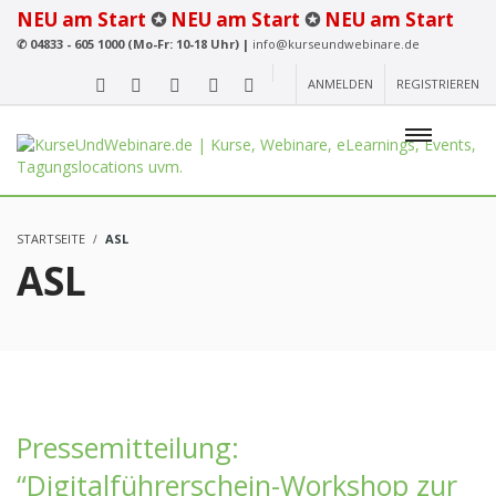
NEU am Start
✪
NEU am Start
✪
NEU am Start
✆
04833 - 605 1000 (Mo-Fr: 10-18 Uhr) |
info@kurseundwebinare.de
ANMELDEN
REGISTRIEREN
STARTSEITE
ASL
ASL
Pressemitteilung:
“Digitalführerschein-Workshop zur