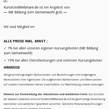
KurseUndWebinare.de
ist ein Angebot von
—
Mit Bildung zum Gemeinwohl gUG
—
Wir sind Mitglied im:
ALLE PREISE INKL. MWST.:
✓
7% bei allen unseren eigenen Kursangeboten (
Mit Bildung
zum Gemeinwohl
)
✓
19% bei allen Dienstleistungen und externen Kursangeboten
HINWEISE
Alle genannten/gezeigten Markennamen und Bezeichnungen sind eingetragene
Warenzeichen ihrer Eigentümer. Die aufgeführten Markennamen und Warenzeichen
auf unseren Internetseiten dienen ausschließlich zur Beschreibung unserer Leistungen.
Hinweis zur Verwendung der männlichen und weiblichen Form:
Aus Gründen
der besseren Lesbarkeit wird auf
KurseUndWebinare.de
auf die gleichzeitige Verwendung
männlicher und weiblicher Sprachform verzichtet. Sämtliche Personenbezeichnungen
gelten gleichwohl für beiderlei Geschlecht.