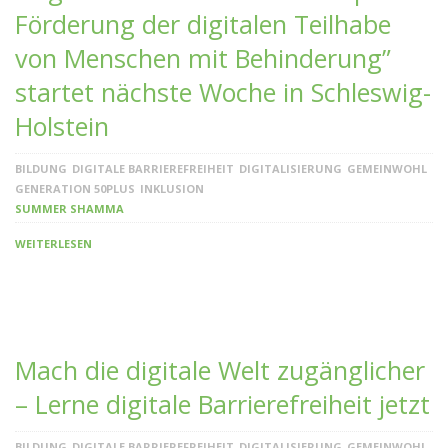
Förderung der digitalen Teilhabe
von Menschen mit Behinderung”
startet nächste Woche in Schleswig-
Holstein
BILDUNG
DIGITALE BARRIEREFREIHEIT
DIGITALISIERUNG
GEMEINWOHL
GENERATION 50PLUS
INKLUSION
SUMMER SHAMMA
WEITERLESEN
Mach die digitale Welt zugänglicher
– Lerne digitale Barrierefreiheit jetzt
BILDUNG
DIGITALE BARRIEREFREIHEIT
DIGITALISIERUNG
GEMEINWOHL