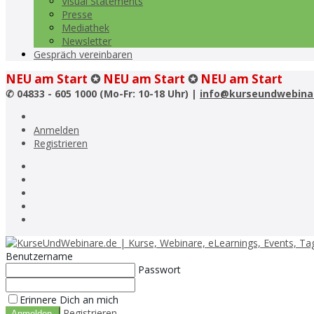
Visual Statements
Presse
Mediathek
Newsletter
Gespräch vereinbaren
NEU am Start
✪
NEU am Start
✪
NEU am Start
✆
04833 - 605 1000 (Mo-Fr: 10-18 Uhr) |
info@kurseundwebina
Anmelden
Registrieren
Benutzername
Passwort
Erinnere Dich an mich
Registrieren