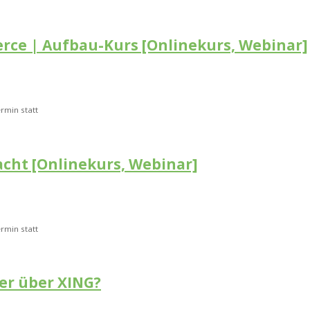
ce | Aufbau-Kurs [Onlinekurs, Webinar]
rmin statt
acht [Onlinekurs, Webinar]
rmin statt
er über XING?