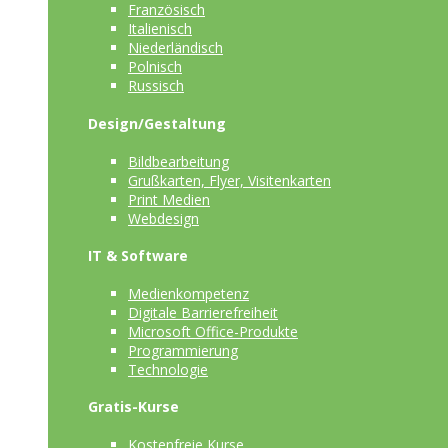
Französisch
Italienisch
Niederländisch
Polnisch
Russisch
Design/Gestaltung
Bildbearbeitung
Grußkarten, Flyer, Visitenkarten
Print Medien
Webdesign
IT & Software
Medienkompetenz
Digitale Barrierefreiheit
Microsoft Office-Produkte
Programmierung
Technologie
Gratis-Kurse
Kostenfreie Kurse