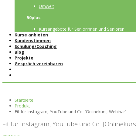
Umwelt
50plus
Kursangebote für Seniorinnen und Senioren
Kurse anbieten
Kundenstimmen
Schulung/Coaching
Blog
Projekte
Gespräch vereinbaren
Startseite
Produkt
Fit für Instagram, YouTube und Co. [Onlinekurs, Webinar]
Fit für Instagram, YouTube und Co. [Onlinekur