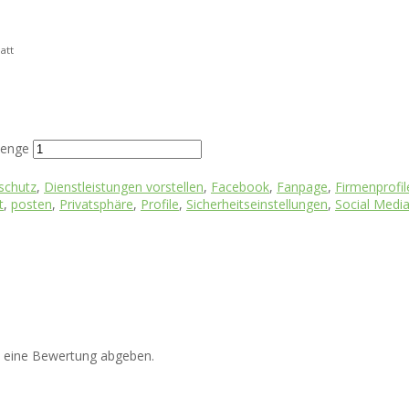
att
Menge
schutz
,
Dienstleistungen vorstellen
,
Facebook
,
Fanpage
,
Firmenprofil
t
,
posten
,
Privatsphäre
,
Profile
,
Sicherheitseinstellungen
,
Social Medi
n eine Bewertung abgeben.