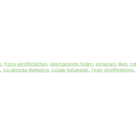
e
,
Fotos veröffentlichen
,
Gleichgesinnte finden
,
Instagram
,
liken
,
mit
a
,
Socialmedia Marketing
,
soziale Netzwerke
,
Texte veröffentlichen
,