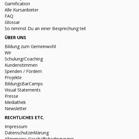
Gamification
Alle Kursanbieter
FAQ
Glossar
So nimmst Du an einer Besprechung teil
ÜBER UNS
Bildung zum Gemeinwohl
Wir
Schulung/Coaching
Kundenstimmen
Spenden / Fördern
Projekte
BildungsBarCamps
Visual Statements
Presse
Mediathek
Newsletter
RECHTLICHES ETC.
Impressum
Datenschutzerklärung
Allgemeine Geschäftsbedingungen