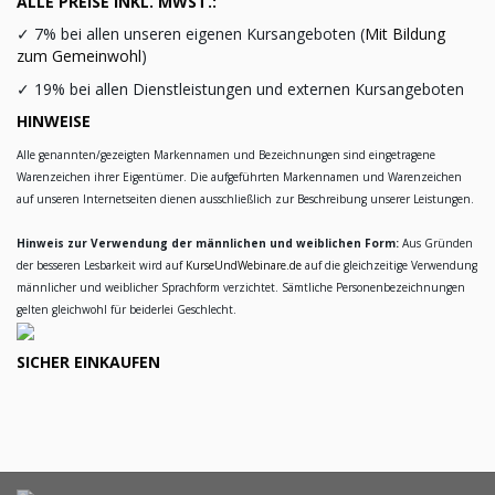
ALLE PREISE INKL. MWST.:
✓
7% bei allen unseren eigenen Kursangeboten (
Mit Bildung
zum Gemeinwohl
)
✓
19% bei allen Dienstleistungen und externen Kursangeboten
HINWEISE
Alle genannten/gezeigten Markennamen und Bezeichnungen sind eingetragene
Warenzeichen ihrer Eigentümer. Die aufgeführten Markennamen und Warenzeichen
auf unseren Internetseiten dienen ausschließlich zur Beschreibung unserer Leistungen.
Hinweis zur Verwendung der männlichen und weiblichen Form:
Aus Gründen
der besseren Lesbarkeit wird auf
KurseUndWebinare.de
auf die gleichzeitige Verwendung
männlicher und weiblicher Sprachform verzichtet. Sämtliche Personenbezeichnungen
gelten gleichwohl für beiderlei Geschlecht.
SICHER EINKAUFEN