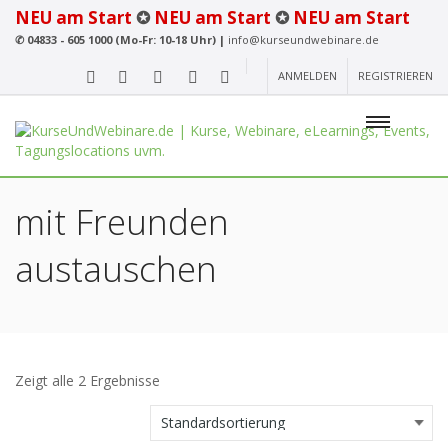
NEU am Start
✪
NEU am Start
✪
NEU am Start
✆
04833 - 605 1000 (Mo-Fr: 10-18 Uhr) |
info@kurseundwebinare.de
ANMELDEN
REGISTRIEREN
mit Freunden
austauschen
Zeigt alle 2 Ergebnisse