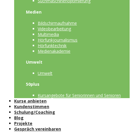
Suchmaschinenoptimierung
Medien
Bildschirmaufnahme
Videobearbeitung
Multimedia
Hörfunkjournalismus
Hörfunktechnik
Medienakademie
Umwelt
Umwelt
50plus
Kursangebote für Seniorinnen und Senioren
Kurse anbieten
Kundenstimmen
Schulung/Coaching
Blog
Projekte
Gespräch vereinbaren