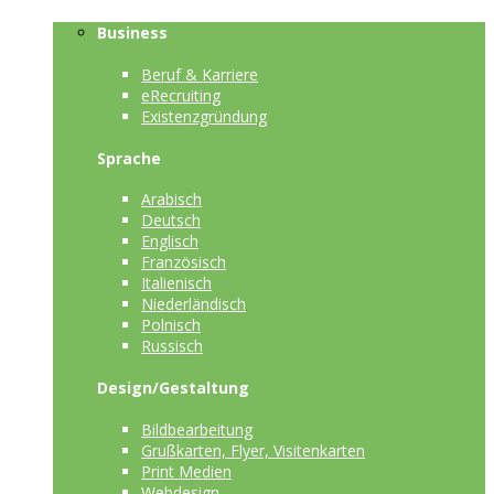
Business
Beruf & Karriere
eRecruiting
Existenzgründung
Sprache
Arabisch
Deutsch
Englisch
Französisch
Italienisch
Niederländisch
Polnisch
Russisch
Design/Gestaltung
Bildbearbeitung
Grußkarten, Flyer, Visitenkarten
Print Medien
Webdesign