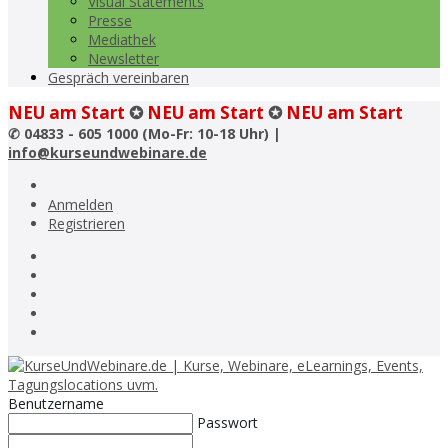
Visual Statements
Presse
Mediathek
Newsletter
Gespräch vereinbaren
NEU am Start
✪
NEU am Start
✪
NEU am Start
✆
04833 - 605 1000 (Mo-Fr: 10-18 Uhr) |
info@kurseundwebinare.de
Anmelden
Registrieren
Benutzername
Passwort