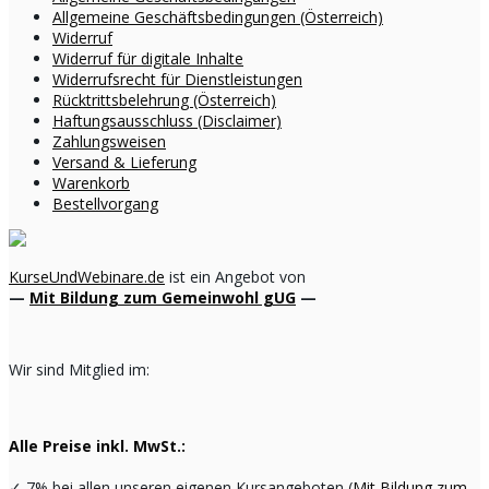
Allgemeine Geschäftsbedingungen (Österreich)
Widerruf
Widerruf für digitale Inhalte
Widerrufsrecht für Dienstleistungen
Rücktrittsbelehrung (Österreich)
Haftungsausschluss (Disclaimer)
Zahlungsweisen
Versand & Lieferung
Warenkorb
Bestellvorgang
KurseUndWebinare.de
ist ein Angebot von
—
Mit Bildung zum Gemeinwohl gUG
—
Wir sind Mitglied im:
Alle Preise inkl. MwSt.:
✓
7% bei allen unseren eigenen Kursangeboten (
Mit Bildung zum