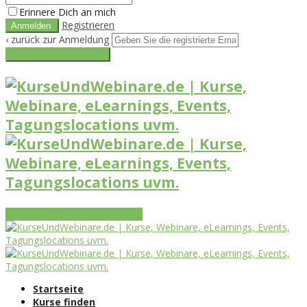
Erinnere Dich an mich
Registrieren
‹ zurück zur Anmeldung
Get reset password link
Vorteile
Funktionen
Leistungen
Startseite
Kurse finden