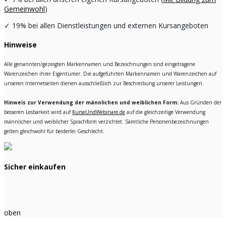
Gemeinwohl
)
✓
19% bei allen Dienstleistungen und externen Kursangeboten
Hinweise
Alle genannten/gezeigten Markennamen und Bezeichnungen sind eingetragene
Warenzeichen ihrer Eigentümer. Die aufgeführten Markennamen und Warenzeichen auf
unseren Internetseiten dienen ausschließlich zur Beschreibung unserer Leistungen.
Hinweis zur Verwendung der männlichen und weiblichen Form:
Aus Gründen der
besseren Lesbarkeit wird auf
KurseUndWebinare.de
auf die gleichzeitige Verwendung
männlicher und weiblicher Sprachform verzichtet. Sämtliche Personenbezeichnungen
gelten gleichwohl für beiderlei Geschlecht.
Sicher einkaufen
oben