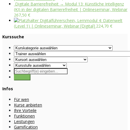
Digitale Barrierefreiheit → Modul 13: Künstliche Intelligenz
(KI) in der digitalen Barrierefreiheit | Onlineseminar, Webinar
267,50
€
Digitalführerschein, Lernmodul 4: Datenwelt
(Level 1) | Onlineseminar, Webinar [Digital]
224,70
€
Kurssuche
Infos
Für wen
Kurse anbieten
Ihre Vorteile
Funktionen
Leistungen
Gamification