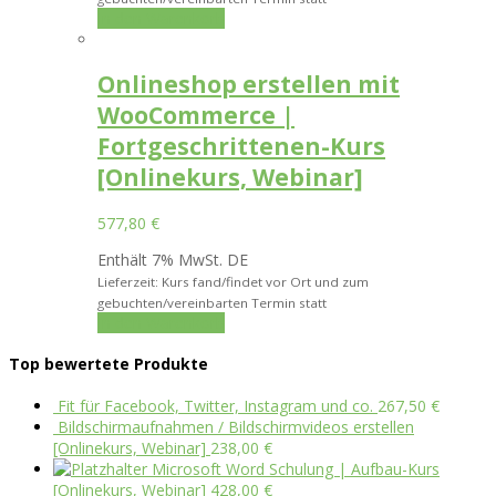
In den Warenkorb
Onlineshop erstellen mit
WooCommerce |
Fortgeschrittenen-Kurs
[Onlinekurs, Webinar]
577,80
€
Enthält 7% MwSt. DE
Lieferzeit: Kurs fand/findet vor Ort und zum
gebuchten/vereinbarten Termin statt
In den Warenkorb
Top bewertete Produkte
Fit für Facebook, Twitter, Instagram und co.
267,50
€
Bildschirmaufnahmen / Bildschirmvideos erstellen
[Onlinekurs, Webinar]
238,00
€
Microsoft Word Schulung | Aufbau-Kurs
[Onlinekurs, Webinar]
428,00
€