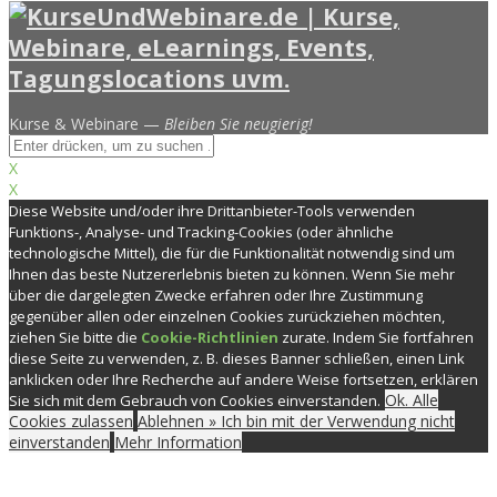
Kurse & Webinare —
Bleiben Sie neugierig!
X
X
Diese Website und/oder ihre Drittanbieter-Tools verwenden
Funktions-, Analyse- und Tracking-Cookies (oder ähnliche
technologische Mittel), die für die Funktionalität notwendig sind um
Ihnen das beste Nutzererlebnis bieten zu können. Wenn Sie mehr
über die dargelegten Zwecke erfahren oder Ihre Zustimmung
gegenüber allen oder einzelnen Cookies zurückziehen möchten,
ziehen Sie bitte die
Cookie-Richtlinien
zurate. Indem Sie fortfahren
diese Seite zu verwenden, z. B. dieses Banner schließen, einen Link
anklicken oder Ihre Recherche auf andere Weise fortsetzen, erklären
Ok. Alle
Sie sich mit dem Gebrauch von Cookies einverstanden.
Cookies zulassen
Ablehnen » Ich bin mit der Verwendung nicht
einverstanden
Mehr Information