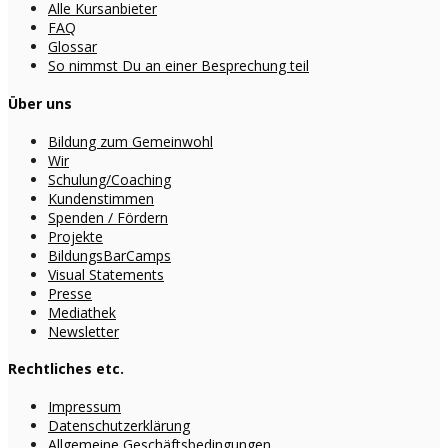
Alle Kursanbieter
FAQ
Glossar
So nimmst Du an einer Besprechung teil
Über uns
Bildung zum Gemeinwohl
Wir
Schulung/Coaching
Kundenstimmen
Spenden / Fördern
Projekte
BildungsBarCamps
Visual Statements
Presse
Mediathek
Newsletter
Rechtliches etc.
Impressum
Datenschutzerklärung
Allgemeine Geschäftsbedingungen