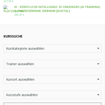
267,50
€
KI - KÜNSTLICHE INTELLIGENZ: KI CRASHKURS (AI TRAINING)
| ONLINESEMINAR, WEBINAR [DIGITAL]
449,40
€
KURSSUCHE