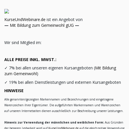
KurseUndWebinare.de
ist ein Angebot von
—
Mit Bildung zum Gemeinwohl gUG
—
Wir sind Mitglied im:
ALLE PREISE INKL. MWST.:
✓
7% bei allen unseren eigenen Kursangeboten (
Mit Bildung
zum Gemeinwohl
)
✓
19% bei allen Dienstleistungen und externen Kursangeboten
HINWEISE
Alle genannten/gezeigten Markennamen und Bezeichnungen sind eingetragene
Warenzeichen ihrer Eigentümer. Die aufgeführten Markennamen und Warenzeichen
auf unseren Internetseiten dienen ausschließlich zur Beschreibung unserer Leistungen.
Hinweis zur Verwendung der männlichen und weiblichen Form:
Aus Gründen
der besseren Lesbarkeit wird auf
KurseUndWebinare.de
auf die gleichzeitige Verwendung