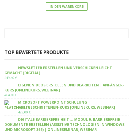
IN DEN WARENKORB
TOP BEWERTETE PRODUKTE
NEWSLETTER ERSTELLEN UND VERSCHICKEN LEICHT
GEMACHT [DIGITAL]
449,40
€
EIGENE VIDEOS ERSTELLEN UND BEARBEITEN | ANFÄNGER-
KURS [ONLINEKURS, WEBINAR]
464,10
€
MICROSOFT POWERPOINT SCHULUNG |
FORTGESCHRITTENEN-KURS [ONLINEKURS, WEBINAR]
428,00
€
DIGITALE BARRIEREFREIHEIT → MODUL 9: BARRIEREFREIE
DOKUMENTE ERSTELLEN (ASSISTIVE TECHNOLOGIEN IN WINDOWS
UND MICROSOFT 365) | ONLINESEMINAR, WEBINAR