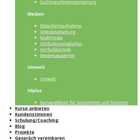
Suchmaschinenoptimierung
Medien
Bildschirmaufnahme
Videobearbeitung
Multimedia
Hörfunkjournalismus
Hörfunktechnik
Medienakademie
Umwelt
Umwelt
50plus
Kursangebote für Seniorinnen und Senioren
Kurse anbieten
Kundenstimmen
Schulung/Coaching
Blog
Projekte
Gespräch vereinbaren