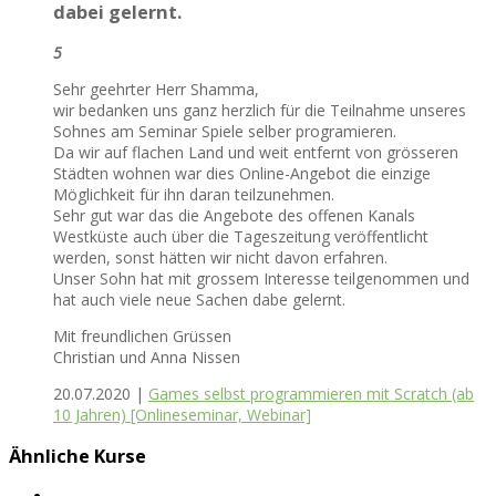
dabei gelernt.
5
Sehr geehrter Herr Shamma,
wir bedanken uns ganz herzlich für die Teilnahme unseres
Sohnes am Seminar Spiele selber programieren.
Da wir auf flachen Land und weit entfernt von grösseren
Städten wohnen war dies Online-Angebot die einzige
Möglichkeit für ihn daran teilzunehmen.
Sehr gut war das die Angebote des offenen Kanals
Westküste auch über die Tageszeitung veröffentlicht
werden, sonst hätten wir nicht davon erfahren.
Unser Sohn hat mit grossem Interesse teilgenommen und
hat auch viele neue Sachen dabe gelernt.
Mit freundlichen Grüssen
Christian und Anna Nissen
20.07.2020 |
Games selbst programmieren mit Scratch (ab
10 Jahren) [Onlineseminar, Webinar]
Ähnliche Kurse