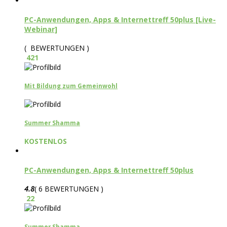
PC-Anwendungen, Apps & Internettreff 50plus [Live-
Webinar]
( BEWERTUNGEN )
421
Mit Bildung zum Gemeinwohl
Summer Shamma
KOSTENLOS
PC-Anwendungen, Apps & Internettreff 50plus
4.8
( 6 BEWERTUNGEN )
22
Summer Shamma