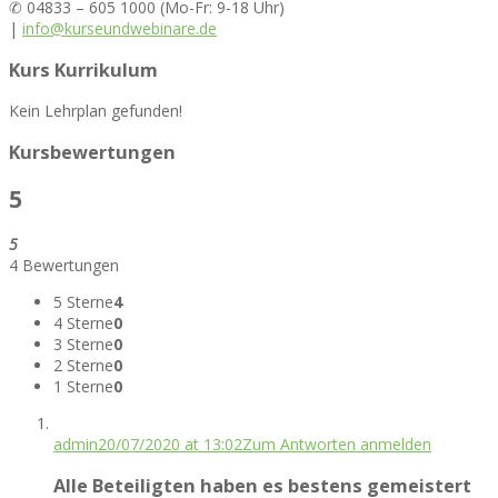
✆ 04833 – 605 1000 (Mo-Fr: 9-18 Uhr)
|
info@kurseundwebinare.de
Kurs Kurrikulum
Kein Lehrplan gefunden!
Kursbewertungen
5
5
4 Bewertungen
5 Sterne
4
4 Sterne
0
3 Sterne
0
2 Sterne
0
1 Sterne
0
admin
20/07/2020 at 13:02
Zum Antworten anmelden
Alle Beteiligten haben es bestens gemeistert