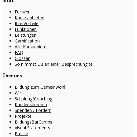
Infos
Für wen
Kurse anbieten
Ihre Vorteile
Funktionen
Leistungen
Gamification
Alle Kursanbieter
FAQ
Glossar
So nimmst Du an einer Besprechung teil
Über uns
Bildung zum Gemeinwohl
Wir
Schulung/Coaching
Kundenstimmen
Spenden / Fördern
Projekte
BildungsBarCamps
Visual Statements
Presse