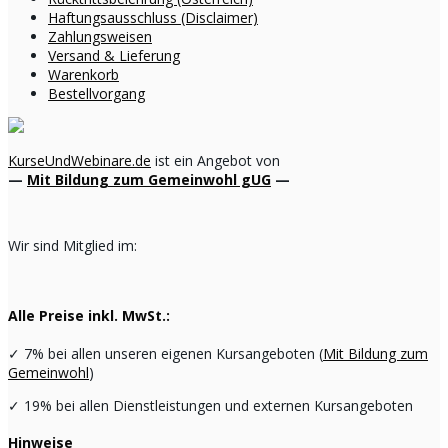
Haftungsausschluss (Disclaimer)
Zahlungsweisen
Versand & Lieferung
Warenkorb
Bestellvorgang
KurseUndWebinare.de
ist ein Angebot von
—
Mit Bildung zum Gemeinwohl gUG
—
Wir sind Mitglied im:
Alle Preise inkl. MwSt.:
✓
7% bei allen unseren eigenen Kursangeboten (
Mit Bildung zum
Gemeinwohl
)
✓
19% bei allen Dienstleistungen und externen Kursangeboten
Hinweise