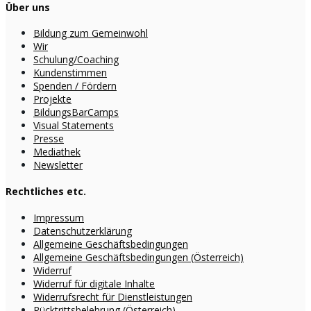
Über uns
Bildung zum Gemeinwohl
Wir
Schulung/Coaching
Kundenstimmen
Spenden / Fördern
Projekte
BildungsBarCamps
Visual Statements
Presse
Mediathek
Newsletter
Rechtliches etc.
Impressum
Datenschutzerklärung
Allgemeine Geschäftsbedingungen
Allgemeine Geschäftsbedingungen (Österreich)
Widerruf
Widerruf für digitale Inhalte
Widerrufsrecht für Dienstleistungen
Rücktrittsbelehrung (Österreich)