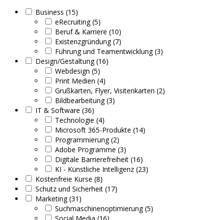
Business (15)
eRecruiting (5)
Beruf & Karriere (10)
Existenzgründung (7)
Führung und Teamentwicklung (3)
Design/Gestaltung (16)
Webdesign (5)
Print Medien (4)
Grußkarten, Flyer, Visitenkarten (2)
Bildbearbeitung (3)
IT & Software (36)
Technologie (4)
Microsoft 365-Produkte (14)
Programmierung (2)
Adobe Programme (3)
Digitale Barrierefreiheit (16)
KI - Künstliche Intelligenz (23)
Kostenfreie Kurse (8)
Schutz und Sicherheit (17)
Marketing (31)
Suchmaschinenoptimierung (5)
Social Media (16)