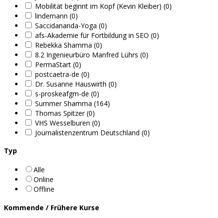
Mobilität beginnt im Kopf (Kevin Kleiber) (0)
lindemann (0)
Saccidananda-Yoga (0)
afs-Akademie für Fortbildung in SEO (0)
Rebekka Shamma (0)
8.2 Ingenieurbüro Manfred Lührs (0)
PermaStart (0)
postcaetra-de (0)
Dr. Susanne Hauswirth (0)
s-proskeafgm-de (0)
Summer Shamma (164)
Thomas Spitzer (0)
VHS Wesselburen (0)
Journalistenzentrum Deutschland (0)
Typ
Alle
Online
Offline
Kommende / Frühere Kurse