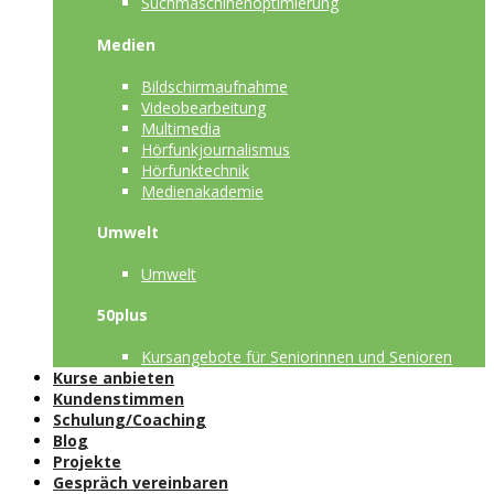
Suchmaschinenoptimierung
Medien
Bildschirmaufnahme
Videobearbeitung
Multimedia
Hörfunkjournalismus
Hörfunktechnik
Medienakademie
Umwelt
Umwelt
50plus
Kursangebote für Seniorinnen und Senioren
Kurse anbieten
Kundenstimmen
Schulung/Coaching
Blog
Projekte
Gespräch vereinbaren