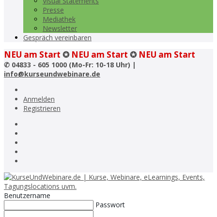
Visual Statements
Presse
Mediathek
Newsletter
Gespräch vereinbaren
NEU am Start
✪
NEU am Start
✪
NEU am Start
✆
04833 - 605 1000 (Mo-Fr: 10-18 Uhr) |
info@kurseundwebinare.de
Anmelden
Registrieren
Benutzername
Passwort