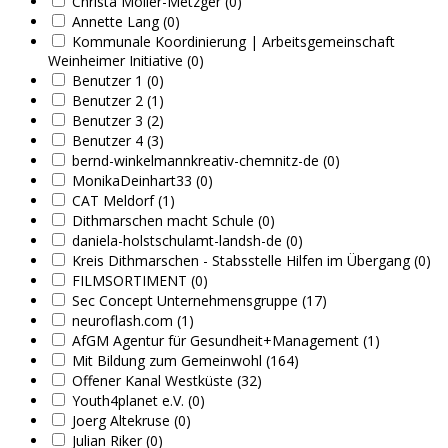
Christa Möller-Metzger (0)
Annette Lang (0)
Kommunale Koordinierung | Arbeitsgemeinschaft
Weinheimer Initiative (0)
Benutzer 1 (0)
Benutzer 2 (1)
Benutzer 3 (2)
Benutzer 4 (3)
bernd-winkelmannkreativ-chemnitz-de (0)
MonikaDeinhart33 (0)
CAT Meldorf (1)
Dithmarschen macht Schule (0)
daniela-holstschulamt-landsh-de (0)
Kreis Dithmarschen - Stabsstelle Hilfen im Übergang (0)
FILMSORTIMENT (0)
Sec Concept Unternehmensgruppe (17)
neuroflash.com (1)
AfGM Agentur für Gesundheit+Management (1)
Mit Bildung zum Gemeinwohl (164)
Offener Kanal Westküste (32)
Youth4planet e.V. (0)
Joerg Altekruse (0)
Julian Riker (0)