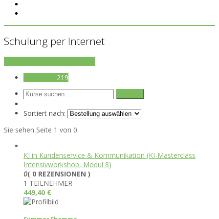
Schulung per Internet
als Kurs-Anbieter registrieren
Alle Kurse
219
Sortiert nach:
Sie sehen Seite 1 von 0
KI in Kundenservice & Kommunikation (KI-Masterclass
Intensivworkshop, Modul 8)
0
( 0 REZENSIONEN )
1 TEILNEHMER
449,40
€