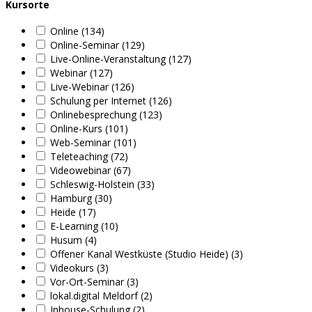
Kursorte
Online (134)
Online-Seminar (129)
Live-Online-Veranstaltung (127)
Webinar (127)
Live-Webinar (126)
Schulung per Internet (126)
Onlinebesprechung (123)
Online-Kurs (101)
Web-Seminar (101)
Teleteaching (72)
Videowebinar (67)
Schleswig-Holstein (33)
Hamburg (30)
Heide (17)
E-Learning (10)
Husum (4)
Offener Kanal Westküste (Studio Heide) (3)
Videokurs (3)
Vor-Ort-Seminar (3)
lokal.digital Meldorf (2)
Inhouse-Schulung (2)