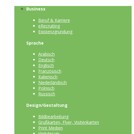
Business
Beruf & Karriere
eRecruiting
Existenzgründung
Sprache
Arabisch
Deutsch
Englisch
Französisch
Italienisch
Niederländisch
Polnisch
Russisch
Design/Gestaltung
Bildbearbeitung
Grußkarten, Flyer, Visitenkarten
Print Medien
Webdesign