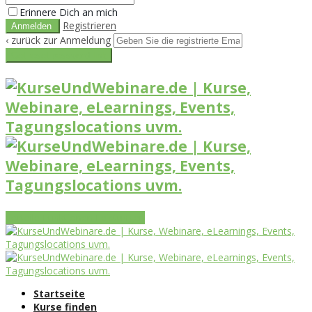
Erinnere Dich an mich
Registrieren
‹ zurück zur Anmeldung
Get reset password link
Vorteile
Funktionen
Leistungen
Startseite
Kurse finden