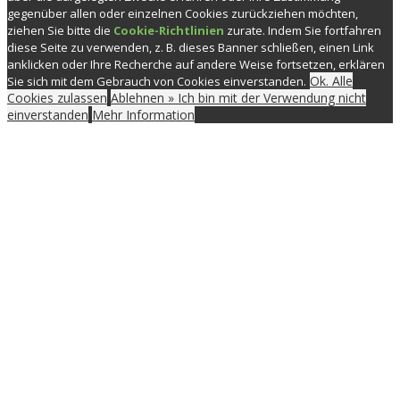
gegenüber allen oder einzelnen Cookies zurückziehen möchten,
ziehen Sie bitte die
Cookie-Richtlinien
zurate. Indem Sie fortfahren
diese Seite zu verwenden, z. B. dieses Banner schließen, einen Link
anklicken oder Ihre Recherche auf andere Weise fortsetzen, erklären
Ok. Alle
Sie sich mit dem Gebrauch von Cookies einverstanden.
Cookies zulassen
Ablehnen » Ich bin mit der Verwendung nicht
einverstanden
Mehr Information