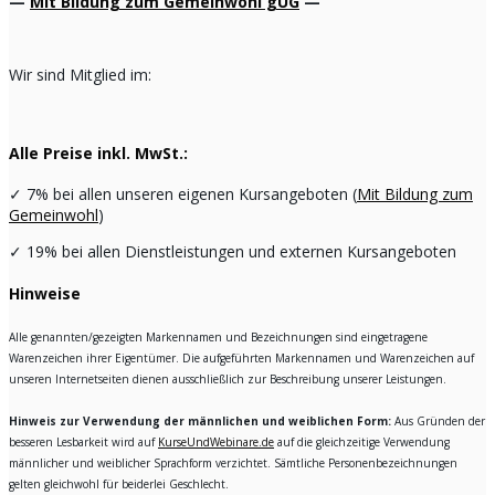
—
Mit Bildung zum Gemeinwohl gUG
—
Wir sind Mitglied im:
Alle Preise inkl. MwSt.:
✓
7% bei allen unseren eigenen Kursangeboten (
Mit Bildung zum
Gemeinwohl
)
✓
19% bei allen Dienstleistungen und externen Kursangeboten
Hinweise
Alle genannten/gezeigten Markennamen und Bezeichnungen sind eingetragene
Warenzeichen ihrer Eigentümer. Die aufgeführten Markennamen und Warenzeichen auf
unseren Internetseiten dienen ausschließlich zur Beschreibung unserer Leistungen.
Hinweis zur Verwendung der männlichen und weiblichen Form:
Aus Gründen der
besseren Lesbarkeit wird auf
KurseUndWebinare.de
auf die gleichzeitige Verwendung
männlicher und weiblicher Sprachform verzichtet. Sämtliche Personenbezeichnungen
gelten gleichwohl für beiderlei Geschlecht.