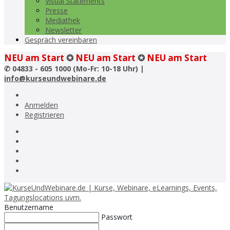
Visual Statements
Presse
Mediathek
Newsletter
Gespräch vereinbaren
NEU am Start
✪
NEU am Start
✪
NEU am Start
✆
04833 - 605 1000 (Mo-Fr: 10-18 Uhr) |
info@kurseundwebinare.de
Anmelden
Registrieren
Benutzername
Passwort