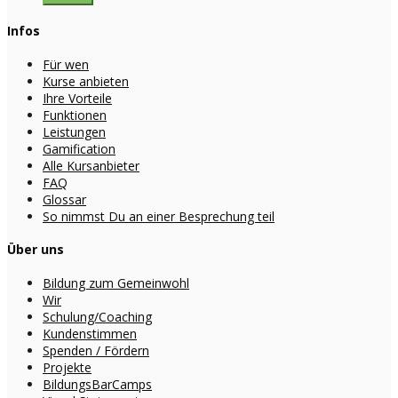
Infos
Für wen
Kurse anbieten
Ihre Vorteile
Funktionen
Leistungen
Gamification
Alle Kursanbieter
FAQ
Glossar
So nimmst Du an einer Besprechung teil
Über uns
Bildung zum Gemeinwohl
Wir
Schulung/Coaching
Kundenstimmen
Spenden / Fördern
Projekte
BildungsBarCamps