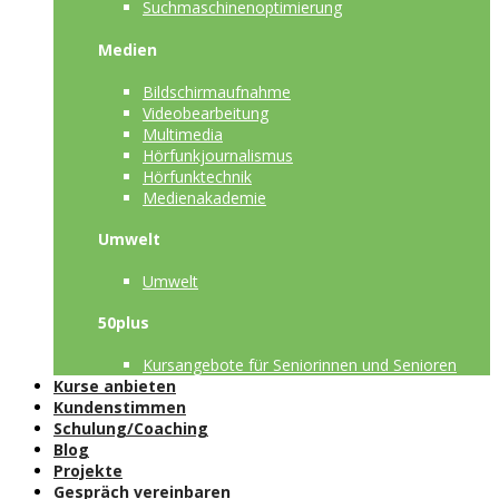
Suchmaschinenoptimierung
Medien
Bildschirmaufnahme
Videobearbeitung
Multimedia
Hörfunkjournalismus
Hörfunktechnik
Medienakademie
Umwelt
Umwelt
50plus
Kursangebote für Seniorinnen und Senioren
Kurse anbieten
Kundenstimmen
Schulung/Coaching
Blog
Projekte
Gespräch vereinbaren