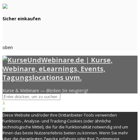
Sicher einkaufen
oben
Kurse & Webinare —
Bleiben Sie neugierig!
X
X
Diese Website und/oder ihre Drittanbieter-Tools verwenden
Funktions-, Analyse- und Tracking-Cookies (oder ähnliche
technologische Mittel), die für die Funktionalität notwendig sind um
Ihnen das beste Nutzererlebnis bieten zu können. Wenn Sie mehr
über die dargelegten Zwecke erfahren oder Ihre Zustimmung