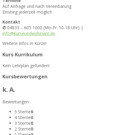
Termine
Auf Anfrage und nach Vereinbarung
Einstieg jederzeit möglich
Kontakt
✆
04833 – 605 1000 (Mo-Fr: 10-18 Uhr) |
info@kurseundwebinare.de
Weitere Infos in Kürze!
Kurs Kurrikulum
Kein Lehrplan gefunden!
Kursbewertungen
k. A.
Bewertungen
5 Sterne
0
4 Sterne
0
3 Sterne
0
2 Sterne
0
1 Sterne
0