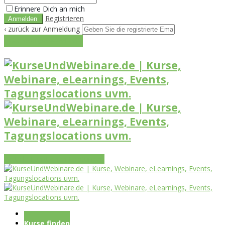
Erinnere Dich an mich
Registrieren
‹ zurück zur Anmeldung
Get reset password link
Vorteile
Funktionen
Leistungen
Startseite
Kurse finden