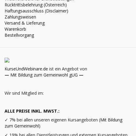
Rücktrittsbelehrung (Österreich)
Haftungsausschluss (Disclaimer)
Zahlungsweisen
Versand & Lieferung
Warenkorb
Bestellvorgang
KurseUndWebinare.de
ist ein Angebot von
—
Mit Bildung zum Gemeinwohl gUG
—
Wir sind Mitglied im:
ALLE PREISE INKL. MWST.:
✓
7% bei allen unseren eigenen Kursangeboten (
Mit Bildung
zum Gemeinwohl
)
✓
19% bei allen Dienstleistungen und externen Kursangeboten