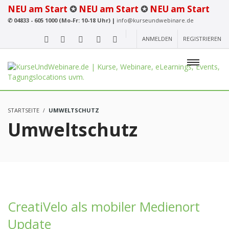
NEU am Start
✪
NEU am Start
✪
NEU am Start
✆
04833 - 605 1000 (Mo-Fr: 10-18 Uhr) |
info@kurseundwebinare.de
ANMELDEN
REGISTRIEREN
STARTSEITE
UMWELTSCHUTZ
Umweltschutz
CreatiVelo als mobiler Medienort
Update