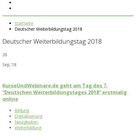
Startseite
Deutscher Weiterbildungstag 2018
Deutscher Weiterbildungstag 2018
26
Sep.'18
KurseUndWebinare.de geht am Tag des 7.
“Deutschen Weiterbildungstages 2018” erstmalig
online
Bildung
Digitalisierung
Neuigkeiten
Weiterbildung