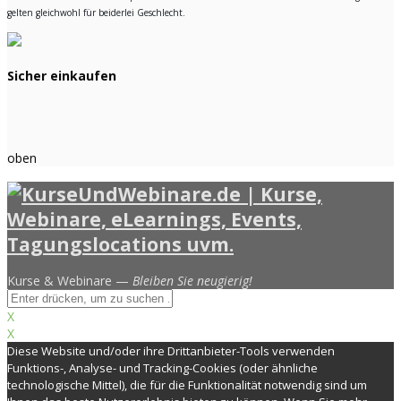
gelten gleichwohl für beiderlei Geschlecht.
Sicher einkaufen
oben
Kurse & Webinare —
Bleiben Sie neugierig!
X
X
Diese Website und/oder ihre Drittanbieter-Tools verwenden
Funktions-, Analyse- und Tracking-Cookies (oder ähnliche
technologische Mittel), die für die Funktionalität notwendig sind um