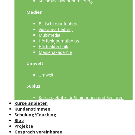
Suchmaschinenoptimierung
Medien
Bildschirmaufnahme
Videobearbeitung
Multimedia
Hörfunkjournalismus
Hörfunktechnik
Medienakademie
Umwelt
Umwelt
50plus
Kursangebote für Seniorinnen und Senioren
Kurse anbieten
Kundenstimmen
Schulung/Coaching
Blog
Projekte
Gespräch vereinbaren