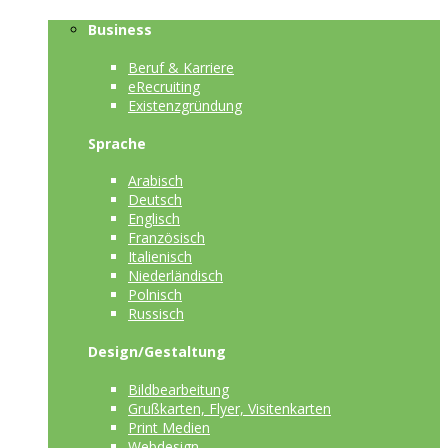
Business
Beruf & Karriere
eRecruiting
Existenzgründung
Sprache
Arabisch
Deutsch
Englisch
Französisch
Italienisch
Niederländisch
Polnisch
Russisch
Design/Gestaltung
Bildbearbeitung
Grußkarten, Flyer, Visitenkarten
Print Medien
Webdesign