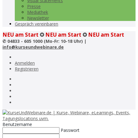
Visual Statements
Presse
Mediathek
Newsletter
Gespräch vereinbaren
NEU am Start
✪
NEU am Start
✪
NEU am Start
✆
04833 - 605 1000 (Mo-Fr: 10-18 Uhr) |
info@kurseundwebinare.de
Anmelden
Registrieren
Benutzername
Passwort