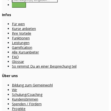
Infos
Für wen
Kurse anbieten
Ihre Vorteile
Funktionen
Leistungen
Gamification
Alle Kursanbieter
FAQ
Glossar
So nimmst Du an einer Besprechung teil
Über uns
Bildung zum Gemeinwohl
Wir
Schulung/Coaching
Kundenstimmen
Spenden / Fördern
Projekte