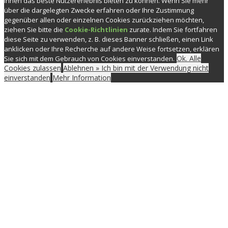
Ihnen das beste Nutzererlebnis bieten zu können. Wenn Sie mehr
über die dargelegten Zwecke erfahren oder Ihre Zustimmung
gegenüber allen oder einzelnen Cookies zurückziehen möchten,
ziehen Sie bitte die
Cookie-Richtlinien
zurate. Indem Sie fortfahren
diese Seite zu verwenden, z. B. dieses Banner schließen, einen Link
anklicken oder Ihre Recherche auf andere Weise fortsetzen, erklären
Ok. Alle
Sie sich mit dem Gebrauch von Cookies einverstanden.
Cookies zulassen
Ablehnen » Ich bin mit der Verwendung nicht
einverstanden
Mehr Information