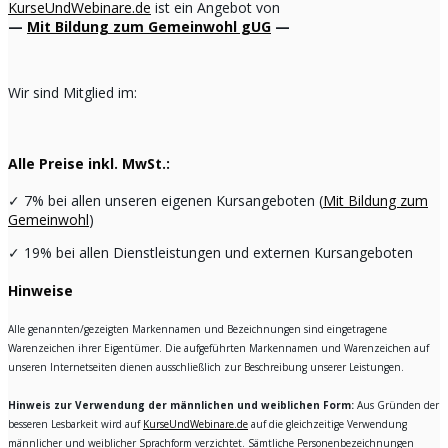
KurseUndWebinare.de
ist ein Angebot von
—
Mit Bildung zum Gemeinwohl gUG
—
Wir sind Mitglied im:
Alle Preise inkl. MwSt.:
✓
7% bei allen unseren eigenen Kursangeboten (
Mit Bildung zum
Gemeinwohl
)
✓
19% bei allen Dienstleistungen und externen Kursangeboten
Hinweise
Alle genannten/gezeigten Markennamen und Bezeichnungen sind eingetragene
Warenzeichen ihrer Eigentümer. Die aufgeführten Markennamen und Warenzeichen auf
unseren Internetseiten dienen ausschließlich zur Beschreibung unserer Leistungen.
Hinweis zur Verwendung der männlichen und weiblichen Form:
Aus Gründen der
besseren Lesbarkeit wird auf
KurseUndWebinare.de
auf die gleichzeitige Verwendung
männlicher und weiblicher Sprachform verzichtet. Sämtliche Personenbezeichnungen