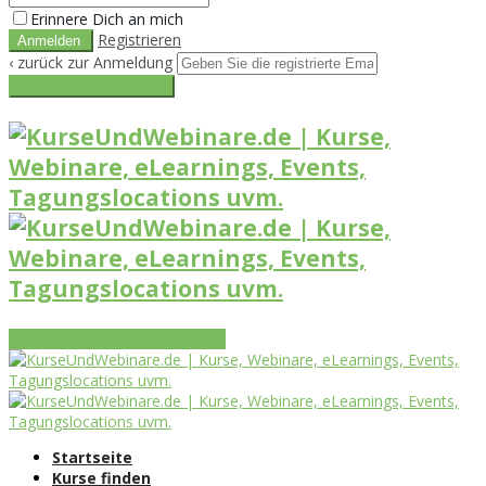
Erinnere Dich an mich
Registrieren
‹ zurück zur Anmeldung
Get reset password link
Vorteile
Funktionen
Leistungen
Startseite
Kurse finden