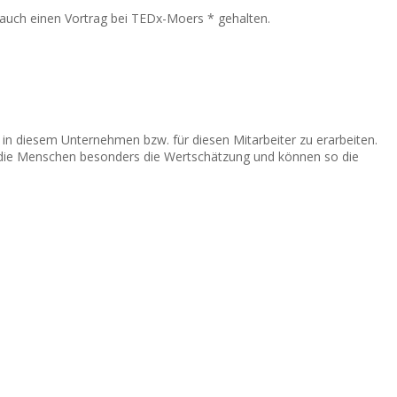
 auch einen Vortrag bei TEDx-Moers * gehalten.
 in diesem Unternehmen bzw. für diesen Mitarbeiter zu erarbeiten.
en die Menschen besonders die Wertschätzung und können so die