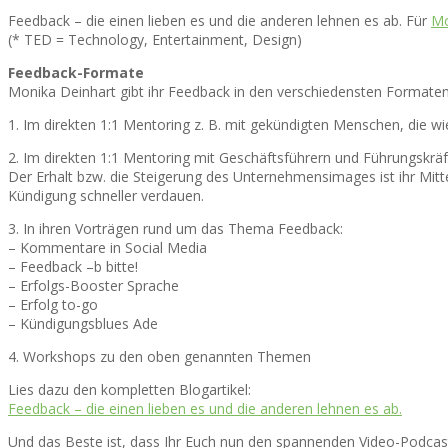
Feedback – die einen lieben es und die anderen lehnen es ab. Für
Mo
(* TED = Technology, Entertainment, Design)
Feedback-Formate
Monika Deinhart gibt ihr Feedback in den verschiedensten Formaten
1. Im direkten 1:1 Mentoring z. B. mit gekündigten Menschen, die wi
2. Im direkten 1:1 Mentoring mit Geschäftsführern und Führungskräf
Der Erhalt bzw. die Steigerung des Unternehmensimages ist ihr Mit
Kündigung schneller verdauen.
3. In ihren Vorträgen rund um das Thema Feedback:
– Kommentare in Social Media
– Feedback –b bitte!
– Erfolgs-Booster Sprache
– Erfolg to-go
– Kündigungsblues Ade
4. Workshops zu den oben genannten Themen
Lies dazu den kompletten Blogartikel:
Feedback – die einen lieben es und die anderen lehnen es ab.
Und das Beste ist, dass Ihr Euch nun den spannenden Video-Podcas