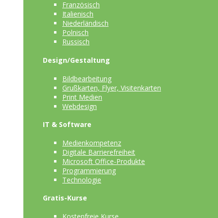
Französisch
Italienisch
Niederländisch
Polnisch
Russisch
Design/Gestaltung
Bildbearbeitung
Grußkarten, Flyer, Visitenkarten
Print Medien
Webdesign
IT & Software
Medienkompetenz
Digitale Barrierefreiheit
Microsoft Office-Produkte
Programmierung
Technologie
Gratis-Kurse
Kostenfreie Kurse