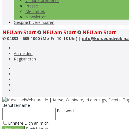
Visual Statements
Presse
Mediathek
Newsletter
Gespräch vereinbaren
NEU am Start
✪
NEU am Start
✪
NEU am Start
✆
04833 - 605 1000 (Mo-Fr: 10-18 Uhr) |
info@kurseundwebina
Anmelden
Registrieren
Benutzername
Passwort
Erinnere Dich an mich
Registrieren