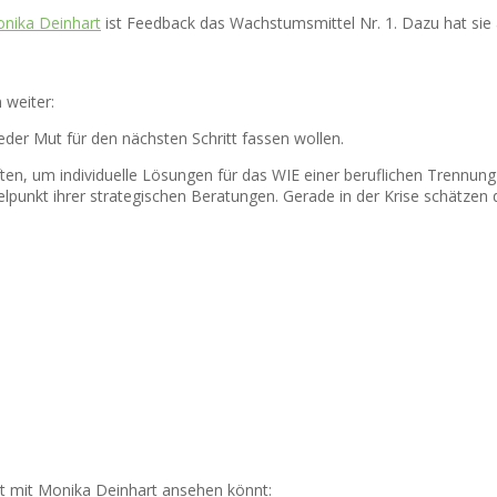
nika Deinhart
ist Feedback das Wachstumsmittel Nr. 1. Dazu hat sie
 weiter:
eder Mut für den nächsten Schritt fassen wollen.
ten, um individuelle Lösungen für das WIE einer beruflichen Trennung
telpunkt ihrer strategischen Beratungen. Gerade in der Krise schätz
t mit Monika Deinhart ansehen könnt: