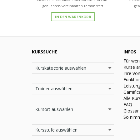
gebuchten/vereinbarten Termin statt
geb
IN DEN WARENKORB
KURSSUCHE
INFOS
Für wen
Kurse a
Ihre Vor
Funktio
Leistun
Gamific
Alle Kur
FAQ
Glossar
So nimm