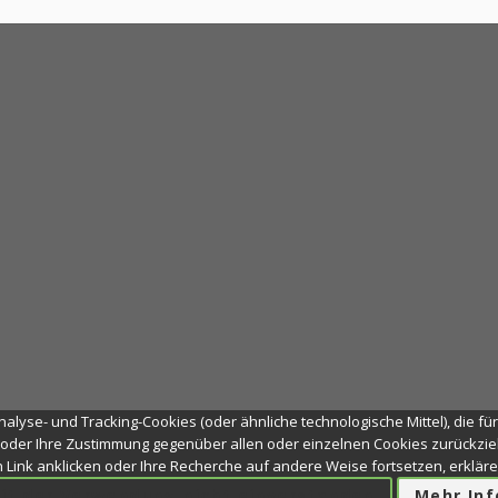
alyse- und Tracking-Cookies (oder ähnliche technologische Mittel), die fü
oder Ihre Zustimmung gegenüber allen oder einzelnen Cookies zurückzieh
en Link anklicken oder Ihre Recherche auf andere Weise fortsetzen, erklä
mit der Verwendung nicht einverstanden
Mehr In