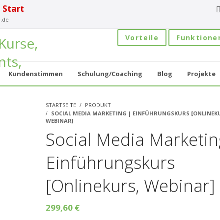
 Start
.de
Vorteile
Funktione
Kundenstimmen
Schulung/Coaching
Blog
Projekte
STARTSEITE
PRODUKT
SOCIAL MEDIA MARKETING | EINFÜHRUNGSKURS [ONLINEK
WEBINAR]
Social Media Marketin
Einführungskurs
[Onlinekurs, Webinar]
299,60
€