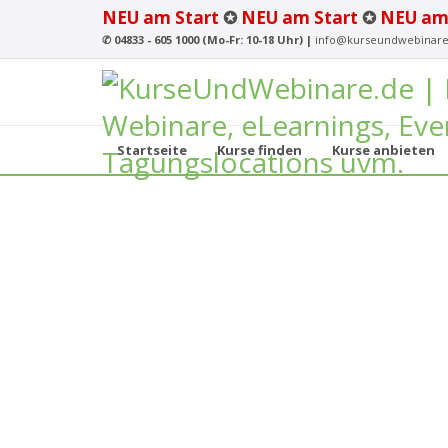
NEU am Start
✪
NEU am Start
✪
NEU am
✆
04833 - 605 1000 (Mo-Fr: 10-18 Uhr) |
info@kurseundwebinare
Startseite
Kurse finden
Kurse anbieten