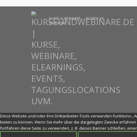
KURSE & WEBINARE —
BLEIBEN SIE
NEUGIERIG!
Diese Website und/oder ihre Drittanbieter-Tools verwenden Funktions-, An
bieten zu können. Wenn Sie mehr über die dargelegten Zwecke erfahren 
fortfahren diese Seite zu verwenden, z. B. dieses Banner schließen, ein
Ok. Alle Cookies zulassen
Ablehnen » Ich bin 