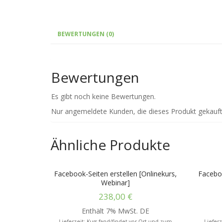
BEWERTUNGEN (0)
Bewertungen
Es gibt noch keine Bewertungen.
Nur angemeldete Kunden, die dieses Produkt gekauf
Ähnliche Produkte
Facebook-Seiten erstellen [Onlinekurs,
Facebo
Webinar]
238,00
€
Enthält 7% MwSt. DE
Lieferzeit: Kurs fand/findet vor Ort und zum
Lieferz