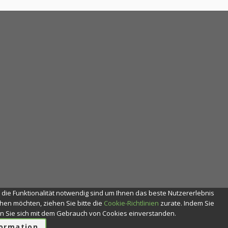
r die Funktionalität notwendig sind um Ihnen das beste Nutzererlebnis
en möchten, ziehen Sie bitte die
Cookie-Richtlinien
zurate. Indem Sie
ren Sie sich mit dem Gebrauch von Cookies einverstanden.
formation