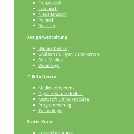
Französisch
Italienisch
Niederländisch
Polnisch
Russisch
Design/Gestaltung
Bildbearbeitung
Grußkarten, Flyer, Visitenkarten
Print Medien
Webdesign
IT & Software
Medienkompetenz
Digitale Barrierefreiheit
Microsoft Office-Produkte
Programmierung
Technologie
Gratis-Kurse
Kostenfreie Kurse