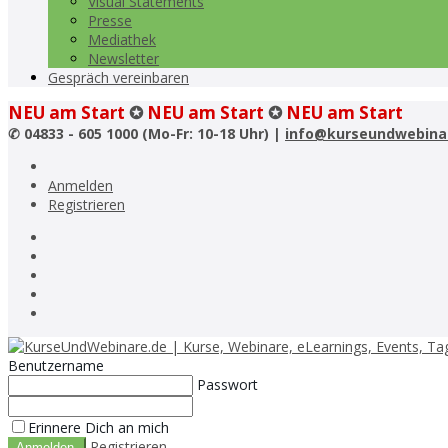
Visual Statements
Presse
Mediathek
Newsletter
Gespräch vereinbaren
NEU am Start
✪
NEU am Start
✪
NEU am Start
✆
04833 - 605 1000 (Mo-Fr: 10-18 Uhr) |
info@kurseundwebina
Anmelden
Registrieren
Benutzername
Passwort
Erinnere Dich an mich
Registrieren