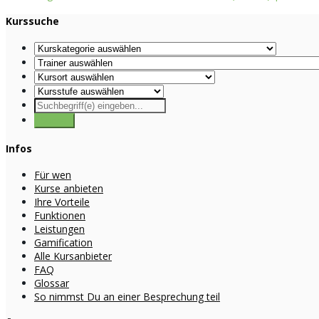
Kurssuche
Infos
Für wen
Kurse anbieten
Ihre Vorteile
Funktionen
Leistungen
Gamification
Alle Kursanbieter
FAQ
Glossar
So nimmst Du an einer Besprechung teil