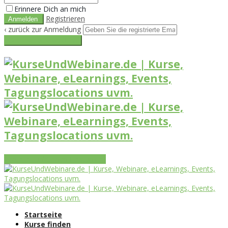
Erinnere Dich an mich
Registrieren
‹ zurück zur Anmeldung
Get reset password link
Vorteile
Funktionen
Leistungen
Startseite
Kurse finden