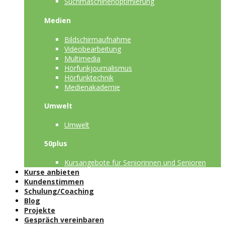
Suchmaschinenoptimierung
Medien
Bildschirmaufnahme
Videobearbeitung
Multimedia
Hörfunkjournalismus
Hörfunktechnik
Medienakademie
Umwelt
Umwelt
50plus
Kursangebote für Seniorinnen und Senioren
Kurse anbieten
Kundenstimmen
Schulung/Coaching
Blog
Projekte
Gespräch vereinbaren