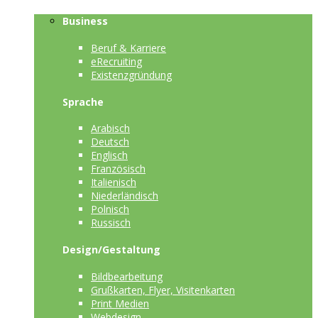
Business
Beruf & Karriere
eRecruiting
Existenzgründung
Sprache
Arabisch
Deutsch
Englisch
Französisch
Italienisch
Niederländisch
Polnisch
Russisch
Design/Gestaltung
Bildbearbeitung
Grußkarten, Flyer, Visitenkarten
Print Medien
Webdesign