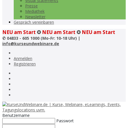
Visual Statements
Presse
Mediathek
Newsletter
Gespräch vereinbaren
NEU am Start
✪
NEU am Start
✪
NEU am Start
✆
04833 - 605 1000 (Mo-Fr: 10-18 Uhr) |
info@kurseundwebinare.de
Anmelden
Registrieren
Benutzername
Passwort