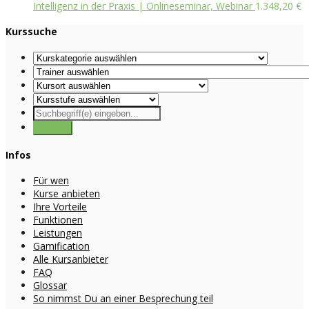
Intelligenz in der Praxis | Onlineseminar, Webinar
1.348,20
€
Kurssuche
Infos
Für wen
Kurse anbieten
Ihre Vorteile
Funktionen
Leistungen
Gamification
Alle Kursanbieter
FAQ
Glossar
So nimmst Du an einer Besprechung teil