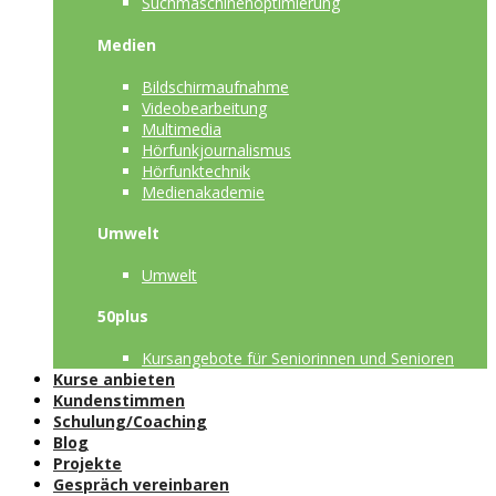
Suchmaschinenoptimierung
Medien
Bildschirmaufnahme
Videobearbeitung
Multimedia
Hörfunkjournalismus
Hörfunktechnik
Medienakademie
Umwelt
Umwelt
50plus
Kursangebote für Seniorinnen und Senioren
Kurse anbieten
Kundenstimmen
Schulung/Coaching
Blog
Projekte
Gespräch vereinbaren