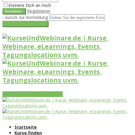
Erinnere Dich an mich
Registrieren
‹ zurück zur Anmeldung
Get reset password link
Vorteile
Funktionen
Leistungen
Startseite
Kurse finden