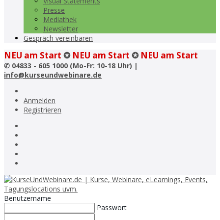
Visual Statements
Presse
Mediathek
Newsletter
Gespräch vereinbaren
NEU am Start
✪
NEU am Start
✪
NEU am Start
✆
04833 - 605 1000 (Mo-Fr: 10-18 Uhr) |
info@kurseundwebinare.de
Anmelden
Registrieren
Benutzername
Passwort