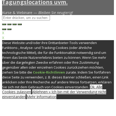
Kurse & Webinare —
Bleiben Sie neugierig!
X
X
Diese Website und/oder ihre Drittanbieter-Tools verwenden
Funktions-, Analyse- und Tracking-Cookies (oder ähnliche
technologische Mittel), die für die Funktionalität notwendig sind um
Ihnen das beste Nutzererlebnis bieten zu können. Wenn Sie mehr
über die dargelegten Zwecke erfahren oder Ihre Zustimmung
gegenüber allen oder einzelnen Cookies zurückziehen möchten,
ziehen Sie bitte die
Cookie-Richtlinien
zurate. Indem Sie fortfahren
diese Seite zu verwenden, z. B. dieses Banner schließen, einen Link
anklicken oder Ihre Recherche auf andere Weise fortsetzen, erklären
Ok. Alle
Sie sich mit dem Gebrauch von Cookies einverstanden.
Cookies zulassen
Ablehnen » Ich bin mit der Verwendung nicht
einverstanden
Mehr Information