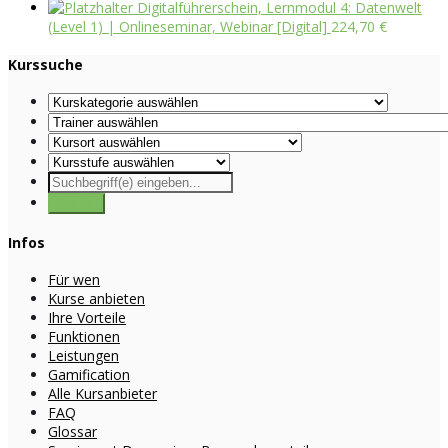
Digitalführerschein, Lernmodul 4: Datenwelt
(Level 1) | Onlineseminar, Webinar [Digital]
224,70
€
Kurssuche
Infos
Für wen
Kurse anbieten
Ihre Vorteile
Funktionen
Leistungen
Gamification
Alle Kursanbieter
FAQ
Glossar