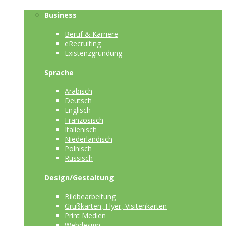
Business
Beruf & Karriere
eRecruiting
Existenzgründung
Sprache
Arabisch
Deutsch
Englisch
Französisch
Italienisch
Niederländisch
Polnisch
Russisch
Design/Gestaltung
Bildbearbeitung
Grußkarten, Flyer, Visitenkarten
Print Medien
Webdesign