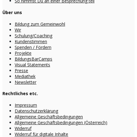
So nimmst Du an einer Besprechung teil
Über uns
Bildung zum Gemeinwohl
Wir
Schulung/Coaching
Kundenstimmen
Spenden / Fördern
Projekte
BildungsBarCamps
Visual Statements
Presse
Mediathek
Newsletter
Rechtliches etc.
Impressum
Datenschutzerklärung
Allgemeine Geschäftsbedingungen
Allgemeine Geschäftsbedingungen (Österreich)
Widerruf
Widerruf für digitale Inhalte