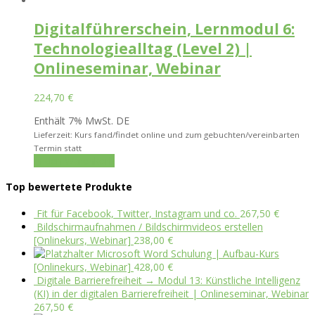
Digitalführerschein, Lernmodul 6:
Technologiealltag (Level 2) |
Onlineseminar, Webinar
224,70
€
Enthält 7% MwSt. DE
Lieferzeit: Kurs fand/findet online und zum gebuchten/vereinbarten
Termin statt
In den Warenkorb
Top bewertete Produkte
Fit für Facebook, Twitter, Instagram und co.
267,50
€
Bildschirmaufnahmen / Bildschirmvideos erstellen
[Onlinekurs, Webinar]
238,00
€
Microsoft Word Schulung | Aufbau-Kurs
[Onlinekurs, Webinar]
428,00
€
Digitale Barrierefreiheit → Modul 13: Künstliche Intelligenz
(KI) in der digitalen Barrierefreiheit | Onlineseminar, Webinar
267,50
€