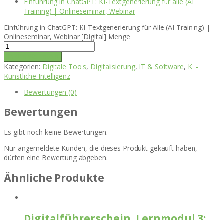
Einführung in ChatGPT: KI-Textgenerierung für alle (AI
Training) | Onlineseminar, Webinar
Einführung in ChatGPT: KI-Textgenerierung für Alle (AI Training) |
Onlineseminar, Webinar [Digital] Menge
In den Warenkorb
Kategorien:
Digitale Tools
,
Digitalisierung
,
IT & Software
,
KI -
Künstliche Intelligenz
Bewertungen (0)
Bewertungen
Es gibt noch keine Bewertungen.
Nur angemeldete Kunden, die dieses Produkt gekauft haben,
dürfen eine Bewertung abgeben.
Ähnliche Produkte
Digitalführerschein, Lernmodul 3: