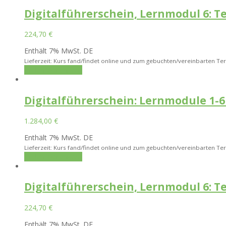
Digitalführerschein, Lernmodul 6: T
224,70
€
Enthält 7% MwSt. DE
Lieferzeit: Kurs fand/findet online und zum gebuchten/vereinbarten Ter
In den Warenkorb
Digitalführerschein: Lernmodule 1-6
1.284,00
€
Enthält 7% MwSt. DE
Lieferzeit: Kurs fand/findet online und zum gebuchten/vereinbarten Ter
In den Warenkorb
Digitalführerschein, Lernmodul 6: T
224,70
€
Enthält 7% MwSt. DE