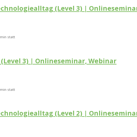
echnologiealltag (Level 3) | Onlinesemina
min statt
 (Level 3) | Onlineseminar, Webinar
min statt
echnologiealltag (Level 2) | Onlinesemina