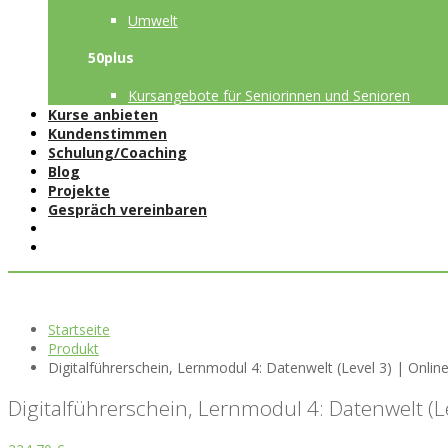
Umwelt
50plus
Kursangebote für Seniorinnen und Senioren
Kurse anbieten
Kundenstimmen
Schulung/Coaching
Blog
Projekte
Gespräch vereinbaren
Startseite
Produkt
Digitalführerschein, Lernmodul 4: Datenwelt (Level 3) | Onli
Digitalführerschein, Lernmodul 4: Datenwelt (L