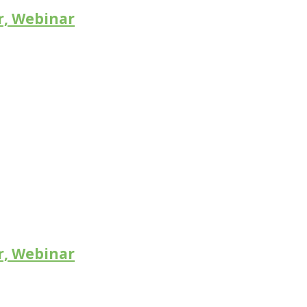
r, Webinar
r, Webinar