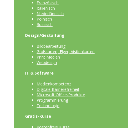
Französisch
Italienisch
Niederländisch
Polnisch
Russisch
Design/Gestaltung
Bildbearbeitung
Grußkarten, Flyer, Visitenkarten
Print Medien
Webdesign
IT & Software
Medienkompetenz
Digitale Barrierefreiheit
Microsoft Office-Produkte
Programmierung
Technologie
Gratis-Kurse
Kostenfreie Kurse