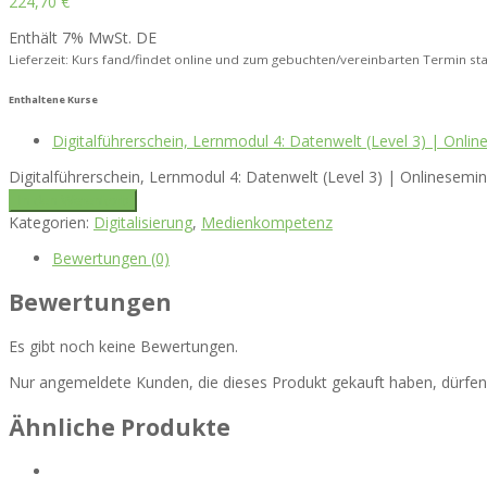
224,70
€
Enthält 7% MwSt. DE
Lieferzeit: Kurs fand/findet online und zum gebuchten/vereinbarten Termin sta
Enthaltene Kurse
Digitalführerschein, Lernmodul 4: Datenwelt (Level 3) | Onli
Digitalführerschein, Lernmodul 4: Datenwelt (Level 3) | Onlinesemin
In den Warenkorb
Kategorien:
Digitalisierung
,
Medienkompetenz
Bewertungen (0)
Bewertungen
Es gibt noch keine Bewertungen.
Nur angemeldete Kunden, die dieses Produkt gekauft haben, dürfe
Ähnliche Produkte