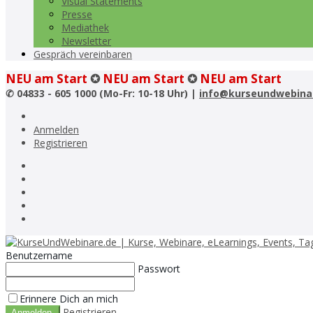
Visual Statements
Presse
Mediathek
Newsletter
Gespräch vereinbaren
NEU am Start
✪
NEU am Start
✪
NEU am Start
✆
04833 - 605 1000 (Mo-Fr: 10-18 Uhr) |
info@kurseundwebina
Anmelden
Registrieren
Benutzername
Passwort
Erinnere Dich an mich
Registrieren