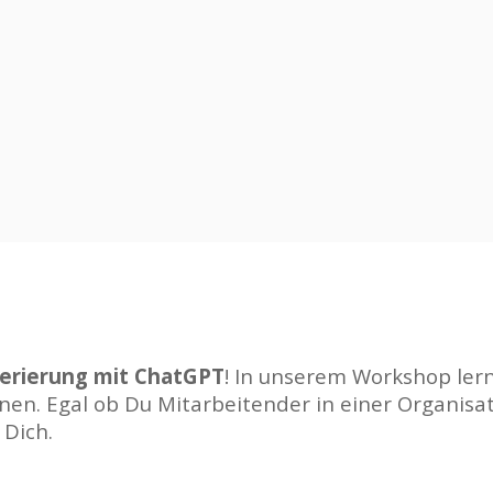
erierung mit ChatGPT
! In unserem Workshop ler
n. Egal ob Du Mitarbeitender in einer Organisati
 Dich.