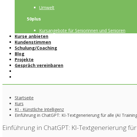
Umwelt
50plus
Kursangebote für Seniorinnen und Senioren
Kurse anbieten
Kundenstimmen
Schulung/Coaching
Blog
Projekte
Gespräch vereinbaren
Startseite
Kurs
KI - Künstliche Intelligenz
Einführung in ChatGPT: KI-Textgenerierung für alle (AI Traini
Einführung in ChatGPT: KI-Textgenerierung für 