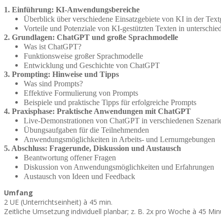
1. Einführung: KI-Anwendungsbereiche
Überblick über verschiedene Einsatzgebiete von KI in der Text
Vorteile und Potenziale von KI-gestützten Texten in unterschi
2. Grundlagen: ChatGPT und große Sprachmodelle
Was ist ChatGPT?
Funktionsweise großer Sprachmodelle
Entwicklung und Geschichte von ChatGPT
3. Prompting: Hinweise und Tipps
Was sind Prompts?
Effektive Formulierung von Prompts
Beispiele und praktische Tipps für erfolgreiche Prompts
4. Praxisphase: Praktische Anwendungen mit ChatGPT
Live-Demonstrationen von ChatGPT in verschiedenen Szenari
Übungsaufgaben für die Teilnehmenden
Anwendungsmöglichkeiten in Arbeits- und Lernumgebungen
5. Abschluss: Fragerunde, Diskussion und Austausch
Beantwortung offener Fragen
Diskussion von Anwendungsmöglichkeiten und Erfahrungen
Austausch von Ideen und Feedback
Umfang
2 UE (Unterrichtseinheit) à 45 min.
Zeitliche Umsetzung individuell planbar; z. B. 2x pro Woche à 45 Min