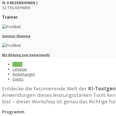
0
( 0 REZENSIONEN )
32 TEILNEHMER
Trainer
Summer Shamma
Mit Bildung zum Gemeinwohl
home
Lehrplan
Bewertungen
Events
Entdecke die faszinierende Welt der
KI-Textgen
Anwendungen dieses leistungsstarken Tools kenne
bist – dieser Workshop ist genau das Richtige für
Programm