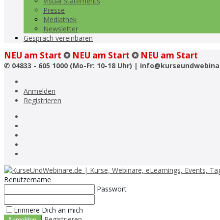
Visual Statements
Presse
Mediathek
Newsletter
Gespräch vereinbaren
NEU am Start
✪
NEU am Start
✪
NEU am Start
✆
04833 - 605 1000 (Mo-Fr: 10-18 Uhr) |
info@kurseundwebina
Anmelden
Registrieren
Benutzername
Passwort
Erinnere Dich an mich
Registrieren