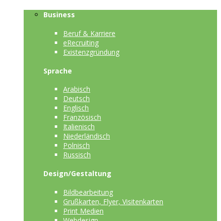
Business
Beruf & Karriere
eRecruiting
Existenzgründung
Sprache
Arabisch
Deutsch
Englisch
Französisch
Italienisch
Niederländisch
Polnisch
Russisch
Design/Gestaltung
Bildbearbeitung
Grußkarten, Flyer, Visitenkarten
Print Medien
Webdesign