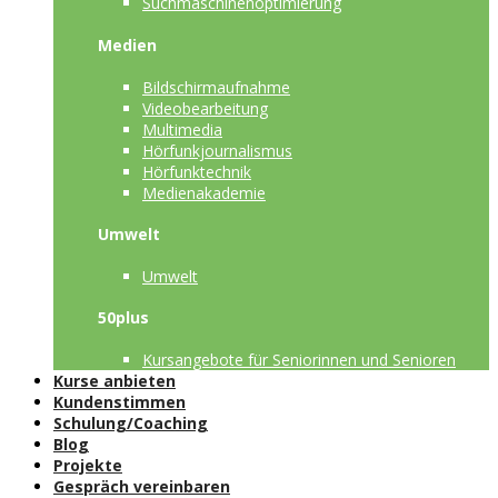
Suchmaschinenoptimierung
Medien
Bildschirmaufnahme
Videobearbeitung
Multimedia
Hörfunkjournalismus
Hörfunktechnik
Medienakademie
Umwelt
Umwelt
50plus
Kursangebote für Seniorinnen und Senioren
Kurse anbieten
Kundenstimmen
Schulung/Coaching
Blog
Projekte
Gespräch vereinbaren