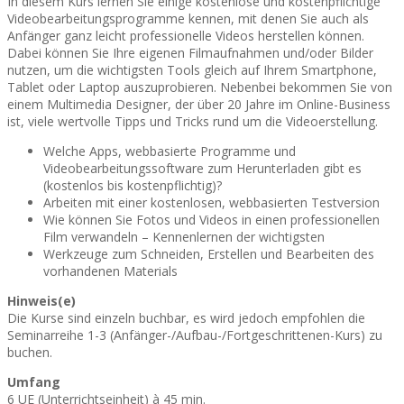
In diesem Kurs lernen Sie einige kostenlose und kostenpflichtige
Videobearbeitungsprogramme kennen, mit denen Sie auch als
Anfänger ganz leicht professionelle Videos herstellen können.
Dabei können Sie Ihre eigenen Filmaufnahmen und/oder Bilder
nutzen, um die wichtigsten Tools gleich auf Ihrem Smartphone,
Tablet oder Laptop auszuprobieren. Nebenbei bekommen Sie von
einem Multimedia Designer, der über 20 Jahre im Online-Business
ist, viele wertvolle Tipps und Tricks rund um die Videoerstellung.
Welche Apps, webbasierte Programme und
Videobearbeitungssoftware zum Herunterladen gibt es
(kostenlos bis kostenpflichtig)?
Arbeiten mit einer kostenlosen, webbasierten Testversion
Wie können Sie Fotos und Videos in einen professionellen
Film verwandeln – Kennenlernen der wichtigsten
Werkzeuge zum Schneiden, Erstellen und Bearbeiten des
vorhandenen Materials
Hinweis(e)
Die Kurse sind einzeln buchbar, es wird jedoch empfohlen die
Seminarreihe 1-3 (Anfänger-/Aufbau-/Fortgeschrittenen-Kurs) zu
buchen.
Umfang
6 UE (Unterrichtseinheit) à 45 min.