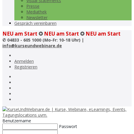
Visual Statements
Presse
Mediathek
Newsletter
Gespräch vereinbaren
NEU am Start
✪
NEU am Start
✪
NEU am Start
✆
04833 - 605 1000 (Mo-Fr: 10-18 Uhr) |
info@kurseundwebinare.de
Anmelden
Registrieren
Benutzername
Passwort