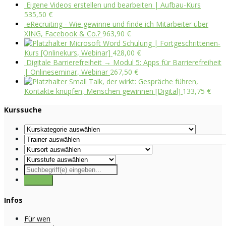
Eigene Videos erstellen und bearbeiten | Aufbau-Kurs
535,50
€
eRecruiting - Wie gewinne und finde ich Mitarbeiter über
XING, Facebook & Co.?
963,90
€
Microsoft Word Schulung | Fortgeschrittenen-
Kurs [Onlinekurs, Webinar]
428,00
€
Digitale Barrierefreiheit → Modul 5: Apps für Barrierefreiheit
| Onlineseminar, Webinar
267,50
€
Small Talk, der wirkt: Gespräche führen,
Kontakte knüpfen, Menschen gewinnen [Digital]
133,75
€
Kurssuche
Infos
Für wen