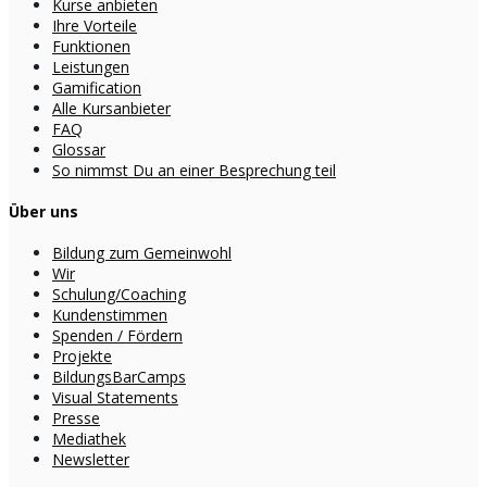
Kurse anbieten
Ihre Vorteile
Funktionen
Leistungen
Gamification
Alle Kursanbieter
FAQ
Glossar
So nimmst Du an einer Besprechung teil
Über uns
Bildung zum Gemeinwohl
Wir
Schulung/Coaching
Kundenstimmen
Spenden / Fördern
Projekte
BildungsBarCamps
Visual Statements
Presse
Mediathek
Newsletter