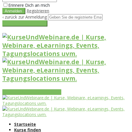
Erinnere Dich an mich
Registrieren
‹ zurück zur Anmeldung
Get reset password link
Vorteile
Funktionen
Leistungen
Startseite
Kurse finden