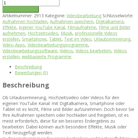
In den Warenkorb
Artikelnummer:
2913
Kategorie:
Videobearbeitung
Schlüsselworte:
Aufnahmen hochladen
,
Aufnahmen speichern
,
Digitalkamera
,
Effekte
,
eigener YouTube Kanal
,
Filmaufnahme
,
Filme und Bilder
aufnehmen
,
Hochzeitsvideo
,
Musik
,
professionelle Videos
erstellen
,
Smartphone
,
Tablet
,
Text im Video
,
Urlaubserinnerung
,
Video-Apps
,
Videobearbeitungsprogramme
,
Videobearbeitungssoftware
,
Videos
,
Videos bearbeiten
,
Videos
erstellen
,
webbasierte Programme
Beschreibung
Bewertungen (0)
Beschreibung
Ob Urlaubserinnerung, Hochzeitsvideo oder Videos für den
eigenen YouTube Kanal: mit Digitalkamera, Smartphone oder
Tablet ist es leicht, Filme und Bilder aufzunehmen. Doch bevor Sie
Ihre Aufnahmen speichern oder hochladen und freigeben, ist es
meist erforderlich, diese für ein besseres Endergebnis zu
bearbeiten. Dabei können auch besondere Effekte, Musik oder
Text hinzugefügt werden.