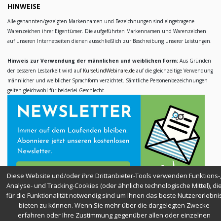
HINWEISE
Alle genannten/gezeigten Markennamen und Bezeichnungen sind eingetragene
Warenzeichen ihrer Eigentümer. Die aufgeführten Markennamen und Warenzeichen
auf unseren Internetseiten dienen ausschließlich zur Beschreibung unserer Leistungen.
Hinweis zur Verwendung der männlichen und weiblichen Form:
Aus Gründen
der besseren Lesbarkeit wird auf
KurseUndWebinare.de
auf die gleichzeitige Verwendung
männlicher und weiblicher Sprachform verzichtet. Sämtliche Personenbezeichnungen
gelten gleichwohl für beiderlei Geschlecht.
Diese Website und/oder ihre Drittanbieter-Tools verwenden Funktions-
Analyse- und Tracking-Cookies (oder ähnliche technologische Mittel), di
für die Funktionalität notwendig sind um Ihnen das beste Nutzererlebni
bieten zu können. Wenn Sie mehr über die dargelegten Zwecke
SICHER EINKAUFEN
erfahren oder Ihre Zustimmung gegenüber allen oder einzelnen