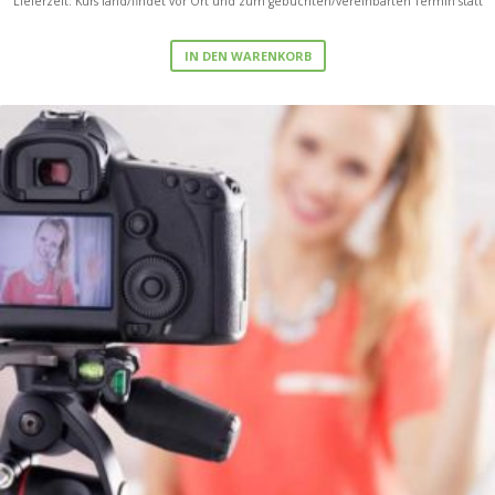
Lieferzeit: Kurs fand/findet vor Ort und zum gebuchten/vereinbarten Termin statt
IN DEN WARENKORB