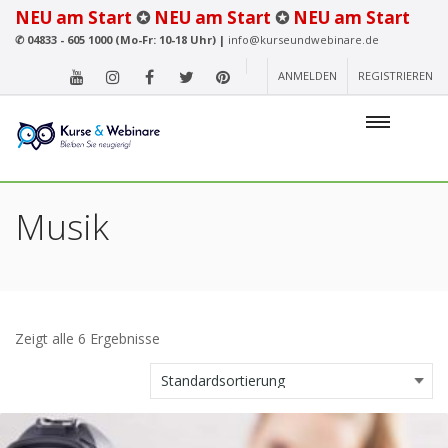
NEU am Start
✪
NEU am Start
✪
NEU am Start
✆
04833 - 605 1000 (Mo-Fr: 10-18 Uhr) |
info@kurseundwebinare.de
ANMELDEN
REGISTRIEREN
Musik
Zeigt alle 6 Ergebnisse