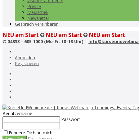
Visual Statements
Presse
Mediathek
Newsletter
Gespräch vereinbaren
NEU am Start
✪
NEU am Start
✪
NEU am Start
✆
04833 - 605 1000 (Mo-Fr: 10-18 Uhr) |
info@kurseundwebina
Anmelden
Registrieren
Benutzername
Passwort
Erinnere Dich an mich
Registrieren