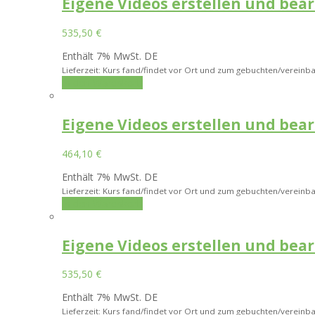
Eigene Videos erstellen und bea
535,50
€
Enthält 7% MwSt. DE
Lieferzeit: Kurs fand/findet vor Ort und zum gebuchten/vereinba
In den Warenkorb
Eigene Videos erstellen und bea
464,10
€
Enthält 7% MwSt. DE
Lieferzeit: Kurs fand/findet vor Ort und zum gebuchten/vereinba
In den Warenkorb
Eigene Videos erstellen und bea
535,50
€
Enthält 7% MwSt. DE
Lieferzeit: Kurs fand/findet vor Ort und zum gebuchten/vereinba