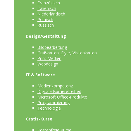
Französisch
Italienisch
Niederländisch
Polnisch
Russisch
Design/Gestaltung
Bildbearbeitung
Grußkarten, Flyer, Visitenkarten
Print Medien
Webdesign
IT & Software
Medienkompetenz
Digitale Barrierefreiheit
Microsoft Office-Produkte
Programmierung
Technologie
Gratis-Kurse
Kostenfreie Kurse