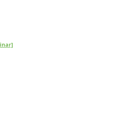
inar]