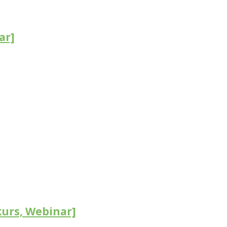
ar]
kurs, Webinar]