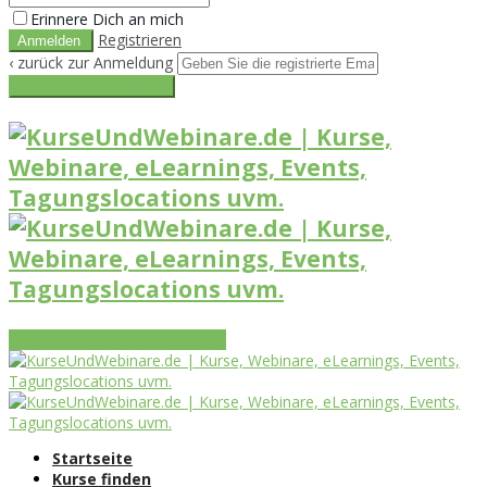
Erinnere Dich an mich
Registrieren
‹ zurück zur Anmeldung
Get reset password link
Vorteile
Funktionen
Leistungen
Startseite
Kurse finden