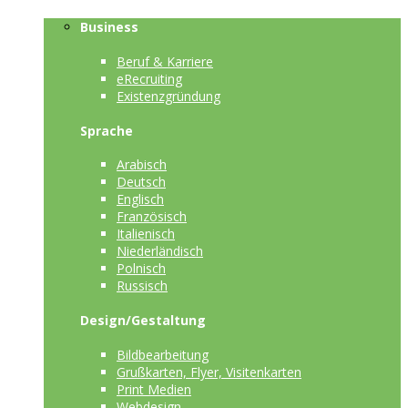
Business
Beruf & Karriere
eRecruiting
Existenzgründung
Sprache
Arabisch
Deutsch
Englisch
Französisch
Italienisch
Niederländisch
Polnisch
Russisch
Design/Gestaltung
Bildbearbeitung
Grußkarten, Flyer, Visitenkarten
Print Medien
Webdesign