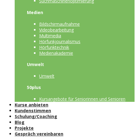
Suchmaschinenoptimierung
Medien
Bildschirmaufnahme
Videobearbeitung
Multimedia
Hörfunkjournalismus
Hörfunktechnik
Medienakademie
Umwelt
Umwelt
50plus
Kursangebote für Seniorinnen und Senioren
Kurse anbieten
Kundenstimmen
Schulung/Coaching
Blog
Projekte
Gespräch vereinbaren