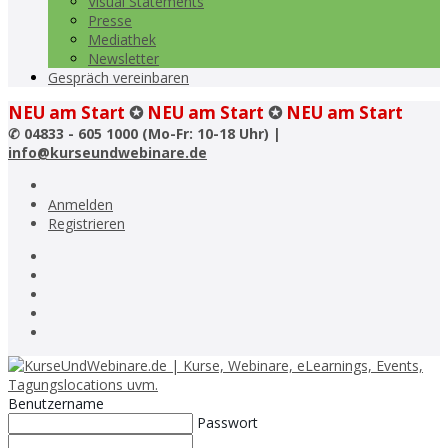
Visual Statements
Presse
Mediathek
Newsletter
Gespräch vereinbaren
NEU am Start
✪
NEU am Start
✪
NEU am Start
✆
04833 - 605 1000 (Mo-Fr: 10-18 Uhr) |
info@kurseundwebinare.de
Anmelden
Registrieren
Benutzername
Passwort