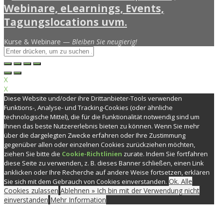
Kurse & Webinare —
Bleiben Sie neugierig!
X
X
Diese Website und/oder ihre Drittanbieter-Tools verwenden
Funktions-, Analyse- und Tracking-Cookies (oder ähnliche
technologische Mittel), die für die Funktionalität notwendig sind um
Ihnen das beste Nutzererlebnis bieten zu können. Wenn Sie mehr
über die dargelegten Zwecke erfahren oder Ihre Zustimmung
gegenüber allen oder einzelnen Cookies zurückziehen möchten,
ziehen Sie bitte die
Cookie-Richtlinien
zurate. Indem Sie fortfahren
diese Seite zu verwenden, z. B. dieses Banner schließen, einen Link
anklicken oder Ihre Recherche auf andere Weise fortsetzen, erklären
Ok. Alle
Sie sich mit dem Gebrauch von Cookies einverstanden.
Cookies zulassen
Ablehnen » Ich bin mit der Verwendung nicht
einverstanden
Mehr Information