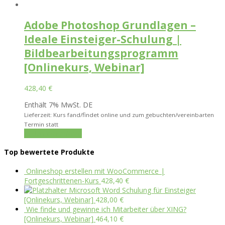
Adobe Photoshop Grundlagen –
Ideale Einsteiger-Schulung |
Bildbearbeitungsprogramm
[Onlinekurs, Webinar]
428,40
€
Enthält 7% MwSt. DE
Lieferzeit: Kurs fand/findet online und zum gebuchten/vereinbarten
Termin statt
In den Warenkorb
Top bewertete Produkte
Onlineshop erstellen mit WooCommerce |
Fortgeschrittenen-Kurs
428,40
€
Microsoft Word Schulung für Einsteiger
[Onlinekurs, Webinar]
428,00
€
Wie finde und gewinne ich Mitarbeiter über XING?
[Onlinekurs, Webinar]
464,10
€