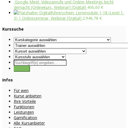
Google Meet: Videoanrufe und Online-Meetings leicht
gemacht [Onlinekurs, Webinar] [Digital]
406,60
€
Digitalführerschein: Lernmodule 1-18 (Level 1-
3) | Onlineseminar, Webinar [Digital]
2.946,78
€
Kurssuche
Infos
Für wen
Kurse anbieten
Ihre Vorteile
Funktionen
Leistungen
Gamification
Alle Kursanbieter