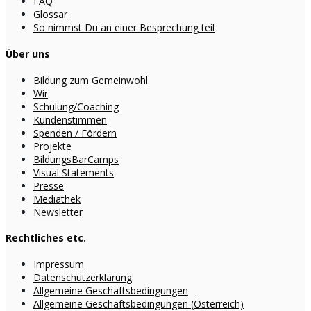
FAQ
Glossar
So nimmst Du an einer Besprechung teil
Über uns
Bildung zum Gemeinwohl
Wir
Schulung/Coaching
Kundenstimmen
Spenden / Fördern
Projekte
BildungsBarCamps
Visual Statements
Presse
Mediathek
Newsletter
Rechtliches etc.
Impressum
Datenschutzerklärung
Allgemeine Geschäftsbedingungen
Allgemeine Geschäftsbedingungen (Österreich)