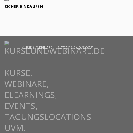
SICHER EINKAUFEN
KURSE & WEBINARE —
BLEIBEN SIE NEUGIERIG!