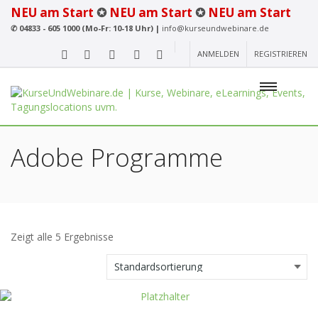
NEU am Start
✪
NEU am Start
✪
NEU am Start
✆
04833 - 605 1000 (Mo-Fr: 10-18 Uhr) |
info@kurseundwebinare.de
ANMELDEN
REGISTRIEREN
Adobe Programme
Zeigt alle 5 Ergebnisse