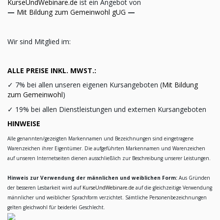
KurseUndWebinare.de
ist ein Angebot von
—
Mit Bildung zum Gemeinwohl gUG
—
Wir sind Mitglied im:
ALLE PREISE INKL. MWST.:
✓
7% bei allen unseren eigenen Kursangeboten (
Mit Bildung
zum Gemeinwohl
)
✓
19% bei allen Dienstleistungen und externen Kursangeboten
HINWEISE
Alle genannten/gezeigten Markennamen und Bezeichnungen sind eingetragene
Warenzeichen ihrer Eigentümer. Die aufgeführten Markennamen und Warenzeichen
auf unseren Internetseiten dienen ausschließlich zur Beschreibung unserer Leistungen.
Hinweis zur Verwendung der männlichen und weiblichen Form:
Aus Gründen
der besseren Lesbarkeit wird auf
KurseUndWebinare.de
auf die gleichzeitige Verwendung
männlicher und weiblicher Sprachform verzichtet. Sämtliche Personenbezeichnungen
gelten gleichwohl für beiderlei Geschlecht.