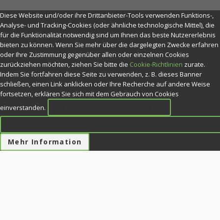
Diese Website und/oder ihre Drittanbieter-Tools verwenden Funktions-,
Analyse- und Tracking-Cookies (oder ähnliche technologische Mittel), die
für die Funktionalität notwendig sind um Ihnen das beste Nutzererlebnis
bieten zu können. Wenn Sie mehr über die dargelegten Zwecke erfahren
oder Ihre Zustimmung gegenüber allen oder einzelnen Cookies
zurückziehen möchten, ziehen Sie bitte die
Cookie-Richtlinien
zurate.
Indem Sie fortfahren diese Seite zu verwenden, z. B. dieses Banner
schließen, einen Link anklicken oder Ihre Recherche auf andere Weise
fortsetzen, erklären Sie sich mit dem Gebrauch von Cookies
Ok. Alle Cookies zulassen
einverstanden.
Ablehnen » Ich bin mit der Verwendung nicht ein
Mehr Information