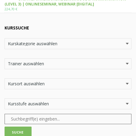
(LEVEL 3) | ONLINESEMINAR, WEBINAR [DIGITAL]
224,70
€
KURSSUCHE