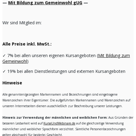
—
Mit Bildung zum Gemeinwohl gUG
—
Wir sind Mitglied im:
Alle Preise inkl. MwSt.:
✓
7% bei allen unseren eigenen Kursangeboten (
Mit Bildung zum
Gemeinwohl
)
✓
19% bei allen Dienstleistungen und externen Kursangeboten
Hinweise
Alle genannten/gezeigten Markennamen und Bezeichnungen sind eingetragene
Warenzeichen ihrer Eigentümer. Die aufgeführten Markennamen und Warenzeichen auf
unseren Internetseiten dienen ausschließlich zur Beschreibung unserer Leistungen.
Hinweis zur Verwendung der männlichen und weiblichen Form:
Aus Gründen der
besseren Lesbarkeit wird auf
KurseUndWebinare.de
auf die gleichzeitige Verwendung
männlicher und weiblicher Sprachform verzichtet. Sämtliche Personenbezeichnungen
gelten gleichwohl für beiderlei Geschlecht.