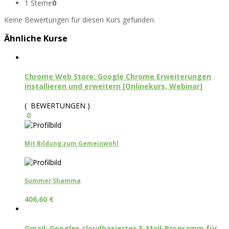
1 Sterne
0
Keine Bewertungen für diesen Kurs gefunden.
Ähnliche Kurse
Chrome Web Store: Google Chrome Erweiterungen
installieren und erweitern [Onlinekurs, Webinar]
( BEWERTUNGEN )
0
Mit Bildung zum Gemeinwohl
Summer Shamma
406,60
€
Gmail: Googles cloudbasiertes E-Mail-Programm für