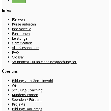
Infos
Für wen
Kurse anbieten
Ihre Vorteile
Funktionen
Leistungen
Gamification
Alle Kursanbieter
FAQ
Glossar
So nimmst Du an einer Besprechung teil
Über uns
Bildung zum Gemeinwohl
Wir
Schulung/Coaching
Kundenstimmen
Spenden / Fördern
Projekte
BildungsBarCamps