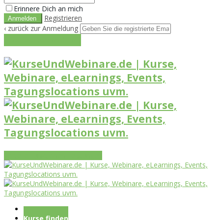
Erinnere Dich an mich
Registrieren
‹ zurück zur Anmeldung
Get reset password link
Vorteile
Funktionen
Leistungen
Startseite
Kurse finden