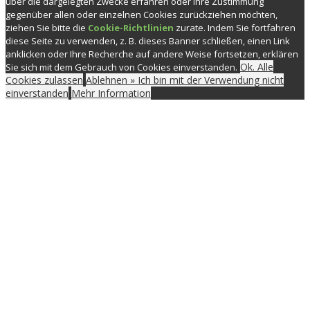
über die dargelegten Zwecke erfahren oder Ihre Zustimmung
gegenüber allen oder einzelnen Cookies zurückziehen möchten,
ziehen Sie bitte die
Cookie-Richtlinien
zurate. Indem Sie fortfahren
diese Seite zu verwenden, z. B. dieses Banner schließen, einen Link
anklicken oder Ihre Recherche auf andere Weise fortsetzen, erklären
Ok. Alle
Sie sich mit dem Gebrauch von Cookies einverstanden.
Cookies zulassen
Ablehnen » Ich bin mit der Verwendung nicht
einverstanden
Mehr Information