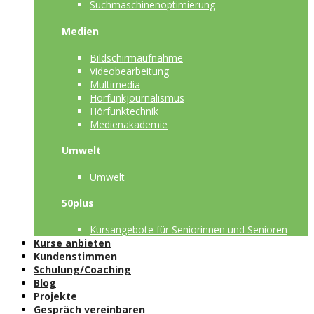
Suchmaschinenoptimierung
Medien
Bildschirmaufnahme
Videobearbeitung
Multimedia
Hörfunkjournalismus
Hörfunktechnik
Medienakademie
Umwelt
Umwelt
50plus
Kursangebote für Seniorinnen und Senioren
Kurse anbieten
Kundenstimmen
Schulung/Coaching
Blog
Projekte
Gespräch vereinbaren