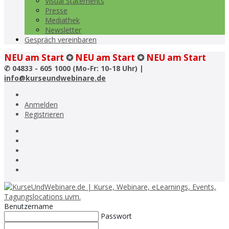
Visual Statements
Presse
Mediathek
Newsletter
Gespräch vereinbaren
NEU am Start
✪
NEU am Start
✪
NEU am Start
✆
04833 - 605 1000 (Mo-Fr: 10-18 Uhr) |
info@kurseundwebinare.de
Anmelden
Registrieren
Benutzername
Passwort