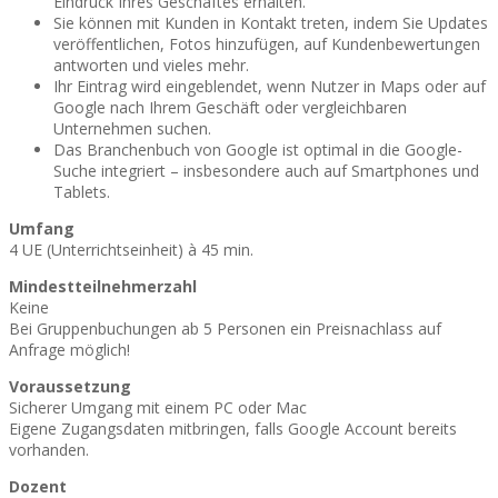
Eindruck Ihres Geschäftes erhalten.
Sie können mit Kunden in Kontakt treten, indem Sie Updates
veröffentlichen, Fotos hinzufügen, auf Kundenbewertungen
antworten und vieles mehr.
Ihr Eintrag wird eingeblendet, wenn Nutzer in Maps oder auf
Google nach Ihrem Geschäft oder vergleichbaren
Unternehmen suchen.
Das Branchenbuch von Google ist optimal in die Google-
Suche integriert – insbesondere auch auf Smartphones und
Tablets.
Umfang
4 UE (Unterrichtseinheit) à 45 min.
Mindestteilnehmerzahl
Keine
Bei Gruppenbuchungen ab 5 Personen ein Preisnachlass auf
Anfrage möglich!
Voraussetzung
Sicherer Umgang mit einem PC oder Mac
Eigene Zugangsdaten mitbringen, falls Google Account bereits
vorhanden.
Dozent