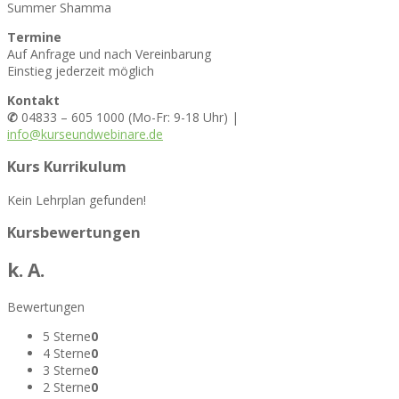
Summer Shamma
Termine
Auf Anfrage und nach Vereinbarung
Einstieg jederzeit möglich
Kontakt
✆
04833 – 605 1000 (Mo-Fr: 9-18 Uhr) |
info@kurseundwebinare.de
Kurs Kurrikulum
Kein Lehrplan gefunden!
Kursbewertungen
k. A.
Bewertungen
5 Sterne
0
4 Sterne
0
3 Sterne
0
2 Sterne
0