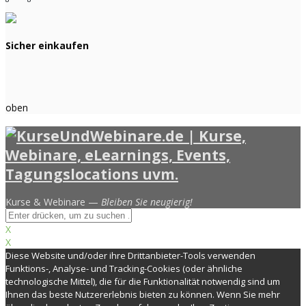
Sicher einkaufen
oben
Kurse & Webinare —
Bleiben Sie neugierig!
X
X
Diese Website und/oder ihre Drittanbieter-Tools verwenden
Funktions-, Analyse- und Tracking-Cookies (oder ähnliche
technologische Mittel), die für die Funktionalität notwendig sind um
Ihnen das beste Nutzererlebnis bieten zu können. Wenn Sie mehr