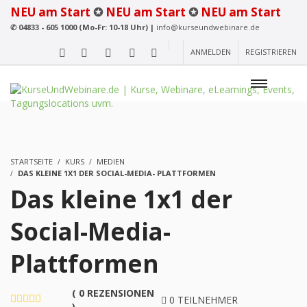
NEU am Start
✪
NEU am Start
✪
NEU am Start
✆
04833 - 605 1000 (Mo-Fr: 10-18 Uhr) |
info@kurseundwebinare.de
ANMELDEN
REGISTRIEREN
STARTSEITE
KURS
MEDIEN
DAS KLEINE 1X1 DER SOCIAL-MEDIA- PLATTFORMEN
Das kleine 1x1 der
Social-Media-
Plattformen
( 0 REZENSIONEN
0 TEILNEHMER
)