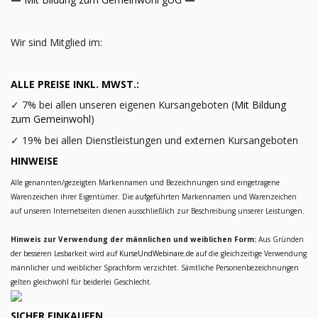
Wir sind Mitglied im:
ALLE PREISE INKL. MWST.:
✓
7% bei allen unseren eigenen Kursangeboten (
Mit Bildung
zum Gemeinwohl
)
✓
19% bei allen Dienstleistungen und externen Kursangeboten
HINWEISE
Alle genannten/gezeigten Markennamen und Bezeichnungen sind eingetragene
Warenzeichen ihrer Eigentümer. Die aufgeführten Markennamen und Warenzeichen
auf unseren Internetseiten dienen ausschließlich zur Beschreibung unserer Leistungen.
Hinweis zur Verwendung der männlichen und weiblichen Form:
Aus Gründen
der besseren Lesbarkeit wird auf
KurseUndWebinare.de
auf die gleichzeitige Verwendung
männlicher und weiblicher Sprachform verzichtet. Sämtliche Personenbezeichnungen
gelten gleichwohl für beiderlei Geschlecht.
SICHER EINKAUFEN