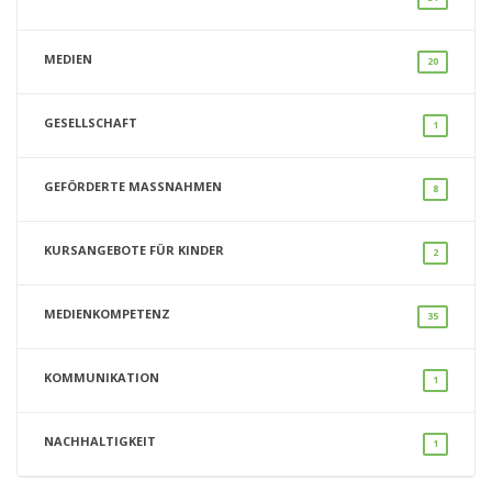
MEDIEN
20
GESELLSCHAFT
1
GEFÖRDERTE MASSNAHMEN
8
KURSANGEBOTE FÜR KINDER
2
MEDIENKOMPETENZ
35
KOMMUNIKATION
1
NACHHALTIGKEIT
1