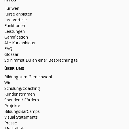
Für wen
Kurse anbieten
Ihre Vorteile
Funktionen
Leistungen
Gamification
Alle Kursanbieter
FAQ
Glossar
So nimmst Du an einer Besprechung teil
ÜBER UNS
Bildung zum Gemeinwohl
Wir
Schulung/Coaching
Kundenstimmen
Spenden / Fördern
Projekte
BildungsBarCamps
Visual Statements
Presse
Mediathek