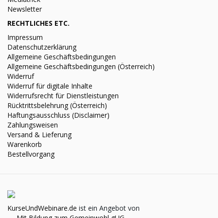
Newsletter
RECHTLICHES ETC.
Impressum
Datenschutzerklärung
Allgemeine Geschäftsbedingungen
Allgemeine Geschäftsbedingungen (Österreich)
Widerruf
Widerruf für digitale Inhalte
Widerrufsrecht für Dienstleistungen
Rücktrittsbelehrung (Österreich)
Haftungsausschluss (Disclaimer)
Zahlungsweisen
Versand & Lieferung
Warenkorb
Bestellvorgang
KurseUndWebinare.de
ist ein Angebot von
—
Mit Bildung zum Gemeinwohl gUG
—