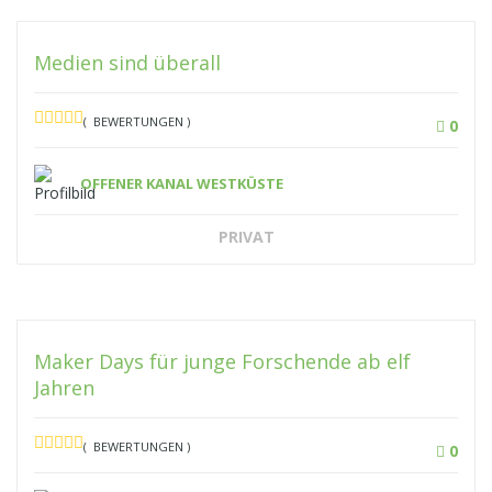
Medien sind überall
( BEWERTUNGEN )
0
OFFENER KANAL WESTKÜSTE
PRIVAT
Maker Days für junge Forschende ab elf
Jahren
( BEWERTUNGEN )
0