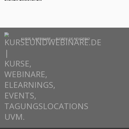
KURSE & WEBINARE —
BLEIBEN SIE NEUGIERIG!