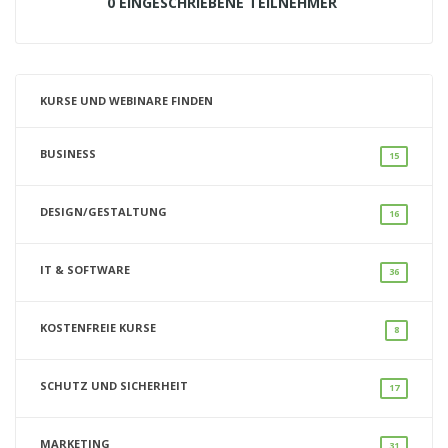
0 EINGESCHRIEBENE TEILNEHMER
KURSE UND WEBINARE FINDEN
BUSINESS
15
DESIGN/GESTALTUNG
16
IT & SOFTWARE
36
KOSTENFREIE KURSE
8
SCHUTZ UND SICHERHEIT
17
MARKETING
31