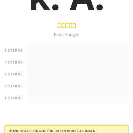
Bewertungen
0
5 STERNE
0
4 STERNE
0
3 STERNE
0
2 STERNE
0
1 STERNE
KEINE BEWERTUNGEN FÜR DIESEN KURS GEFUNDEN.