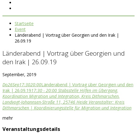
Startseite
Event
Länderabend | Vortrag über Georgien und den Irak |
26.09.19
Länderabend | Vortrag über Georgien und
den Irak | 26.09.19
September, 2019
Do
26
Sep
17:30
20:00
Länderabend | Vortrag über Georgien und den
Irak | 26.09.19
17:30 - 20:00
Stabsstelle Hilfen im Übergang,
Koordination Migration und Integration, Kreis Dithmarschen
,
Landvogt-Johannsen-Straße 11, 25746 Heide
Veranstalter:
Kreis
Dithmarschen | Koordinierungsstelle für Migration und Integration
mehr
Veranstaltungsdetails