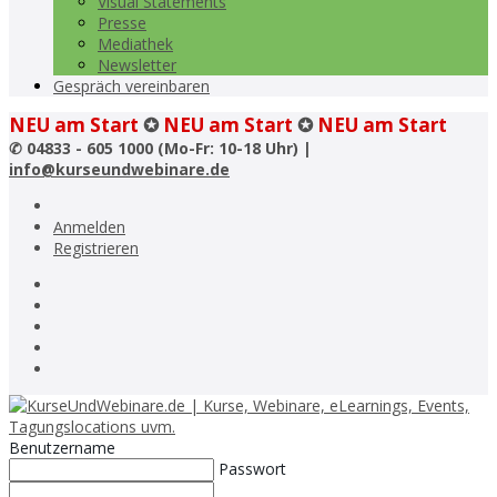
Visual Statements
Presse
Mediathek
Newsletter
Gespräch vereinbaren
NEU am Start
✪
NEU am Start
✪
NEU am Start
✆
04833 - 605 1000 (Mo-Fr: 10-18 Uhr) |
info@kurseundwebinare.de
Anmelden
Registrieren
Benutzername
Passwort