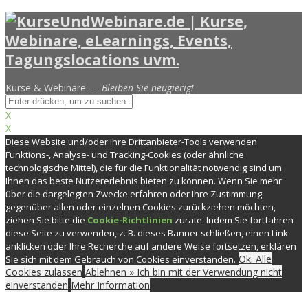
Kurse & Webinare —
Bleiben Sie neugierig!
X
X
Diese Website und/oder ihre Drittanbieter-Tools verwenden
Funktions-, Analyse- und Tracking-Cookies (oder ähnliche
technologische Mittel), die für die Funktionalität notwendig sind um
Ihnen das beste Nutzererlebnis bieten zu können. Wenn Sie mehr
über die dargelegten Zwecke erfahren oder Ihre Zustimmung
gegenüber allen oder einzelnen Cookies zurückziehen möchten,
ziehen Sie bitte die
Cookie-Richtlinien
zurate. Indem Sie fortfahren
diese Seite zu verwenden, z. B. dieses Banner schließen, einen Link
anklicken oder Ihre Recherche auf andere Weise fortsetzen, erklären
Ok. Alle
Sie sich mit dem Gebrauch von Cookies einverstanden.
Cookies zulassen
Ablehnen » Ich bin mit der Verwendung nicht
einverstanden
Mehr Information