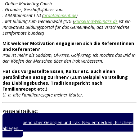
. Online Marketing Coach
. Gründer, Geschäftsführer von:
. ARABtainment LTD (
arabtainment.de
)
. Mit Bildung zum Gemeinwohl gUG (
KurseUndWebinare.de
ist ein
innovatives Bildungsportal für das Gemeinwohl, das verschiedene
Lernformate bündelt)
Mit welcher Motivation engagieren sich die Referentinnen
und Referenten?
Irak ist mehr als Saddam, Öl-Krise, Golf-Krieg. Ich möchte das Bild in
den Köpfen der Menschen über den Irak verbessern.
Hat das vorgestellte Essen, Kultur etc. auch einen
persönlichen Bezug zu Ihnen? (Zum Beispiel Vorstellung
des Lieblingsbuches, Traditionsgericht nach
Familienrezept etc.)
U. a. alte Familienrezepte meiner Mutter.
Pressemitteilung:
Länderabend über Georgien und Irak: Neu entdecken, Klischees
ablegen.