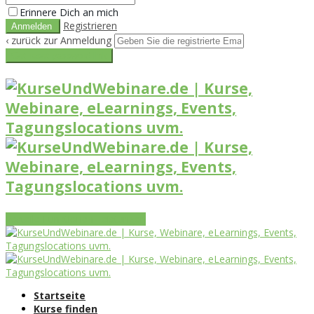
Erinnere Dich an mich
Registrieren
‹ zurück zur Anmeldung
Get reset password link
Vorteile
Funktionen
Leistungen
Startseite
Kurse finden