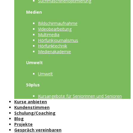
Suchmaschinenoptimierung
Medien
Bildschirmaufnahme
Videobearbeitung
Multimedia
Hörfunkjournalismus
Hörfunktechnik
Medienakademie
Umwelt
Umwelt
50plus
Kursangebote für Seniorinnen und Senioren
Kurse anbieten
Kundenstimmen
Schulung/Coaching
Blog
Projekte
Gespräch vereinbaren