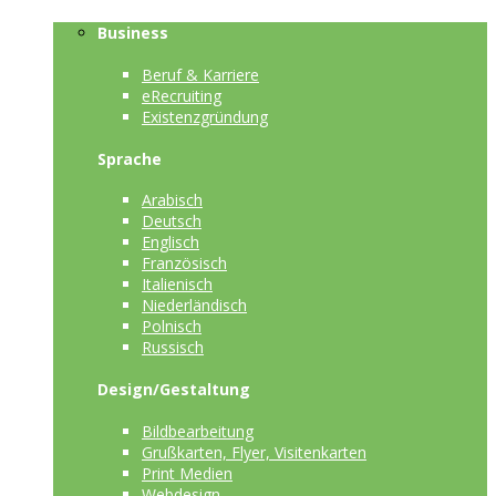
Business
Beruf & Karriere
eRecruiting
Existenzgründung
Sprache
Arabisch
Deutsch
Englisch
Französisch
Italienisch
Niederländisch
Polnisch
Russisch
Design/Gestaltung
Bildbearbeitung
Grußkarten, Flyer, Visitenkarten
Print Medien
Webdesign