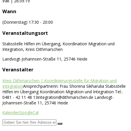
Irak | 26.09.19
Wann
(Donnerstag) 17:30 - 20:00
Veranstaltungsort
Stabsstelle Hilfen im Übergang, Koordination Migration und
Integration, Kreis Dithmarschen
Landvogt-Johannsen-Straße 11, 25746 Heide
Veranstalter
Kreis Dithmarschen | Koordinierungsstelle für Migration und
Integration
Ansprechpartnerin: Frau Shorena Sikharulia Stabsstelle
Hilfen im Übergang Koordination Migration und Integration Tel.:
0481 - 42 11 48 13
integration@dithmarschen.de
Landvogt-
Johannsen-Straße 11, 25746 Heide
Kalender
GoogleCal