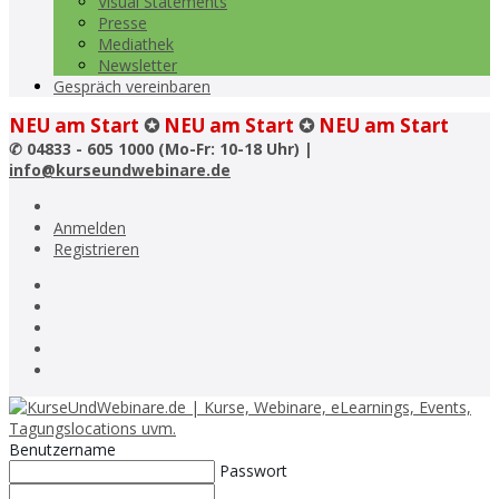
Visual Statements
Presse
Mediathek
Newsletter
Gespräch vereinbaren
NEU am Start
✪
NEU am Start
✪
NEU am Start
✆
04833 - 605 1000 (Mo-Fr: 10-18 Uhr) |
info@kurseundwebinare.de
Anmelden
Registrieren
Benutzername
Passwort