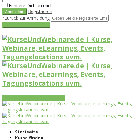
Erinnere Dich an mich
Registrieren
‹ zurück zur Anmeldung
Get reset password link
Vorteile
Funktionen
Leistungen
Startseite
Kurse finden