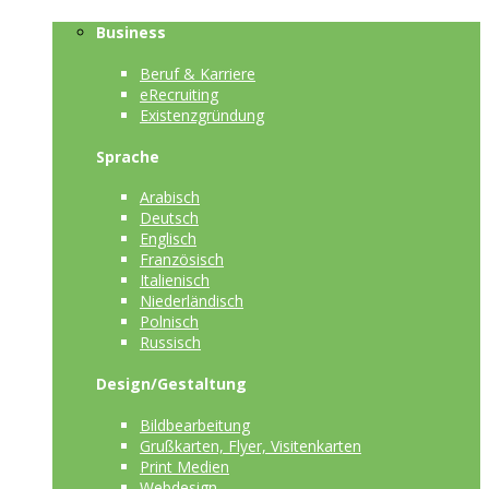
Business
Beruf & Karriere
eRecruiting
Existenzgründung
Sprache
Arabisch
Deutsch
Englisch
Französisch
Italienisch
Niederländisch
Polnisch
Russisch
Design/Gestaltung
Bildbearbeitung
Grußkarten, Flyer, Visitenkarten
Print Medien
Webdesign