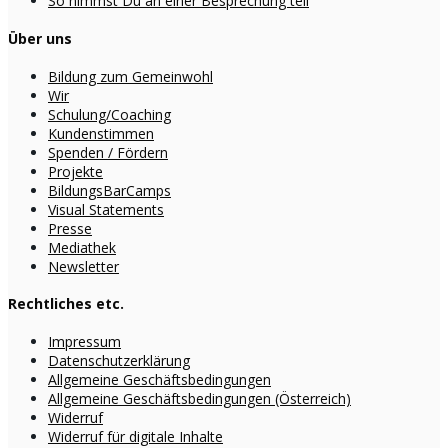
So nimmst Du an einer Besprechung teil
Über uns
Bildung zum Gemeinwohl
Wir
Schulung/Coaching
Kundenstimmen
Spenden / Fördern
Projekte
BildungsBarCamps
Visual Statements
Presse
Mediathek
Newsletter
Rechtliches etc.
Impressum
Datenschutzerklärung
Allgemeine Geschäftsbedingungen
Allgemeine Geschäftsbedingungen (Österreich)
Widerruf
Widerruf für digitale Inhalte