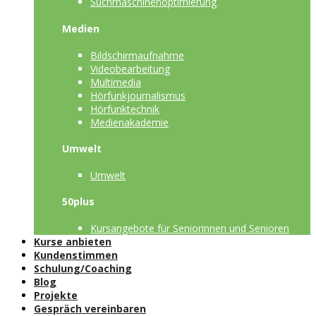
Suchmaschinenoptimierung
Medien
Bildschirmaufnahme
Videobearbeitung
Multimedia
Hörfunkjournalismus
Hörfunktechnik
Medienakademie
Umwelt
Umwelt
50plus
Kursangebote für Seniorinnen und Senioren
Kurse anbieten
Kundenstimmen
Schulung/Coaching
Blog
Projekte
Gespräch vereinbaren