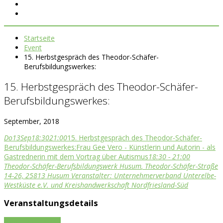
Startseite
Event
15. Herbstgespräch des Theodor-Schäfer-
Berufsbildungswerkes:
15. Herbstgespräch des Theodor-Schäfer-
Berufsbildungswerkes:
September, 2018
Do
13
Sep
18:30
21:00
15. Herbstgespräch des Theodor-Schäfer-
Berufsbildungswerkes:
Frau Gee Vero - Künstlerin und Autorin - als
Gastrednerin mit dem Vortrag über Autismus
18:30 - 21:00
Theodor-Schäfer-Berufsbildungswerk Husum
, Theodor-Schäfer-Straße
14-26, 25813 Husum
Veranstalter:
Unternehmerverband Unterelbe-
Westküste e.V. und Kreishandwerkschaft Nordfriesland-Süd
Veranstaltungsdetails
zum Blog-Beitrag