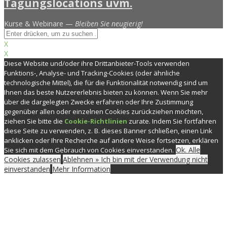
Kurse & Webinare —
Bleiben Sie neugierig!
X
X
Diese Website und/oder ihre Drittanbieter-Tools verwenden
Funktions-, Analyse- und Tracking-Cookies (oder ähnliche
technologische Mittel), die für die Funktionalität notwendig sind um
Ihnen das beste Nutzererlebnis bieten zu können. Wenn Sie mehr
über die dargelegten Zwecke erfahren oder Ihre Zustimmung
gegenüber allen oder einzelnen Cookies zurückziehen möchten,
ziehen Sie bitte die
Cookie-Richtlinien
zurate. Indem Sie fortfahren
diese Seite zu verwenden, z. B. dieses Banner schließen, einen Link
anklicken oder Ihre Recherche auf andere Weise fortsetzen, erklären
Ok. Alle
Sie sich mit dem Gebrauch von Cookies einverstanden.
Cookies zulassen
Ablehnen » Ich bin mit der Verwendung nicht
einverstanden
Mehr Information