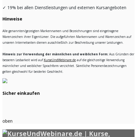
✓
19% bei allen Dienstleistungen und externen Kursangeboten
Hinweise
Alle genannten/gezeigten Markennamen und Bezeichnungen sind eingetragene
Warenzeichen ihrer Eigentümer. Die aufgeführten Markennamen und Warenzeichen auf
unseren Internetseiten dienen ausschließlich zur Beschreibung unserer Leistungen.
Hinweis zur Verwendung der männlichen und weiblichen Form:
Aus Gründen der
besseren Lesbarkeit wird auf
KurseUndWebinare.de
auf die gleichzeitige Verwendung
männlicher und weiblicher Sprachform verzichtet. Sämtliche Personenbezeichnungen
gelten gleichwohl für beiderlei Geschlecht.
Sicher einkaufen
oben