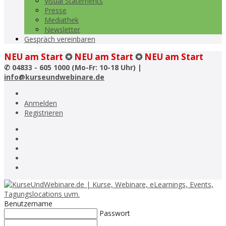
Visual Statements
Presse
Mediathek
Newsletter
Gespräch vereinbaren
NEU am Start
✪
NEU am Start
✪
NEU am Start
✆
04833 - 605 1000 (Mo-Fr: 10-18 Uhr) |
info@kurseundwebinare.de
Anmelden
Registrieren
Benutzername
Passwort