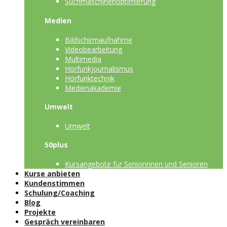
Suchmaschinenoptimierung
Medien
Bildschirmaufnahme
Videobearbeitung
Multimedia
Hörfunkjournalismus
Hörfunktechnik
Medienakademie
Umwelt
Umwelt
50plus
Kursangebote für Seniorinnen und Senioren
Kurse anbieten
Kundenstimmen
Schulung/Coaching
Blog
Projekte
Gespräch vereinbaren