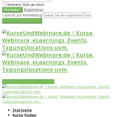
Erinnere Dich an mich
Registrieren
‹ zurück zur Anmeldung
Get reset password link
Vorteile
Funktionen
Leistungen
Startseite
Kurse finden