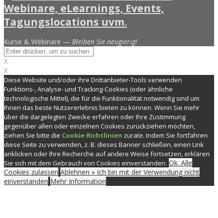
Kurse & Webinare —
Bleiben Sie neugierig!
X
X
Diese Website und/oder ihre Drittanbieter-Tools verwenden
Funktions-, Analyse- und Tracking-Cookies (oder ähnliche
technologische Mittel), die für die Funktionalität notwendig sind um
Ihnen das beste Nutzererlebnis bieten zu können. Wenn Sie mehr
über die dargelegten Zwecke erfahren oder Ihre Zustimmung
gegenüber allen oder einzelnen Cookies zurückziehen möchten,
ziehen Sie bitte die
Cookie-Richtlinien
zurate. Indem Sie fortfahren
diese Seite zu verwenden, z. B. dieses Banner schließen, einen Link
anklicken oder Ihre Recherche auf andere Weise fortsetzen, erklären
Ok. Alle
Sie sich mit dem Gebrauch von Cookies einverstanden.
Cookies zulassen
Ablehnen » Ich bin mit der Verwendung nicht
einverstanden
Mehr Information