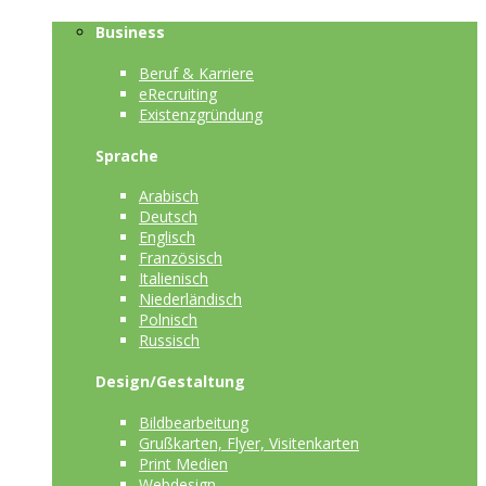
Business
Beruf & Karriere
eRecruiting
Existenzgründung
Sprache
Arabisch
Deutsch
Englisch
Französisch
Italienisch
Niederländisch
Polnisch
Russisch
Design/Gestaltung
Bildbearbeitung
Grußkarten, Flyer, Visitenkarten
Print Medien
Webdesign