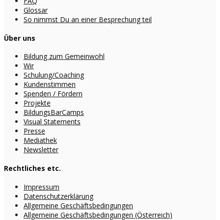
FAQ
Glossar
So nimmst Du an einer Besprechung teil
Über uns
Bildung zum Gemeinwohl
Wir
Schulung/Coaching
Kundenstimmen
Spenden / Fördern
Projekte
BildungsBarCamps
Visual Statements
Presse
Mediathek
Newsletter
Rechtliches etc.
Impressum
Datenschutzerklärung
Allgemeine Geschäftsbedingungen
Allgemeine Geschäftsbedingungen (Österreich)