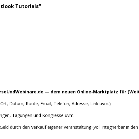
look Tutorials"
KurseUndWebinare.de — dem neuen Online-Marktplatz für (Weit
DF, Ort, Datum, Route, Email, Telefon, Adresse, Link uvm.)
ungen, Tagungen und Kongresse uvm.
Geld durch den Verkauf eigener Veranstaltung (voll integrierbar in de