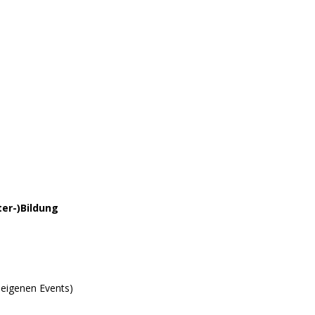
er-)Bildung
n eigenen Events)