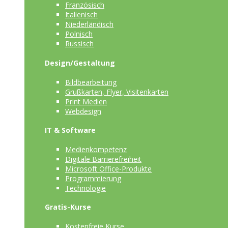
Französisch
Italienisch
Niederländisch
Polnisch
Russisch
Design/Gestaltung
Bildbearbeitung
Grußkarten, Flyer, Visitenkarten
Print Medien
Webdesign
IT & Software
Medienkompetenz
Digitale Barrierefreiheit
Microsoft Office-Produkte
Programmierung
Technologie
Gratis-Kurse
Kostenfreie Kurse