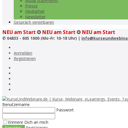
Visual Statements
Presse
Mediathek
Newsletter
Gespräch vereinbaren
NEU am Start
✪
NEU am Start
✪
NEU am Start
✆
04833 - 605 1000 (Mo-Fr: 10-18 Uhr) |
info@kurseundwebina
Anmelden
Registrieren
Benutzername
Passwort
Erinnere Dich an mich
Registrieren