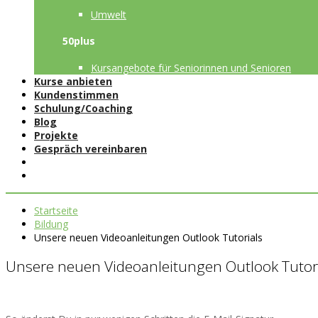
Umwelt
50plus
Kursangebote für Seniorinnen und Senioren
Kurse anbieten
Kundenstimmen
Schulung/Coaching
Blog
Projekte
Gespräch vereinbaren
Startseite
Bildung
Unsere neuen Videoanleitungen Outlook Tutorials
Unsere neuen Videoanleitungen Outlook Tutor