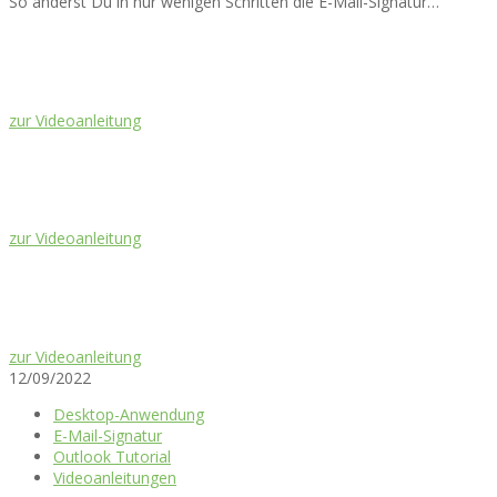
So änderst Du in nur wenigen Schritten die E-Mail-Signatur…
zur Videoanleitung
zur Videoanleitung
zur Videoanleitung
12/09/2022
Desktop-Anwendung
E-Mail-Signatur
Outlook Tutorial
Videoanleitungen