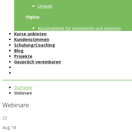
Umwelt
50plus
Kursangebote für Seniorinnen und Senioren
Kurse anbieten
Kundenstimmen
Schulung/Coaching
Blog
Projekte
Gespräch vereinbaren
Startseite
Webinare
Webinare
22
Aug.'18