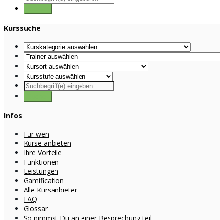
Kurssuche
Infos
Für wen
Kurse anbieten
Ihre Vorteile
Funktionen
Leistungen
Gamification
Alle Kursanbieter
FAQ
Glossar
So nimmst Du an einer Besprechung teil