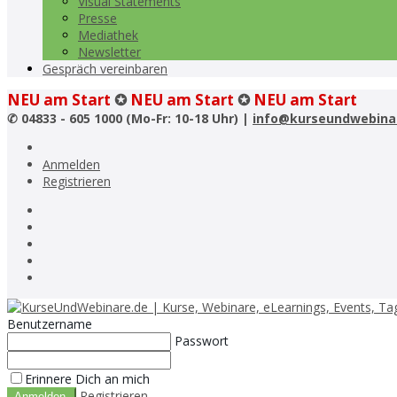
Visual Statements
Presse
Mediathek
Newsletter
Gespräch vereinbaren
NEU am Start
✪
NEU am Start
✪
NEU am Start
✆
04833 - 605 1000 (Mo-Fr: 10-18 Uhr) |
info@kurseundwebina
Anmelden
Registrieren
Benutzername
Passwort
Erinnere Dich an mich
Registrieren