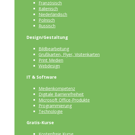
Französisch
Italienisch
Niederländisch
Polnisch
Russisch
Design/Gestaltung
Bildbearbeitung
Grußkarten, Flyer, Visitenkarten
Print Medien
Webdesign
IT & Software
Medienkompetenz
Digitale Barrierefreiheit
Microsoft Office-Produkte
Programmierung
Technologie
Gratis-Kurse
Kostenfreie Kurse